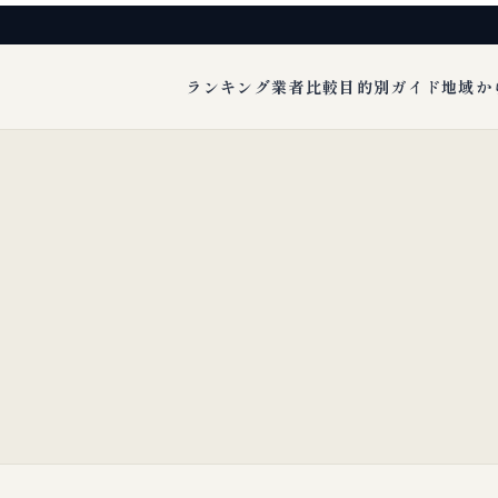
ランキング
業者比較
目的別ガイド
地域か