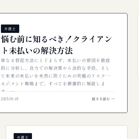
弁護士
悩む前に知るべき！クライアン
ト未払いの解決方法
単なる督促方法にとどまらず、未払いの原因を徹底
的に分析し、自力での解決策から法的な手段、そし
て未来の未払いを未然に防ぐための究極のリスクマ
ネジメント戦略まで、すべてを網羅的に解説しま
す。…
2025.09.18
続きを読む →
弁護士