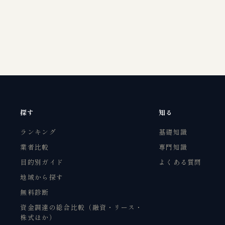
探す
知る
ランキング
基礎知識
業者比較
専門知識
目的別ガイド
よくある質問
地域から探す
無料診断
資金調達の総合比較（融資・リース・
株式ほか）