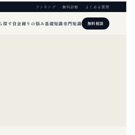
ランキング
無料診断
よくある質問
ら探す
資金繰りの悩み
基礎知識
専門知識
無料相談