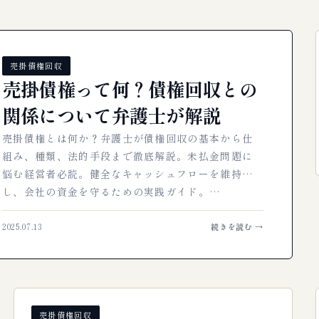
売掛債権回収
売掛債権って何？債権回収との
関係について弁護士が解説
売掛債権とは何か？弁護士が債権回収の基本から仕
組み、種類、法的手段まで徹底解説。未払金問題に
悩む経営者必読。健全なキャッシュフローを維持
し、会社の資金を守るための実践ガイド。…
2025.07.13
続きを読む →
売掛債権回収