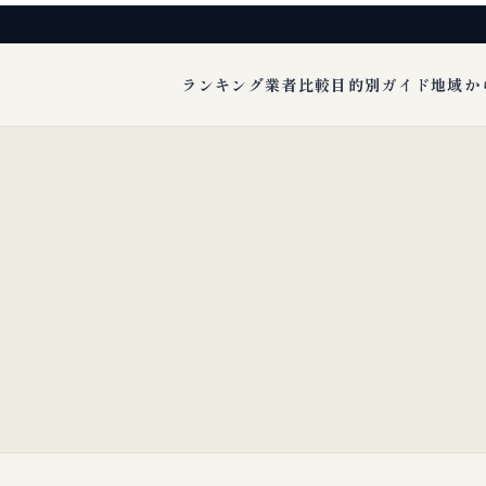
ランキング
業者比較
目的別ガイド
地域か