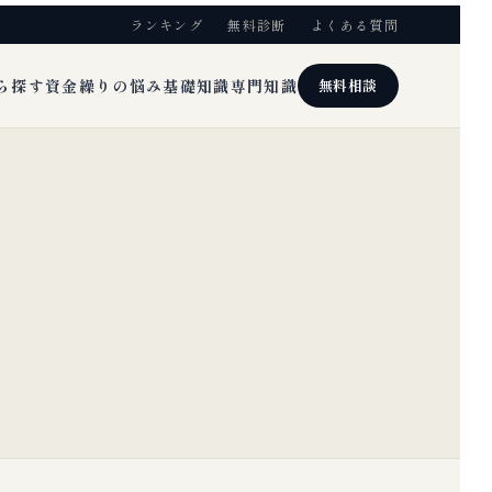
ランキング
無料診断
よくある質問
ら探す
資金繰りの悩み
基礎知識
専門知識
無料相談