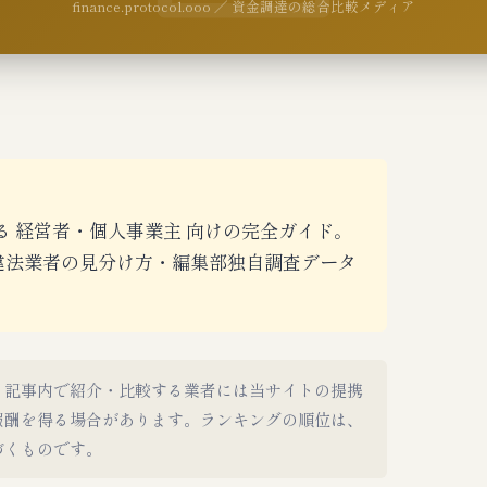
finance.protocol.ooo ／ 資金調達の総合比較メディア
る 経営者・個人事業主 向けの完全ガイド。
・違法業者の見分け方・編集部独自調査データ
。記事内で紹介・比較する業者には当サイトの提携
報酬を得る場合があります。ランキングの順位は、
づくものです。