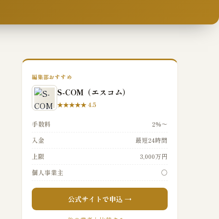
編集部おすすめ
S-COM（エスコム）
★★★★★ 4.5
手数料
2%〜
入金
最短24時間
上限
3,000万円
個人事業主
○
公式サイトで申込 →