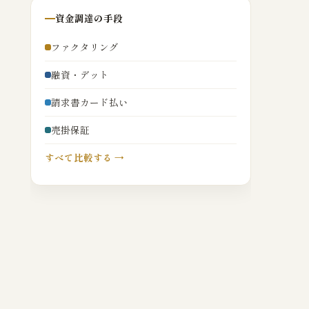
資金調達の手段
ファクタリング
融資・デット
請求書カード払い
売掛保証
すべて比較する →