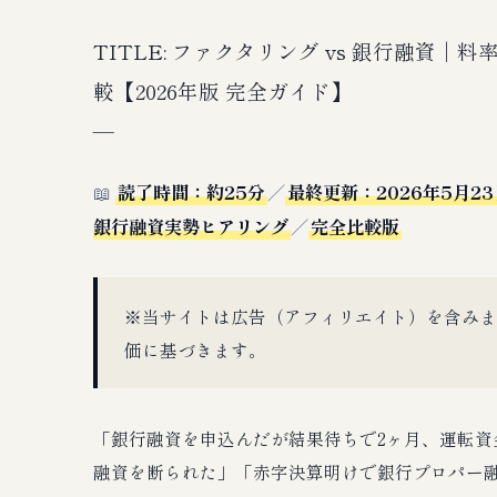
TITLE: ファクタリング vs 銀行融資
較【2026年版 完全ガイド】
—
📖
読了時間：約25分
／
最終更新：2026年5月23
銀行融資実勢ヒアリング
／
完全比較版
※当サイトは広告（アフィリエイト）を含みま
価に基づきます。
「銀行融資を申込んだが結果待ちで2ヶ月、運転資
融資を断られた」「赤字決算明けで銀行プロパー融