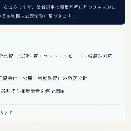
）を含みますが、業者選定は編集基準に基づき中立的に
点の各金融機関公表情報に基づきます。
軸完全比較（法的性質・コスト・スピード・税滞納対応・
証協会付・公庫・制度融資）の徹底分析
的選択肢と推奨業者を完全網羅
きます