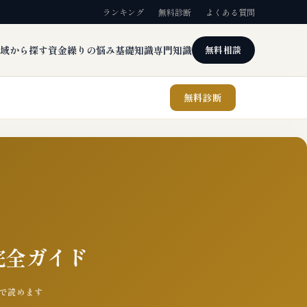
ランキング
無料診断
よくある質問
域から探す
資金繰りの悩み
基礎知識
専門知識
無料相談
無料診断
 完全ガイド
3分で読めます