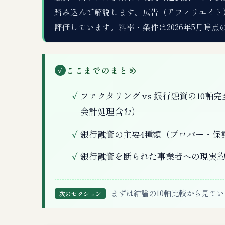
踏み込んで解説します。広告（アフィリエイト
評価しています。料率・条件は2026年5月時
ここまでのまとめ
✓
ファクタリング vs 銀行融資の10
会計処理含む）
銀行融資の主要4種類（プロパー・保
銀行融資を断られた事業者への現実
まずは結論の10軸比較から見てい
次のセクション