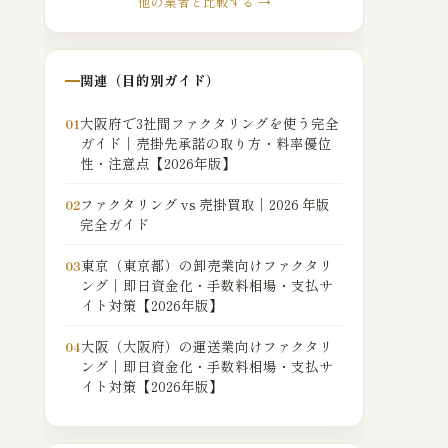
他の業者と比較する →
関連（目的別ガイド）
大阪府で3社間ファクタリングを使う完全
01
ガイド｜売掛先承諾の取り方・料率優位
性・注意点【2026年版】
ファクタリング vs 売掛買取｜2026 年版
02
完全ガイド
東京（東京都）の卸売業向けファクタリ
03
ング｜即日資金化・手数料相場・支払サ
イト対策【2026年版】
大阪（大阪府）の運送業向けファクタリ
04
ング｜即日資金化・手数料相場・支払サ
イト対策【2026年版】