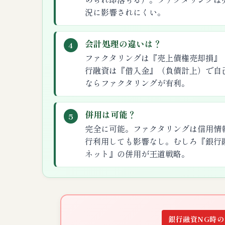
況に影響されにくい。
会計処理の違いは？
4
ファクタリングは『売上債権売却損』
行融資は『借入金』（負債計上）で自
ならファクタリングが有利。
併用は可能？
5
完全に可能。ファクタリングは信用情
行利用しても影響なし。むしろ『銀行
ネット』の併用が王道戦略。
銀行融資NG時の