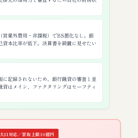
（営業外費用・非課税）でBS悪化なし。銀
己資本比率が低下。決算書を綺麗に見せたい
報に記録されないため、銀行融資の審査と並
融資はメイン、ファクタリングはセーフティ
大口対応／買取上限10億円