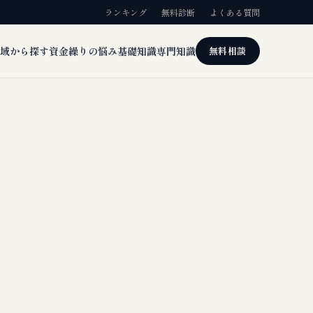
ランキング
無料診断
よくある質問
域から探す
資金繰りの悩み
基礎知識
専門知識
無料相談