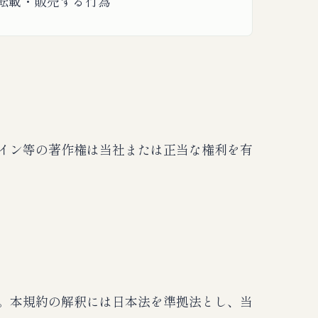
転載・販売する行為
イン等の著作権は当社または正当な権利を有
。本規約の解釈には日本法を準拠法とし、当