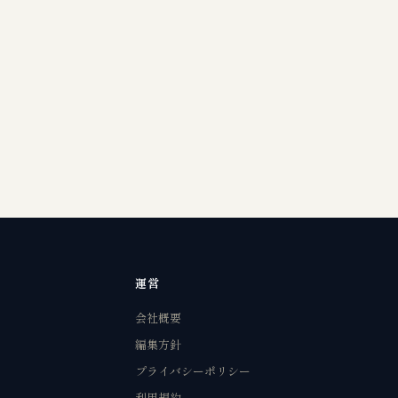
運営
会社概要
編集方針
プライバシーポリシー
利用規約