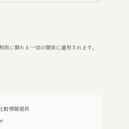
利用に関わる一切の関係に適用されます。
比較情報提供
グ