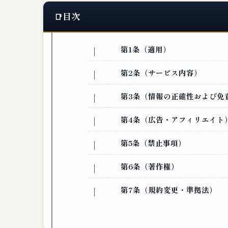
目次
第1条（適用）
第2条（サービス内容）
第3条（情報の正確性および免
第4条（広告・アフィリエイト
第5条（禁止事項）
第6条（著作権）
第7条（規約変更・準拠法）