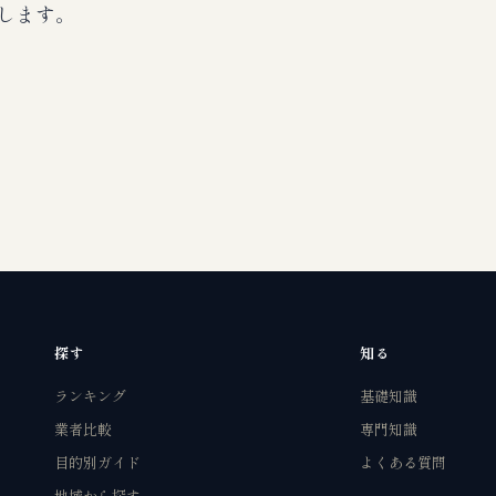
します。
探す
知る
ランキング
基礎知識
業者比較
専門知識
目的別ガイド
よくある質問
地域から探す