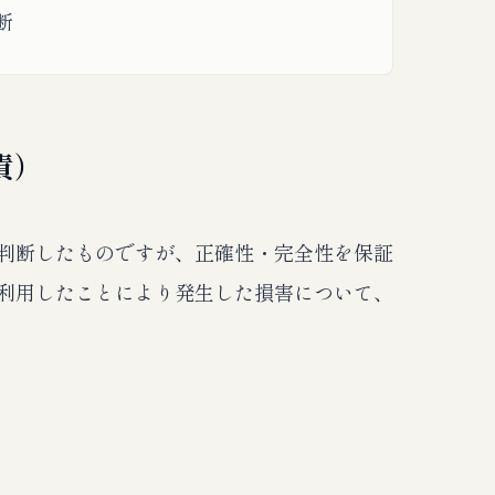
断
責）
判断したものですが、正確性・完全性を保証
利用したことにより発生した損害について、
）