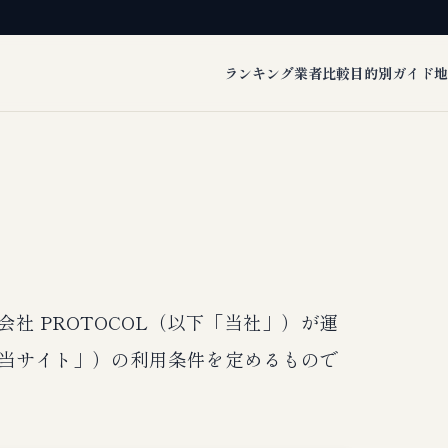
ランキング
業者比較
目的別ガイド
地
社 PROTOCOL（以下「当社」）が運
当サイト」）の利用条件を定めるもので