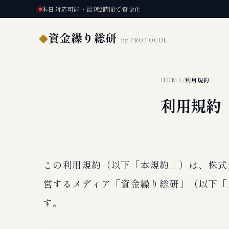
本日対応可能・最短2時間で資金化
資金繰り総研
◆
by PROTOCOL
HOME
/
利用規約
利用規約
この利用規約（以下「本規約」）は、株式会
営するメディア「資金繰り総研」（以下「
す。