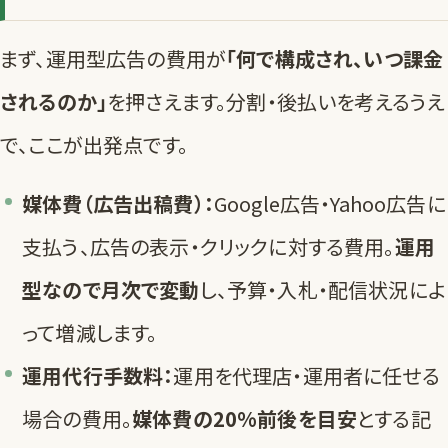
まず、運用型広告の費用が
「何で構成され、いつ課金
されるのか」
を押さえます。分割・後払いを考えるうえ
で、ここが出発点です。
媒体費（広告出稿費）：
Google広告・Yahoo広告に
支払う、広告の表示・クリックに対する費用。
運用
型なので月次で変動
し、予算・入札・配信状況によ
って増減します。
運用代行手数料：
運用を代理店・運用者に任せる
場合の費用。
媒体費の20%前後を目安
とする記