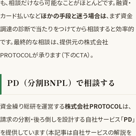
も、相談だけなら可能なことがほとんどです。融資・
カード払いなど
ほかの手段と迷う場合は
、まず
資金
調達の診断
で当たりをつけてから相談すると効率的
です。最終的な相談は、提供元の株式会社
PROTOCOLが承ります（下のCTA）。
PD（分割BNPL）で相談する
資金繰り総研を運営する
株式会社PROTOCOL
は、
請求の分割・後ろ倒しを設計する自社サービス「
PD
」
を提供しています（本記事は自社サービスの解説を