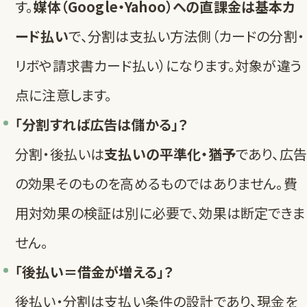
す。
媒体（Google・Yahoo）への直課金は基本カ
ード払い
で、分割は支払い方法側（カードの分割・
リボや請求書カード払い）になります。対象が違う
点に注意します。
「分割すれば広告は儲かる」？
分割・後払いは
支払いの平準化・猶予
であり、広告
の効果そのものを高めるものではありません。費
用対効果の検証は別に必要で、効果は断定できま
せん。
「後払い＝借金が増える」？
後払い・分割は支払い条件の設計であり、現金を