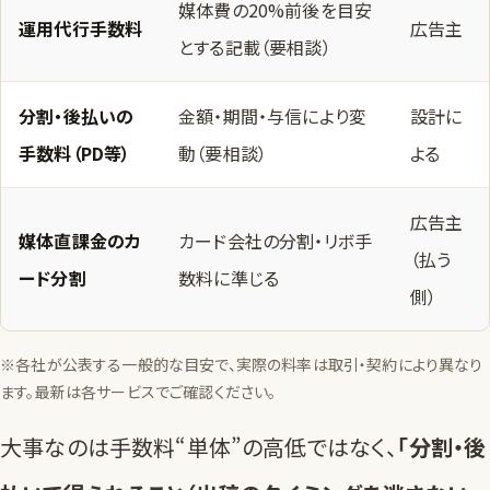
媒体費の20%前後を目安
運用代行手数料
広告主
とする記載（要相談）
分割・後払いの
金額・期間・与信により変
設計に
手数料（PD等）
動（要相談）
よる
広告主
媒体直課金のカ
カード会社の分割・リボ手
（払う
ード分割
数料に準じる
側）
※各社が公表する一般的な目安で、実際の料率は取引・契約により異なり
ます。最新は各サービスでご確認ください。
大事なのは手数料“単体”の高低ではなく、
「分割・後