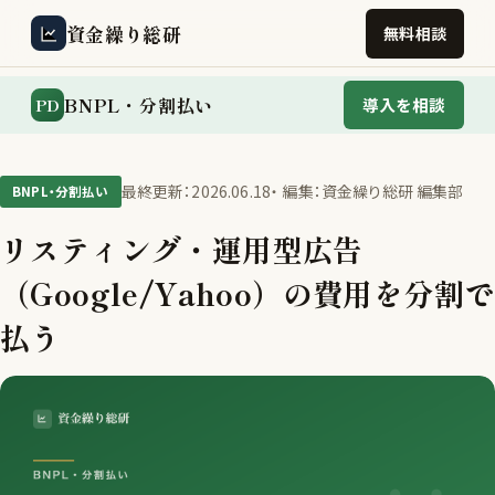
資金繰り総研
無料相談
BNPL・分割払い
PD
導入を相談
最終更新：2026.06.18
・ 編集：資金繰り総研 編集部
BNPL・分割払い
リスティング・運用型広告
（Google/Yahoo）の費用を分割で
払う