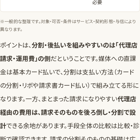
必要
※一般的な整理です。対象・可否・条件はサービス・契約形態・与信により
異なります。
ポイントは、
分割・後払いを組みやすいのは「代理店
請求・運用費」の側
だということです。媒体への直課
金は基本カード払いで、分割は支払い方法（カード
の分割・リボや
請求書カード払い
）で組み立てる形に
なります。一方、まとまった請求になりやすい
代理店
経由の費用は、請求そのものを後ろ倒し・分割で設
計
できる余地があります。手段全体の比較は
比較・診
断
で確認できます。請求の分割そのものの基礎は
広