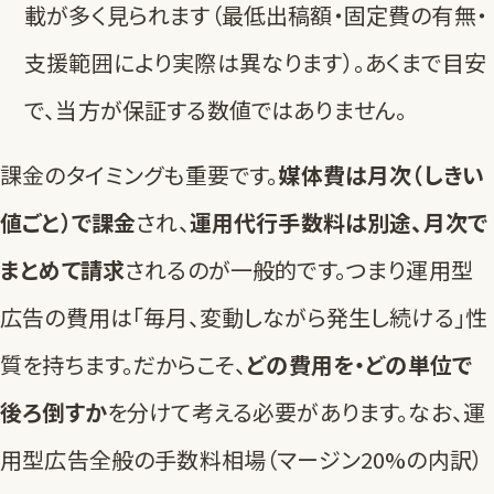
載が多く見られます（最低出稿額・固定費の有無・
支援範囲により実際は異なります）。あくまで目安
で、当方が保証する数値ではありません。
課金のタイミングも重要です。
媒体費は月次（しきい
値ごと）で課金
され、
運用代行手数料は別途、月次で
まとめて請求
されるのが一般的です。つまり運用型
広告の費用は「毎月、変動しながら発生し続ける」性
質を持ちます。だからこそ、
どの費用を・どの単位で
後ろ倒すか
を分けて考える必要があります。なお、運
用型広告全般の手数料相場（マージン20%の内訳）