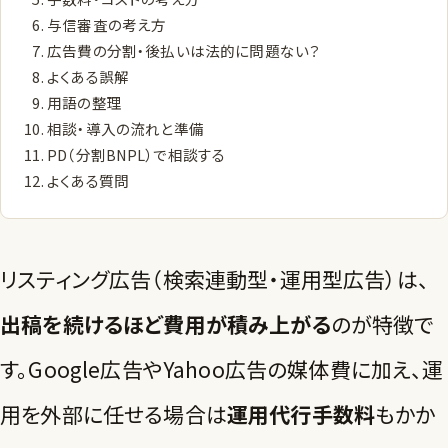
与信審査の考え方
広告費の分割・後払いは法的に問題ない？
よくある誤解
用語の整理
相談・導入の流れと準備
PD（分割BNPL）で相談する
よくある質問
リスティング広告（検索連動型・運用型広告）は、
出稿を続けるほど費用が積み上がる
のが特徴で
す。Google広告やYahoo広告の媒体費に加え、運
用を外部に任せる場合は
運用代行手数料
もかか