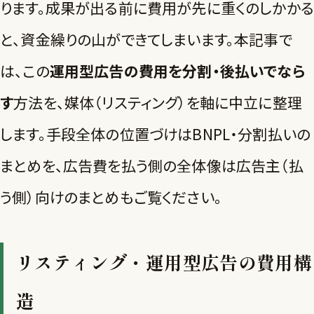
ります。成果が出る前に費用が先に重くのしかかる
と、資金繰りの山ができてしまいます。本記事で
は、この
運用型広告の費用を分割・後払いでなら
す
方法を、媒体（リスティング）を軸に中立に整理
します。手段全体の位置づけは
BNPL・分割払いの
まとめ
を、広告費を払う側の全体像は
広告主（払
う側）向けのまとめ
もご覧ください。
リスティング・運用型広告の費用構
造