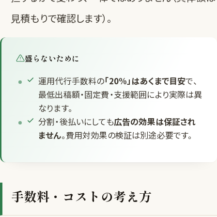
見積もりで確認します）。
盛らないために
運用代行手数料の
「20%」はあくまで目安
で、
最低出稿額・固定費・支援範囲により実際は異
なります。
分割・後払いにしても
広告の効果は保証され
ません
。費用対効果の検証は別途必要です。
手数料・コストの考え方