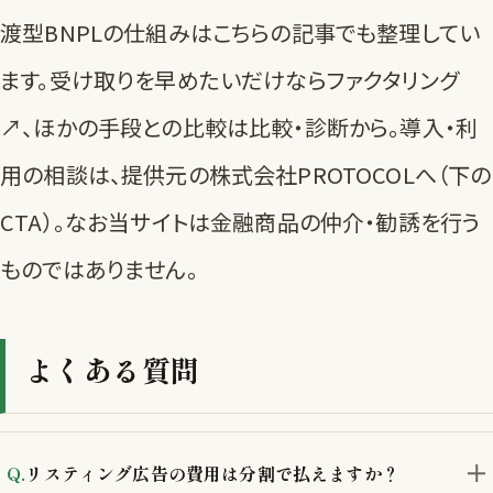
渡型BNPLの仕組みは
こちらの記事
でも整理してい
ます。受け取りを早めたいだけなら
ファクタリング
↗
、ほかの手段との比較は
比較・診断
から。導入・利
用の相談は、提供元の株式会社PROTOCOLへ（下の
CTA）。なお当サイトは金融商品の仲介・勧誘を行う
ものではありません。
よくある質問
リスティング広告の費用は分割で払えますか？