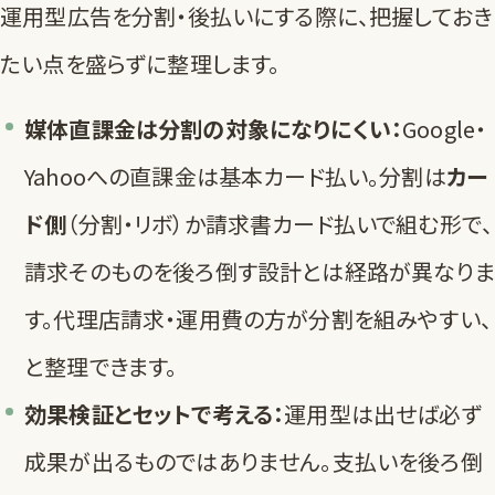
運用型広告を分割・後払いにする際に、把握しておき
たい点を盛らずに整理します。
媒体直課金は分割の対象になりにくい：
Google・
Yahooへの直課金は基本カード払い。分割は
カー
ド側
（分割・リボ）か請求書カード払いで組む形で、
請求そのものを後ろ倒す設計とは経路が異なりま
す。代理店請求・運用費の方が分割を組みやすい、
と整理できます。
効果検証とセットで考える：
運用型は出せば必ず
成果が出るものではありません。支払いを後ろ倒