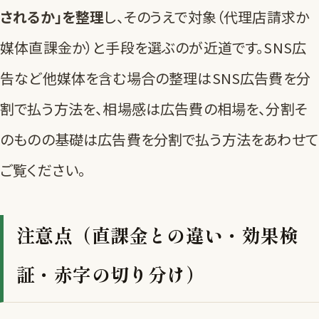
されるか」を整理
し、そのうえで対象（代理店請求か
媒体直課金か）と手段を選ぶのが近道です。SNS広
告など他媒体を含む場合の整理は
SNS広告費を分
割で払う方法
を、相場感は
広告費の相場
を、分割そ
のものの基礎は
広告費を分割で払う方法
をあわせて
ご覧ください。
注意点（直課金との違い・効果検
証・赤字の切り分け）