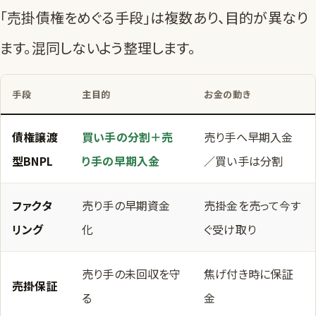
「売掛債権をめぐる手段」は複数あり、目的が異なり
ます。混同しないよう整理します。
手段
主目的
お金の動き
債権譲渡
買い手の分割＋売
売り手へ早期入金
型BNPL
り手の早期入金
／買い手は分割
ファクタ
売り手の早期資金
売掛金を売って今す
リング
化
ぐ受け取り
売り手の未回収を守
焦げ付き時に保証
売掛保証
る
金