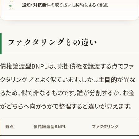
通知・対抗要件
の取り扱いも契約による（後述）
ファクタリングとの違い
債権譲渡型BNPLは、売掛債権を譲渡する点で
ファ
クタリング ↗
とよく似ています。しかし
主目的
が異な
るため、似て非なるものです。誰が分割するか、お金
がどちらへ向かうかで整理すると違いが見えます。
観点
債権譲渡型BNPL
ファクタリング