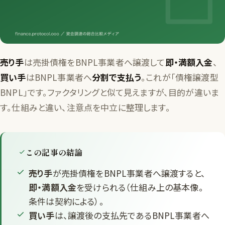
売り手
は売掛債権をBNPL事業者へ譲渡して
即・満額入金
、
買い手
はBNPL事業者へ
分割で支払う
。これが「債権譲渡型
BNPL」です。ファクタリングと似て見えますが、目的が違いま
す。仕組みと違い、注意点を中立に整理します。
この記事の結論
売り手
が売掛債権をBNPL事業者へ譲渡すると、
即・満額入金
を受けられる（仕組み上の基本像。
条件は契約による）。
買い手
は、譲渡後の支払先であるBNPL事業者へ