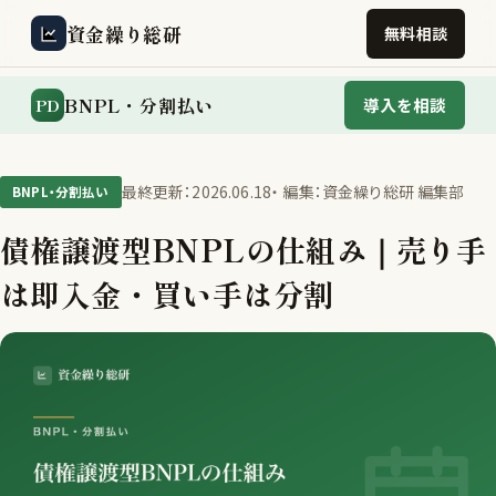
資金繰り総研
無料相談
BNPL・分割払い
PD
導入を相談
最終更新：2026.06.18
・ 編集：資金繰り総研 編集部
BNPL・分割払い
債権譲渡型BNPLの仕組み｜売り手
は即入金・買い手は分割