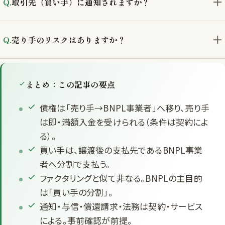
取引先（買い手）に通知されますか？
売り手のリスクはありますか？
まとめ：この記事の要点
債権は「売り手→BNPL事業者」へ移り、売り手
は即・満額入金を受けられる（条件は契約によ
る）。
買い手は、譲渡後の支払先であるBNPL事業
者へ分割で支払う。
ファクタリングと似て非なる。BNPLの主目的
は「買い手の分割」。
通知・与信・償還請求・法務は契約・サービス
による。事前確認が前提。