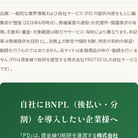
出典：一般的な業界情報および自社サービス（PD）の提供内容をもとに編
集部が整理（2026年6月時点）。債権譲渡の通知・対抗要件・償還請求の有
無、手数料・審査・対象範囲は取引やサービス・契約により異なります。本記
事は情報提供を目的とし、法務上の断定や個別判断、特定の契約の保証・
勧誘を行うものではありません。当サイトは金融商品の仲介・勧誘を行いま
せん（PDは資金繰り総研を運営する株式会社PROTOCOLの自社サービス
です）。
自社にBNPL（後払い・分
割）を導入したい企業様へ
「PD」は、資金繰り総研を運営する
株式会社