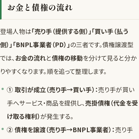
お金と債権の流れ
登場人物は
「売り手（提供する側）」「買い手（払う
側）」「BNPL事業者（PD）」
の三者です。債権譲渡型
では、
お金の流れ
と
債権の移動
を分けて見ると分か
りやすくなります。順を追って整理します。
① 取引が成立（売り手→買い手）：
売り手が買い
手へサービス・商品を提供し、
売掛債権（代金を受
け取る権利）
が発生する。
② 債権を譲渡（売り手→BNPL事業者）：
売り手