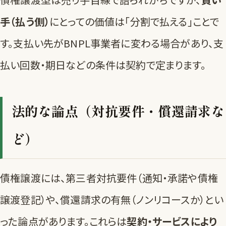
手（払う側）
にとっての価値は「分割で払える」ことで
す。支払い先がBNPL事業者に変わる場合があり、支
払い回数・期日などの条件は契約で定まります。
法的な論点（対抗要件・償還請求な
ど）
債権譲渡には、第三者対抗要件（通知・承諾や債権
譲渡登記）や、償還請求の有無（ノンリコースか）とい
った論点があります。これらは
契約・サービスにより