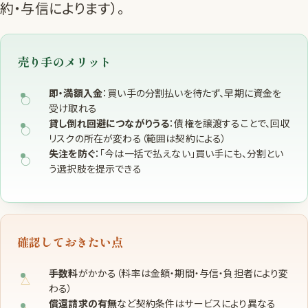
約・与信によります）。
売り手のメリット
即・満額入金
：買い手の分割払いを待たず、早期に資金を
受け取れる
貸し倒れ回避につながりうる
：債権を譲渡することで、回収
リスクの所在が変わる（範囲は契約による）
失注を防ぐ
：「今は一括で払えない」買い手にも、分割とい
う選択肢を提示できる
確認しておきたい点
手数料
がかかる（料率は金額・期間・与信・負担者により変
わる）
償還請求の有無
など契約条件はサービスにより異なる