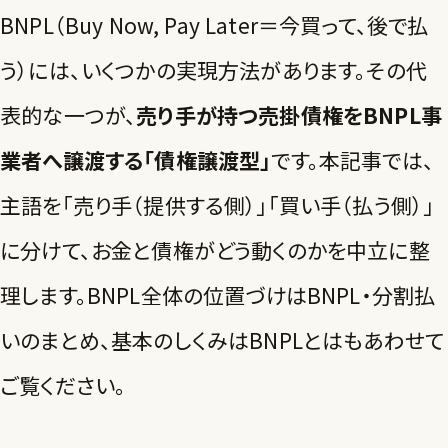
BNPL（Buy Now, Pay Later＝今買って、後で払
う）には、いくつかの実現方法があります。その代
表的な一つが、
売り手が持つ売掛債権をBNPL事
業者へ譲渡する「債権譲渡型」
です。本記事では、
主語を「売り手（提供する側）」「買い手（払う側）」
に分けて、お金と債権がどう動くのかを中立に整
理します。BNPL全体の位置づけは
BNPL・分割払
いのまとめ
、基本のしくみは
BNPLとは
もあわせて
ご覧ください。