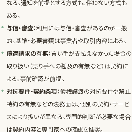
なる。通知を前提とする方式も、伴わない方式も
ある。
与信・審査：
利用には与信・審査があるのが一般
的。基準・必要書類は事業者や取引内容による。
償還請求の有無：
買い手が支払えなかった場合の
取り扱い（売り手への遡及の有無など）は契約に
よる。事前確認が前提。
対抗要件・契約条項：
債権譲渡の対抗要件や禁止
特約の有無などの法務面は、個別の契約・サービ
スにより扱いが異なる。専門的判断が必要な場合
は契約内容と専門家への確認を推奨。