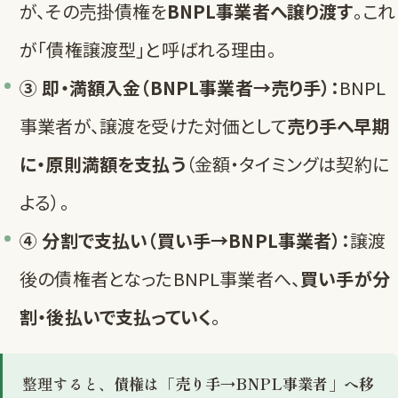
が、その売掛債権を
BNPL事業者へ譲り渡す
。これ
が「債権譲渡型」と呼ばれる理由。
③ 即・満額入金（BNPL事業者→売り手）：
BNPL
事業者が、譲渡を受けた対価として
売り手へ早期
に・原則満額を支払う
（金額・タイミングは契約に
よる）。
④ 分割で支払い（買い手→BNPL事業者）：
譲渡
後の債権者となったBNPL事業者へ、
買い手が分
割・後払いで支払っていく
。
整理すると、
債権は「売り手→BNPL事業者」へ移