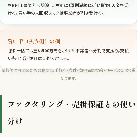
をBNPL事業者へ譲渡し、
早期に（原則満額に近い形で）入金
を受
ける。買い手の未回収リスクは事業者が引き受ける。
買い手（払う側）の例
（例）一括では重い
500万円
を、BNPL事業者へ
分割で支払う
。支払
い先・回数・期日は契約で定まる。
※数値は説明のための例です。手数料・条件・負担者は契約・サービスにより異
なります。
ファクタリング・売掛保証との使い
分け