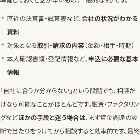
直近の決算書・試算表など、
会社の状況がわかる
資料
対象となる
取引・請求の内容
（金額・相手・時期）
本人確認書類・登記情報など、
申込に必要な基本
情報
「自社に合うか分からない」という段階でも、相談だ
けなら可能なことがほとんどです。融資・ファクタリン
グなど
ほかの手段と迷う場合は
、まず
資金調達の診
断
で当たりをつけてから相談すると効率的です。最終