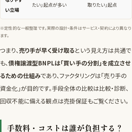
たい」起点が多い
取りたい」起点
い立場
※定性的な一般整理です。実際の設計・条件はサービス・契約により異なり
ます。
つまり、
売り手が早く受け取る
という見え方は共通で
も、
債権譲渡型BNPLは「買い手の分割」を成立させ
るための仕組み
であり、ファクタリングは「売り手の
資金化」が目的です。手段全体の比較は
比較・診断
、
回収不能に備える観点は
売掛保証
もご覧ください。
手数料・コストは誰が負担する？