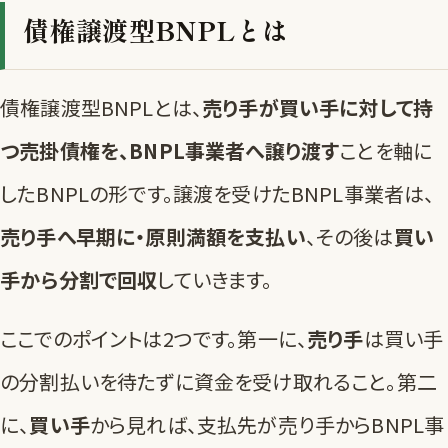
債権譲渡型BNPLとは
債権譲渡型BNPLとは、
売り手が買い手に対して持
つ売掛債権を、BNPL事業者へ譲り渡す
ことを軸に
したBNPLの形です。譲渡を受けたBNPL事業者は、
売り手へ早期に・原則満額を支払い
、その後は
買い
手から分割で回収
していきます。
ここでのポイントは2つです。第一に、
売り手
は買い手
の分割払いを待たずに資金を受け取れること。第二
に、
買い手
から見れば、支払先が売り手からBNPL事