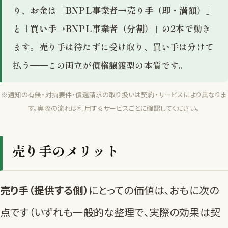
り
、
お金は「BNPL事業者→売り手（即・満額）」
と「買い手→BNPL事業者（分割）」の2本
で動き
ます。売り手は待たずに受け取り、買い手は分けて
払う——この両立が債権譲渡型の本質です。
※通知の有無・対抗要件・償還請求の取り扱いは契約・サービスにより異なりま
す。実際の流れは利用するサービスごとに確認してください。
売り手のメリット
売り手（提供する側）
にとっての価値は、おもに次の
点です（いずれも一般的な整理で、実際の効果は契