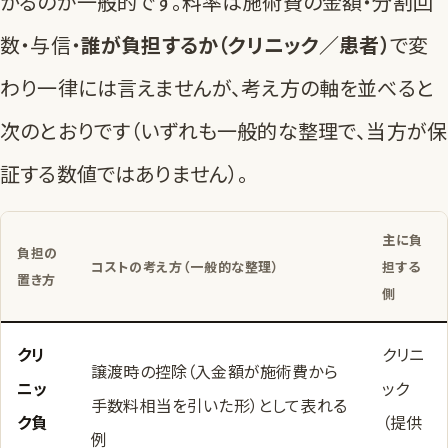
かるのが一般的です。料率は施術費の金額・分割回
数・与信・
誰が負担するか（クリニック／患者）
で変
わり一律には言えませんが、考え方の軸を並べると
次のとおりです（いずれも一般的な整理で、当方が保
証する数値ではありません）。
主に負
負担の
コストの考え方（一般的な整理）
担する
置き方
側
クリ
クリニ
譲渡時の控除（入金額が施術費から
ニッ
ック
手数料相当を引いた形）として表れる
ク負
（提供
例