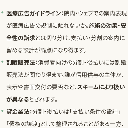
医療広告ガイドライン：
院内・ウェブでの案内表現
が医療広告の規制に触れないか。
施術の効果・安
全性の訴求
とは切り分け、支払い・分割の案内に
留める設計が論点になり得ます。
割賦販売法：
消費者向けの分割・後払いには割賦
販売法が関わり得ます。誰が信用供与の主体か、
表示や書面交付の要否など、
スキームにより扱い
が異なる
とされます。
貸金業法：
分割・後払いは「支払い条件の設計」
「債権の譲渡」として整理されることがある一方、