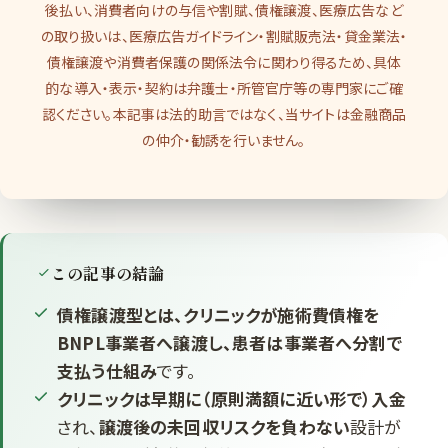
後払い、消費者向けの与信や割賦、債権譲渡、医療広告など
の取り扱いは、医療広告ガイドライン・割賦販売法・貸金業法・
債権譲渡や消費者保護の関係法令に関わり得るため、具体
的な導入・表示・契約は弁護士・所管官庁等の専門家にご確
認ください。本記事は法的助言ではなく、当サイトは金融商品
の仲介・勧誘を行いません。
この記事の結論
債権譲渡型とは、クリニックが施術費債権を
BNPL事業者へ譲渡し、患者は事業者へ分割で
支払う仕組み
です。
クリニックは早期に（原則満額に近い形で）入金
され、
譲渡後の未回収リスクを負わない
設計が