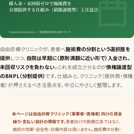
自由診療クリニックが、患者へ
施術費の分割という選択肢を
提供
しつつ、
自院は早期に（原則満額に近い形で）入金され、
未回収リスクを負わない
――。これを成立させるのが
債権譲渡型
のBNPL（分割提供）
です。仕組みと、クリニック（提供側・債権
者）が押さえるべき注意点を、中立にやさしく整理します。
本ページは自由診療クリニック（事業者・債権者）向けの資金
繰り・支払い設計の情報です。
患者向けの医療広告ではなく、
施術の効果・安全性・診療内容は扱いません。施術費の分割・