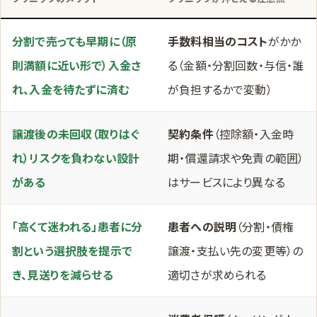
分割で売っても
早期に（原
手数料相当のコスト
がかか
則満額に近い形で）入金
さ
る（金額・分割回数・与信・誰
れ、入金を待たずに済む
が負担するかで変動）
譲渡後の
未回収（取りはぐ
契約条件
（控除額・入金時
れ）リスクを負わない
設計
期・償還請求や免責の範囲）
がある
はサービスにより異なる
「高くて迷われる」患者に
分
患者への説明
（分割・債権
割という選択肢
を提示で
譲渡・支払い先の変更等）の
き、見送りを減らせる
適切さが求められる