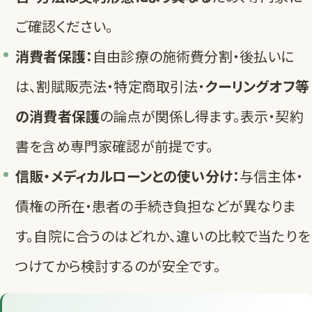
ご確認ください。
消費者保護：
自由診療の施術費分割・後払いに
は、割賦販売法・特定商取引法・
クーリングオフ等
の消費者保護
の論点が関係し得ます。表示・契約
書を含め専門家確認が前提です。
信販・メディカルローンとの使い分け：
与信主体・
債権の所在・患者の手続き負担などが異なりま
す。自院に合うのはどれか、
違いの比較
で当たりを
つけてから検討するのが安全です。