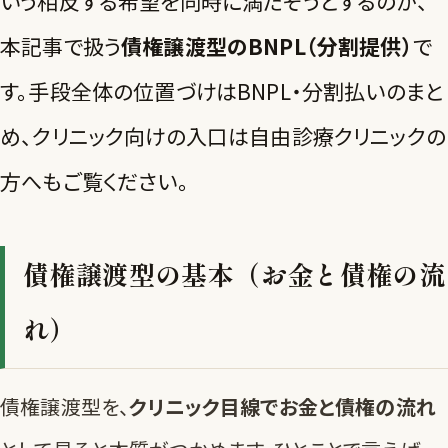
いう相反する希望を同時に満たそうとするのが、
本記事で扱う
債権譲渡型のBNPL（分割提供）
で
す。手段全体の位置づけは
BNPL・分割払いのまと
め
、クリニック向けの入口は
自由診療クリニックの
方へ
もご覧ください。
債権譲渡型の基本（お金と債権の流
れ）
債権譲渡型を、
クリニック目線でお金と債権の流れ