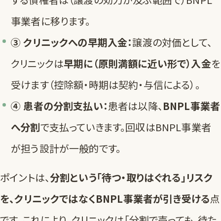
事業者に移ります。
③ クリニックへの早期入金：
譲渡の対価として、
クリニックは
早期に（原則満額に近い形で）入金
を
受けます（控除額・時期は契約・与信による）。
④ 患者の分割支払い：
患者は以降、
BNPL事業者
へ分割
で支払っていきます。回収はBNPL事業者
が担う設計が一般的です。
ポイントは、
分割という「待つ・取りはぐれる」リスク
を、クリニックではなくBNPL事業者が引き受ける
点
です。これにより、クリニックは「分割で売っても、待た