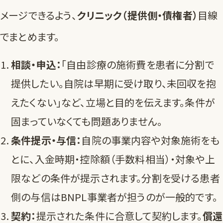
メージできるよう、
クリニック（提供側・債権者）
目線
でまとめます。
相談・申込：
「自由診療の施術費を患者に分割で
提供したい。自院は早期に受け取り、未回収を抱
えたくない」など、立場と目的を伝えます。条件が
固まっていなくても問題ありません。
条件提示・与信：
自院の事業内容や対象施術をも
とに、入金時期・控除額（手数料相当）・対象や上
限などの条件が提示されます。分割を受ける患者
側の与信はBNPL事業者が担うのが一般的です。
契約：
提示された条件に合意して契約します。
償還