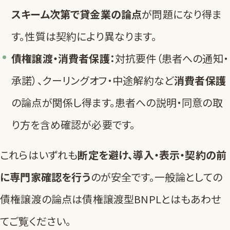
スキーム次第で貸金業の論点
が問題になり得ま
す。性質は契約により異なります。
債権譲渡・消費者保護：
対抗要件（患者への通知・
承諾）、クーリングオフ・中途解約など
消費者保護
の論点が関係し得ます。患者への説明・同意の取
り方を含め確認が必要です。
これらはいずれも
断定を避け、導入・表示・契約の前
に専門家確認を行う
のが安全です。一般論としての
債権譲渡の論点は
債権譲渡型BNPLとは
もあわせ
てご覧ください。