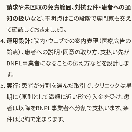
請求や未回収の免責範囲、対抗要件・患者への通
知の扱い
など、不明点はこの段階で専門家も交え
て確認しておきましょう。
運用設計：
院内・ウェブでの案内表現（医療広告の
論点）、患者への説明・同意の取り方、支払い先が
BNPL事業者になることの伝え方などを設計しま
す。
実行：
患者が分割を選んだ取引で、クリニックは早
期に（原則として満額に近い形で）入金を受け、患
者は以降をBNPL事業者へ分割で支払います。条
件は契約で定まります。