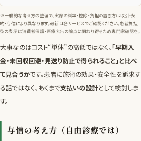
※一般的な考え方の整理で、実際の料率・控除・負担の置き方は取引・契
約・与信により異なります。最新は各サービスでご確認ください。患者負担
型の表示は消費者保護・医療広告の論点に関わり得るため専門家確認を。
大事なのはコスト“単体”の高低ではなく、
「早期入
金・未回収回避・見送り防止で得られること」と比べ
て見合うか
です。患者に施術の効果・安全性を訴求す
る話ではなく、あくまで
支払いの設計
として検討しま
す。
与信の考え方（自由診療では）