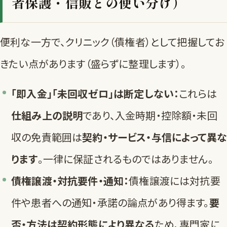
者保護・信販との使い分け）
便利な一方で、クリニック（債権者）として把握してお
きたい点があります（盛らずに整理します）。
「即入金」「未回収ゼロ」は断定しない：
これらは
仕組み上の説明
であり、入金時期・控除額・未回
収の免責範囲は
契約・サービス・与信によって異な
ります
。一律に保証されるものではありません。
債権譲渡・対抗要件・通知：
債権譲渡には対抗要
件や患者への通知・承諾の論点があり得ます。
要
否・方法は契約形態により異なる
ため、専門家に