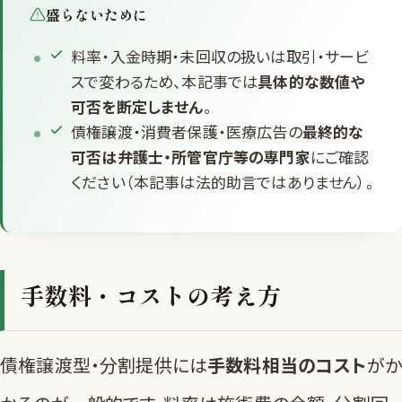
盛らないために
料率・入金時期・未回収の扱いは取引・サービ
スで変わるため、本記事では
具体的な数値や
可否を断定しません
。
債権譲渡・消費者保護・医療広告の
最終的な
可否は弁護士・所管官庁等の専門家
にご確認
ください（本記事は法的助言ではありません）。
手数料・コストの考え方
債権譲渡型・分割提供には
手数料相当のコスト
がか