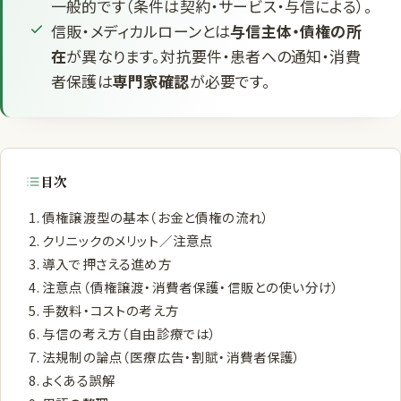
一般的です（条件は契約・サービス・与信による）。
信販・メディカルローンとは
与信主体・債権の所
在
が異なります。対抗要件・患者への通知・消費
者保護は
専門家確認
が必要です。
目次
債権譲渡型の基本（お金と債権の流れ）
クリニックのメリット／注意点
導入で押さえる進め方
注意点（債権譲渡・消費者保護・信販との使い分け）
手数料・コストの考え方
与信の考え方（自由診療では）
法規制の論点（医療広告・割賦・消費者保護）
よくある誤解