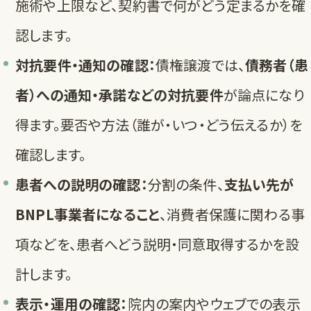
施術や上限など、契約書で何がどう定まるかを確
認します。
対抗要件・通知の確認：
債権譲渡では、
債務者（患
者）への通知・承諾などの対抗要件
が論点になり
得ます。要否や方法（誰が・いつ・どう伝えるか）を
確認します。
患者への説明の確認：
分割の条件、
支払い先が
BNPL事業者になること
、消費者保護に関わる事
項などを、患者へどう説明・同意取得するかを設
計します。
表示・運用の確認：
院内の案内やウェブでの表示