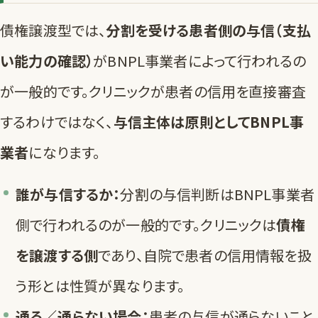
債権譲渡型では、
分割を受ける患者側の与信（支払
い能力の確認）
がBNPL事業者によって行われるの
が一般的です。クリニックが患者の信用を直接審査
するわけではなく、
与信主体は原則としてBNPL事
業者
になります。
誰が与信するか：
分割の与信判断はBNPL事業者
側で行われるのが一般的です。クリニックは
債権
を譲渡する側
であり、自院で患者の信用情報を扱
う形とは性質が異なります。
通る／通らない場合：
患者の与信が通らないこと