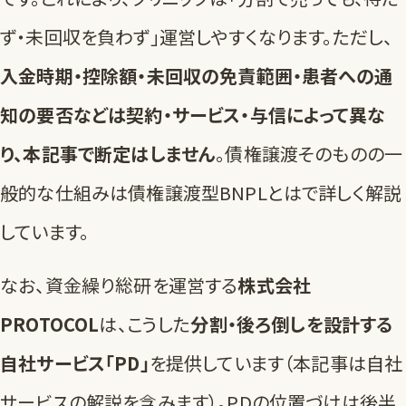
ず・未回収を負わず」運営しやすくなります。ただし、
入金時期・控除額・未回収の免責範囲・患者への通
知の要否などは契約・サービス・与信によって異な
り、本記事で断定はしません
。債権譲渡そのものの一
般的な仕組みは
債権譲渡型BNPLとは
で詳しく解説
しています。
なお、資金繰り総研を運営する
株式会社
PROTOCOL
は、こうした
分割・後ろ倒しを設計する
自社サービス「PD」
を提供しています（本記事は自社
サービスの解説を含みます）。PDの位置づけは
後半