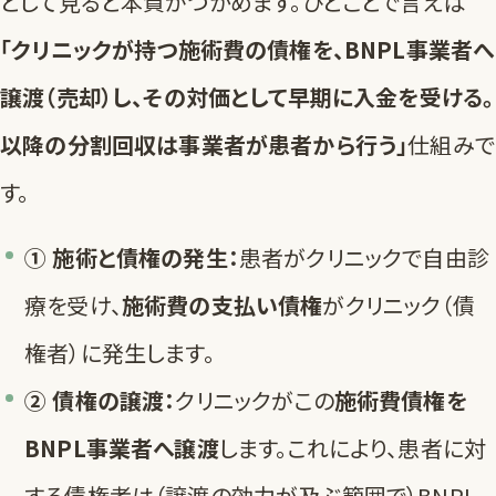
として見ると本質がつかめます。ひとことで言えば
「クリニックが持つ施術費の債権を、BNPL事業者へ
譲渡（売却）し、その対価として早期に入金を受ける。
以降の分割回収は事業者が患者から行う」
仕組みで
す。
① 施術と債権の発生：
患者がクリニックで自由診
療を受け、
施術費の支払い債権
がクリニック（債
権者）に発生します。
② 債権の譲渡：
クリニックがこの
施術費債権を
BNPL事業者へ譲渡
します。これにより、患者に対
する債権者は（譲渡の効力が及ぶ範囲で）BNPL