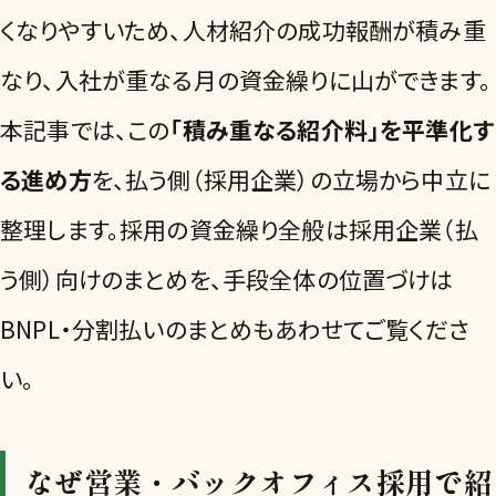
くなりやすいため、人材紹介の成功報酬が積み重
なり、入社が重なる月の資金繰りに山ができます。
本記事では、この
「積み重なる紹介料」を平準化す
る進め方
を、払う側（採用企業）の立場から中立に
整理します。採用の資金繰り全般は
採用企業（払
う側）向けのまとめ
を、手段全体の位置づけは
BNPL・分割払いのまとめ
もあわせてご覧くださ
い。
なぜ営業・バックオフィス採用で紹