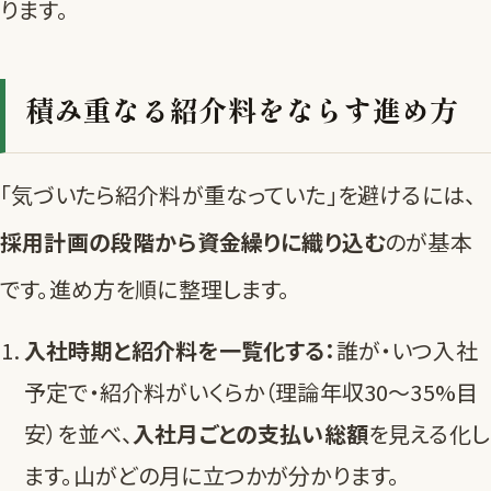
ります。
積み重なる紹介料をならす進め方
「気づいたら紹介料が重なっていた」を避けるには、
採用計画の段階から資金繰りに織り込む
のが基本
です。進め方を順に整理します。
入社時期と紹介料を一覧化する：
誰が・いつ入社
予定で・紹介料がいくらか（理論年収30〜35%目
安）を並べ、
入社月ごとの支払い総額
を見える化し
ます。山がどの月に立つかが分かります。