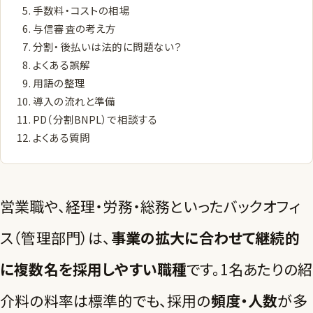
手数料・コストの相場
与信審査の考え方
分割・後払いは法的に問題ない？
よくある誤解
用語の整理
導入の流れと準備
PD（分割BNPL）で相談する
よくある質問
営業職や、経理・労務・総務といったバックオフィ
ス（管理部門）は、
事業の拡大に合わせて継続的
に複数名を採用しやすい職種
です。1名あたりの紹
介料の料率は標準的でも、採用の
頻度・人数
が多