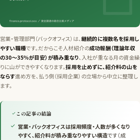
営業・管理部門（バックオフィス）は、
継続的に複数名を採用し
やすい職種
です。だからこそ人材紹介の
成功報酬（理論年収
の30〜35%が目安）が積み重なり
、入社が重なる月の資金繰
りに山ができやすくなります。
採用を止めずに、紹介料の山を
ならす
進め方を、払う側（採用企業）の立場から中立に整理し
ます。
この記事の結論
営業・バックオフィスは採用頻度・人数が多くなり
やすく、紹介料が積み重なりやすい構造
です（成