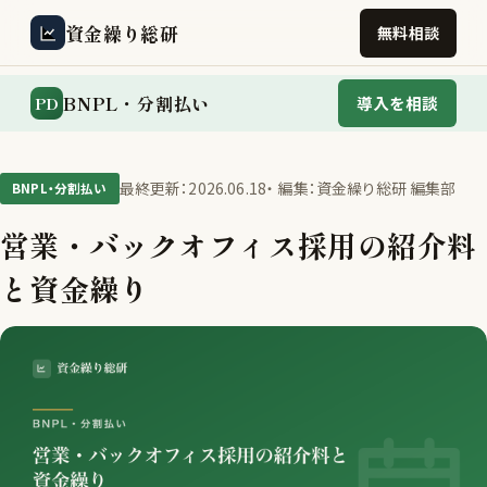
資金繰り総研
無料相談
BNPL・分割払い
PD
導入を相談
最終更新：2026.06.18
・ 編集：資金繰り総研 編集部
BNPL・分割払い
営業・バックオフィス採用の紹介料
と資金繰り