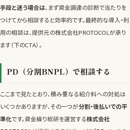
手段と迷う場合は
、まず
資金調達の診断
で当たりを
つけてから相談すると効率的です。最終的な導入・利
用の相談は、提供元の株式会社PROTOCOLが承り
ます（下のCTA）。
PD（分割BNPL）で相談する
ここまで見たとおり、積み重なる紹介料への対処は
いくつかありますが、その一つが
分割・後払いでの平
準化
です。資金繰り総研を運営する
株式会社