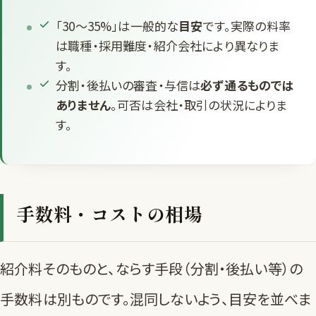
「30〜35%」は一般的な
目安
です。実際の料率
は職種・採用難度・紹介会社により異なりま
す。
分割・後払いの審査・与信は
必ず通るものでは
ありません
。可否は会社・取引の状況によりま
す。
手数料・コストの相場
紹介料そのものと、ならす手段（分割・後払い等）の
手数料は別ものです。混同しないよう、目安を並べま