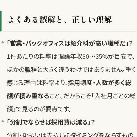
よくある誤解と、正しい理解
「営業・バックオフィスは紹介料が高い職種だ」？
1件あたりの料率は理論年収30〜35%が目安で、
ほかの職種と大きく違うわけではありません。重く
感じる理由は料率より、
採用頻度・人数が多く総
額が積み重なる
こと。だからこそ「入社月ごとの総
額」で見るのが要点です。
「分割でならせば採用費は減る」？
分割・後払いは支払いの
タイミングをならす
もの