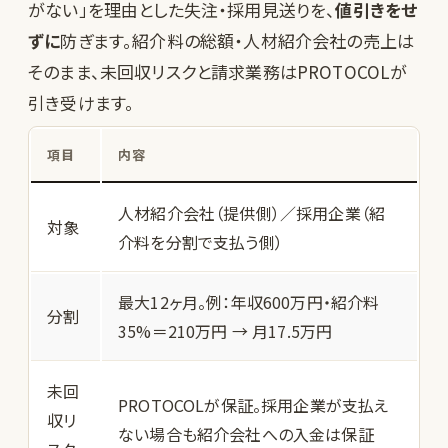
がない」を理由とした失注・採用見送りを、
値引きをせ
ずに
防ぎます。紹介料の総額・人材紹介会社の売上は
そのまま、未回収リスクと請求業務はPROTOCOLが
引き受けます。
項目
内容
人材紹介会社（提供側）／採用企業（紹
対象
介料を分割で支払う側）
最大12ヶ月。例：年収600万円・紹介料
分割
35%＝210万円 → 月17.5万円
未回
PROTOCOLが保証。採用企業が支払え
収リ
ない場合も紹介会社への入金は保証