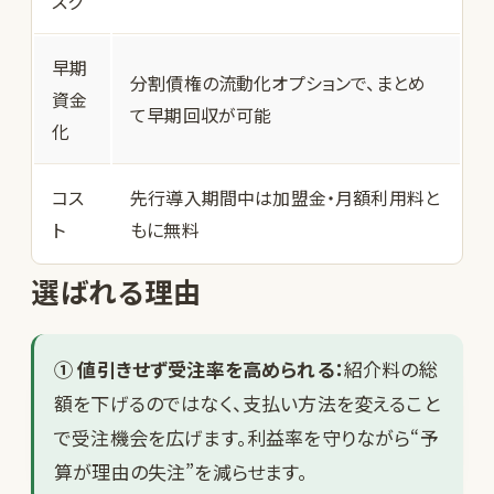
スク
早期
分割債権の流動化オプションで、まとめ
資金
て早期回収が可能
化
コス
先行導入期間中は加盟金・月額利用料と
ト
もに無料
選ばれる理由
① 値引きせず受注率を高められる：
紹介料の総
額を下げるのではなく、支払い方法を変えること
で受注機会を広げます。利益率を守りながら“予
算が理由の失注”を減らせます。