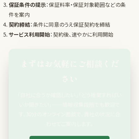
保証条件の提示
：保証料率・保証対象範囲などの条
件を案内
契約締結
：条件に同意のうえ保証契約を締結
サービス利用開始
：契約後、速やかに利用開始
まずはお気軽にご相談くだ
さい
「自社に合うか確認したい」「どう提案すればい
いか聞きたい」——情報収集段階でも歓迎で
す。30分のオンライン面談で、貴社の状況に合
わせてご案内します。