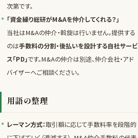
次第です。
「資金繰り総研がM&Aを仲介してくれる？」
当社はM&Aの仲介・斡旋は行いません。提供する
のは
手数料の分割・後払いを設計する自社サービ
ス「PD」
です。M&Aの仲介は別途、仲介会社・アド
バイザーへご相談ください。
用語の整理
レーマン方式：
取引額に応じて手数料率を段階的
に下げていく（逓減する）、M&A仲介手数料の代表