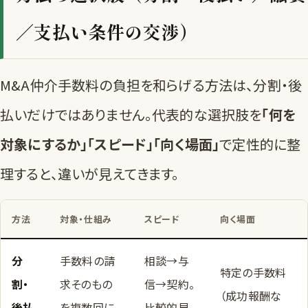
／支払い条件の交渉）
M&A仲介手数料の負担を和らげる方法は、分割・後
払いだけではありません。代表的な選択肢を
「何を
対象にするか」「スピード」「向く場面」
で定性的に整
理すると、違いが見えてきます。
方法
対象・仕組み
スピード
向く場面
分
手数料の請
相談→与
特定の手数料
割・
求そのもの
信→契約。
（成功報酬な
後払
を複数回に
比較的早