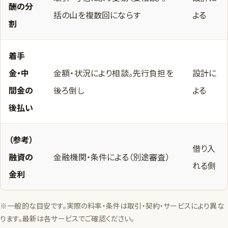
酬の分
括の山を複数回にならす
よる
割
着手
金・中
金額・状況により相談。先行負担を
設計に
間金の
後ろ倒し
よる
後払い
（参考）
借り入
融資の
金融機関・条件による（別途審査）
れる側
金利
※一般的な目安です。実際の料率・条件は取引・契約・サービスにより異な
ります。最新は各サービスでご確認ください。