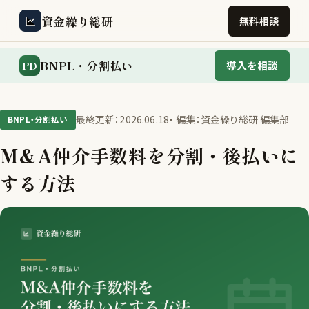
資金繰り総研
無料相談
BNPL・分割払い
PD
導入を相談
最終更新：2026.06.18
・ 編集：資金繰り総研 編集部
BNPL・分割払い
M&A仲介手数料を分割・後払いに
する方法