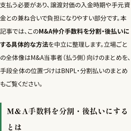
支払う必要があり、譲渡対価の入金時期や手元資
金との兼ね合いで負担になりやすい部分です。本
記事では、この
M&A仲介手数料を分割・後払いに
する具体的な方法
を中立に整理します。立場ごと
の全体像は
M&A当事者（払う側）向けのまとめ
を、
手段全体の位置づけは
BNPL・分割払いのまとめ
もご覧ください。
M&A手数料を分割・後払いにする
とは