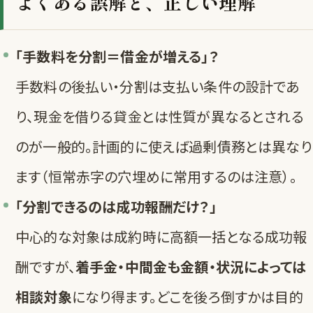
よくある誤解と、正しい理解
「手数料を分割＝借金が増える」？
手数料の後払い・分割は支払い条件の設計であ
り、現金を借りる貸金とは性質が異なるとされる
のが一般的。計画的に使えば過剰債務とは異なり
ます（恒常赤字の穴埋めに常用するのは注意）。
「分割できるのは成功報酬だけ？」
中心的な対象は成約時に高額一括となる成功報
酬ですが、
着手金・中間金も金額・状況によっては
相談対象
になり得ます。どこを後ろ倒すかは目的