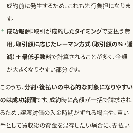
成約前に発生するため、これも先行負担になりま
す。
成功報酬：
取引が
成約したタイミング
で支払う費
用。
取引額に応じたレーマン方式（取引額の％・逓
減）＋最低手数料
で計算されることが多く、金額
が大きくなりやすい部分です。
このうち、
分割・後払いの中心的な対象になりやすい
のは成功報酬
です。成約時に高額が一括で請求され
るため、譲渡対価の入金時期がずれる場合や、買い
手として買収後の資金を温存したい場合に、支払い