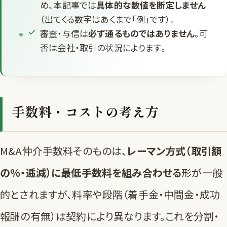
め、本記事では
具体的な数値を断定しません
（出てくる数字はあくまで「例」です）。
審査・与信は
必ず通るものではありません
。可
否は会社・取引の状況によります。
手数料・コストの考え方
M&A仲介手数料そのものは、
レーマン方式（取引額
の％・逓減）に最低手数料を組み合わせる
形が一般
的とされますが、料率や段階（着手金・中間金・成功
報酬の有無）は契約により異なります。これを分割・