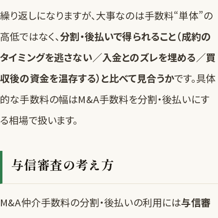
繰り返しになりますが、大事なのは手数料“単体”の
高低ではなく、
分割・後払いで得られること（成約の
タイミングを逃さない／入金とのズレを埋める／買
収後の資金を温存する）と比べて見合うか
です。具体
的な手数料の幅は
M&A手数料を分割・後払いにす
る相場
で扱います。
与信審査の考え方
M&A仲介手数料の分割・後払いの利用には
与信審