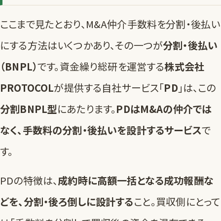
ここまで見たとおり、M&A仲介手数料を分割・後払い
にする方法はいくつかあり、その一つが
分割・後払い
（BNPL）
です。資金繰り総研を運営する
株式会社
PROTOCOL
が提供する自社サービス「
PD
」は、この
分割BNPL型
にあたります。
PDはM&Aの仲介では
なく、手数料の分割・後払いを設計するサービス
で
す。
PDの特徴は、
成約時に高額一括となる成功報酬な
どを、分割・後ろ倒しに設計する
こと。買収側にとって