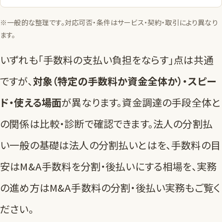
※一般的な整理です。対応可否・条件はサービス・契約・取引により異なり
ます。
いずれも「手数料の支払い負担をならす」点は共通
ですが、
対象（特定の手数料か資金全体か）・スピー
ド・使える場面
が異なります。資金調達の手段全体と
の関係は
比較・診断
で確認できます。法人の分割払
い一般の基礎は
法人の分割払いとは
を、手数料の目
安は
M&A手数料を分割・後払いにする相場
を、実務
の進め方は
M&A手数料の分割・後払い実務
もご覧く
ださい。