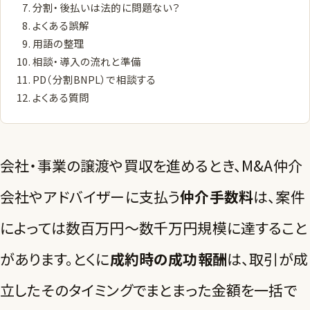
分割・後払いは法的に問題ない？
よくある誤解
用語の整理
相談・導入の流れと準備
PD（分割BNPL）で相談する
よくある質問
会社・事業の譲渡や買収を進めるとき、M&A仲介
会社やアドバイザーに支払う
仲介手数料
は、案件
によっては数百万円〜数千万円規模に達すること
があります。とくに
成約時の成功報酬
は、取引が成
立したそのタイミングでまとまった金額を一括で