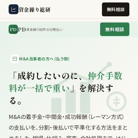
資金繰り総研
無料相談
PD
PD
無料相談
資金繰り総研の分割払い
M&A当事者の方へ（払う側）
「成約したいのに、
仲介手数
料が一括で重い
」を解決す
る。
M&Aの着手金・中間金・成功報酬（レーマン方式）
の支払いを、分割・後払いで平準化する方法をまと