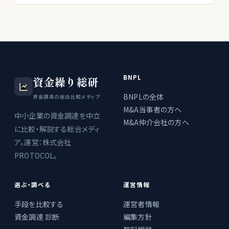
BNPL
資金繰り総研
BNPLの全体
資金調達の総合比較メディア
M&A当事者の方へ
中小企業の資金調達を中立
M&A仲介会社の方へ
に比較・解説する総合メディ
ア。運営：株式会社
PROTOCOL。
選ぶ・調べる
運営情報
手段を比較する
運営者情報
資金調達 診断
編集方針