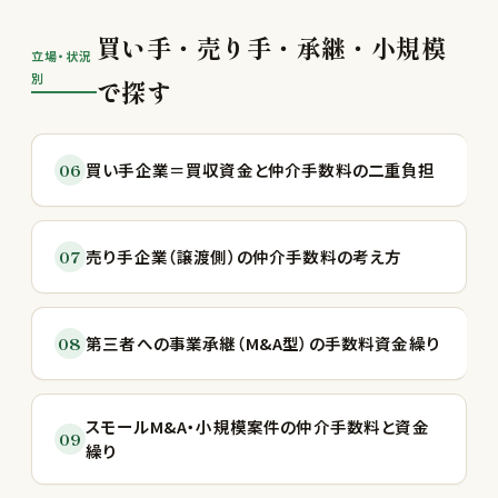
買い手・売り手・承継・小規模
立場・状況
別
で探す
06
買い手企業＝買収資金と仲介手数料の二重負担
07
売り手企業（譲渡側）の仲介手数料の考え方
08
第三者への事業承継（M&A型）の手数料資金繰り
スモールM&A・小規模案件の仲介手数料と資金
09
繰り