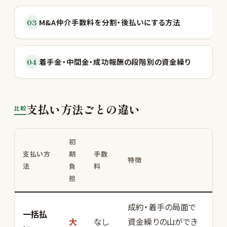
03
M&A仲介手数料を分割・後払いにする方法
04
着手金・中間金・成功報酬の段階別の資金繰り
支払い方法ごとの違い
比較
初
支払い方
期
手数
特徴
法
負
料
担
成約・着手の局面で
一括払
大
なし
資金繰りの山ができ