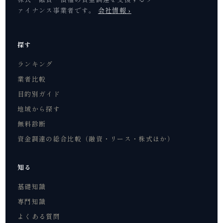
ァイナンス事業者です。
会社情報 ›
探す
ランキング
業者比較
目的別ガイド
地域から探す
無料診断
資金調達の総合比較（融資・リース・株式ほか）
知る
基礎知識
専門知識
よくある質問