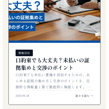
債権回収
口約束でも大丈夫？未払いの証
拠集めと交渉のポイント
口約束でも未払い債権を回収するための、あ
らゆる証拠の集め方と交渉のポイントを、圧
倒的な情報量と質で徹底的に解説します。…
2025.09.18
続きを読む →