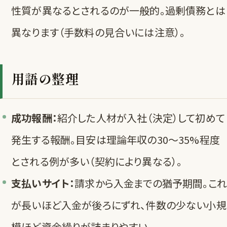
性質が異なるとされるのが一般的。過剰債務とは
異なります（手数料の見合いには注意）。
用語の整理
成功報酬：
紹介した人材が入社（決定）して初めて
発生する報酬。目安は理論年収の30〜35%程度
とされる例が多い（契約により異なる）。
支払いサイト：
請求から入金までの猶予期間。これ
が長いほど入金が後ろにずれ、件数の少ない小規
模ほど資金繰りが詰まりやすい。