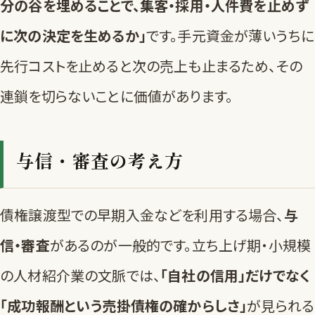
分の谷を埋めることで、集客・採用・人件費を止めず
に次の決定を生めるか」
です。手元資金が薄いうちに
先行コストを止めると次の売上も止まるため、その
連鎖を切らないことに価値があります。
与信・審査の考え方
債権譲渡型での早期入金などを利用する場合、
与
信・審査
があるのが一般的です。立ち上げ期・小規模
の人材紹介業の文脈では、
「自社の信用」だけでなく
「成功報酬という売掛債権の確からしさ」
が見られる