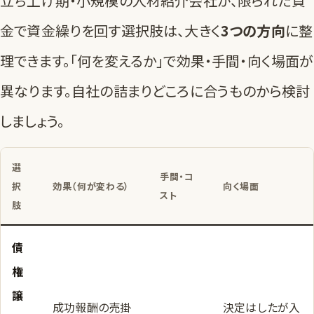
立ち上げ期・小規模の人材紹介会社が、限られた資
金で資金繰りを回す選択肢は、大きく
3つの方向
に整
理できます。「何を変えるか」で効果・手間・向く場面が
異なります。自社の詰まりどころに合うものから検討
しましょう。
選
手間・コ
択
効果（何が変わる）
向く場面
スト
肢
債
権
譲
成功報酬の売掛
決定はしたが入