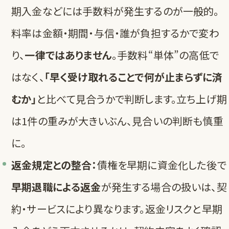
期入金などには手数料が発生するのが一般的。
料率は金額・期間・与信・誰が負担するかで変わ
り、
一律ではありません
。手数料“単体”の高低で
はなく、
「早く受け取れることで何が止まらずに済
むか」
と比べて見合うかで判断します。立ち上げ期
は1件の重みが大きいぶん、見合いの判断も慎重
に。
返金規定との整合：
債権を早期に資金化した後で
早期退職による返金
が発生する場合の扱いは、契
約・サービスにより異なります。返金リスクと早期