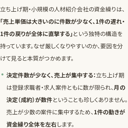
立ち上げ期・小規模の人材紹介会社の資金繰りは、
「売上単価は大きいのに件数が少なく、1件の遅れ・
1件の戻りが全体に直撃する」
という独特の構造を
持っています。なぜ厳しくなりやすいのか、要因を分
けて見ると本質がつかめます。
決定件数が少なく、売上が集中する：
立ち上げ期
は登録求職者・求人案件ともに数が限られ、
月の
決定（成約）が数件
ということも珍しくありません。
売上が少数の案件に集中するため、
1件の動きが
資金繰り全体を左右
します。