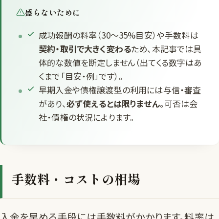
盛らないために
成功報酬の料率（30〜35%目安）や手数料は
契約・取引で大きく変わる
ため、本記事では具
体的な数値を断定しません（出てくる数字はあ
くまで「目安・例」です）。
早期入金や債権譲渡型の利用には与信・審査
があり、
必ず使えるとは限りません
。可否は会
社・債権の状況によります。
手数料・コストの相場
入金を早める手段には手数料がかかります。料率は