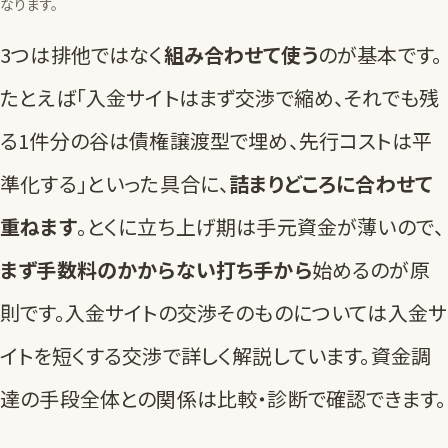
なります。
3つは排他ではなく
組み合わせて使う
のが基本です。
たとえば「入金サイトはまず交渉で縮め、それでも残
る1件分の谷は債権譲渡型で埋め、先行コストは平
準化する」といった具合に、
詰まりどころに合わせて
重ねます
。とくに立ち上げ期は手元資金が薄いので、
まず手数料のかからない打ち手から
始めるのが原
則です。入金サイトの交渉そのものについては
入金サ
イトを短くする交渉
で詳しく解説しています。資金調
達の手段全体との関係は
比較・診断
で確認できます。