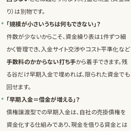
り）は別物です。
「規模が小さいうちは何もできない」？
件数が少ないからこそ、資金繰り表は1件ずつ細
かく管理でき、入金サイト交渉やコスト平準化など
手数料のかからない打ち手
から着手できます。残
る谷だけ早期入金で埋めれば、限られた資金でも
回せます。
「早期入金＝借金が増える」？
債権譲渡型での早期入金は、自社の売掛債権を
資金化する仕組みであり、現金を借りる貸金とは