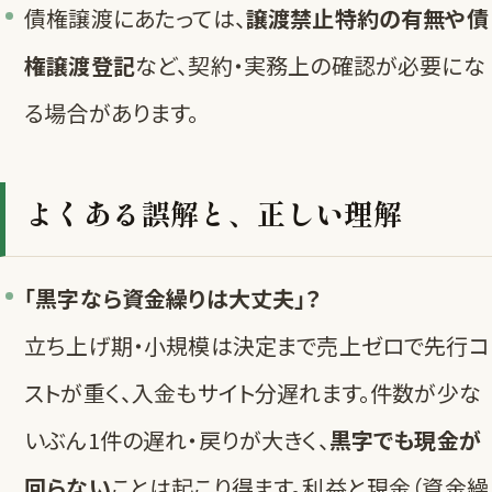
債権譲渡にあたっては、
譲渡禁止特約の有無や債
権譲渡登記
など、契約・実務上の確認が必要にな
る場合があります。
よくある誤解と、正しい理解
「黒字なら資金繰りは大丈夫」？
立ち上げ期・小規模は決定まで売上ゼロで先行コ
ストが重く、入金もサイト分遅れます。件数が少な
いぶん1件の遅れ・戻りが大きく、
黒字でも現金が
回らない
ことは起こり得ます。利益と現金（資金繰