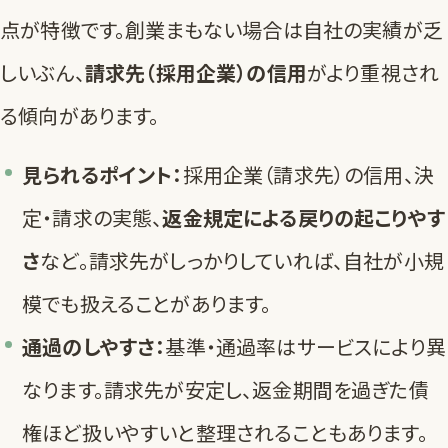
点が特徴です。創業まもない場合は自社の実績が乏
しいぶん、
請求先（採用企業）の信用
がより重視され
る傾向があります。
見られるポイント：
採用企業（請求先）の信用、決
定・請求の実態、
返金規定による戻りの起こりやす
さ
など。請求先がしっかりしていれば、自社が小規
模でも扱えることがあります。
通過のしやすさ：
基準・通過率はサービスにより異
なります。請求先が安定し、返金期間を過ぎた債
権ほど扱いやすいと整理されることもあります。