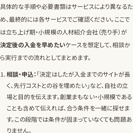
具体的な手順や必要書類はサービスにより異なるた
め、最終的には各サービスでご確認ください。ここで
は立ち上げ期・小規模の人材紹介会社（売り手）が
決定後の入金を早めたい
ケースを想定して、相談か
ら実行までの流れとしてまとめます。
相談・申込：
「決定はしたが入金までのサイトが長
く、先行コストとの谷を埋めたい」など、自社の立
場と目的を伝えます。創業まもない・小規模である
ことも含めて伝えれば、合う条件を一緒に探せま
す。この段階では条件が固まっていなくても問題あ
りません。