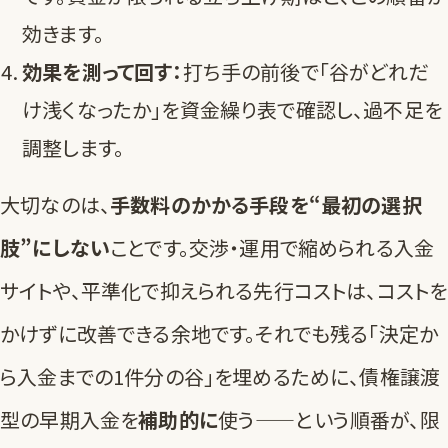
効きます。
効果を測って回す：
打ち手の前後で「谷がどれだ
け浅くなったか」を資金繰り表で確認し、過不足を
調整します。
大切なのは、
手数料のかかる手段を“最初の選択
肢”にしない
ことです。交渉・運用で縮められる入金
サイトや、平準化で抑えられる先行コストは、コストを
かけずに改善できる余地です。それでも残る「決定か
ら入金までの1件分の谷」を埋めるために、債権譲渡
型の早期入金を
補助的に
使う——という順番が、限