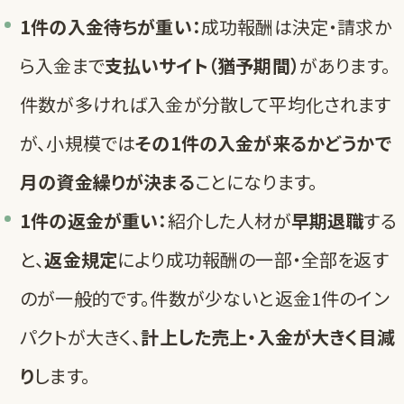
1件の入金待ちが重い：
成功報酬は決定・請求か
ら入金まで
支払いサイト（猶予期間）
があります。
件数が多ければ入金が分散して平均化されます
が、小規模では
その1件の入金が来るかどうかで
月の資金繰りが決まる
ことになります。
1件の返金が重い：
紹介した人材が
早期退職
する
と、
返金規定
により成功報酬の一部・全部を返す
のが一般的です。件数が少ないと返金1件のイン
パクトが大きく、
計上した売上・入金が大きく目減
り
します。