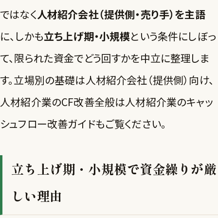
ではなく
人材紹介会社（提供側・売り手）を主語
に、しかも
立ち上げ期・小規模
という条件にしぼっ
て、限られた資金でどう回すかを中立に整理しま
す。立場別の基礎は
人材紹介会社（提供側）向け
、
人材紹介業のCF改善全般は
人材紹介業のキャッ
シュフロー改善ガイド
もご覧ください。
立ち上げ期・小規模で資金繰りが厳
しい理由