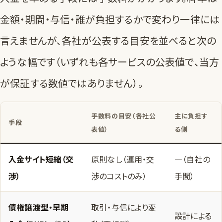
金額・期間・与信・誰が負担するかで変わり一律には
言えませんが、各社が公表する目安を並べると次の
ような幅です（いずれも各サービスの公表値で、当方
が保証する数値ではありません）。
手数料の目安（各社公
主に負担す
手段
表値）
る側
入金サイト短縮（交
原則なし（運用・交
—（自社の
渉）
渉のコストのみ）
手間）
債権譲渡型・早期
取引・与信により変
設計による