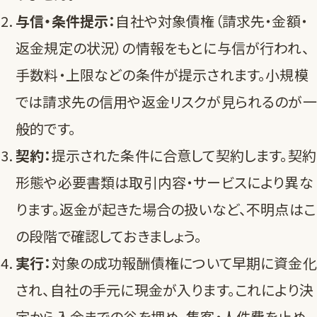
与信・条件提示：
自社や対象債権（請求先・金額・
返金規定の状況）の情報をもとに与信が行われ、
手数料・上限などの条件が提示されます。小規模
では請求先の信用や返金リスクが見られるのが一
般的です。
契約：
提示された条件に合意して契約します。契約
形態や必要書類は取引内容・サービスにより異な
ります。返金が起きた場合の扱いなど、不明点はこ
の段階で確認しておきましょう。
実行：
対象の成功報酬債権について早期に資金化
され、自社の手元に現金が入ります。これにより決
定から入金までの谷を埋め、集客・人件費を止め