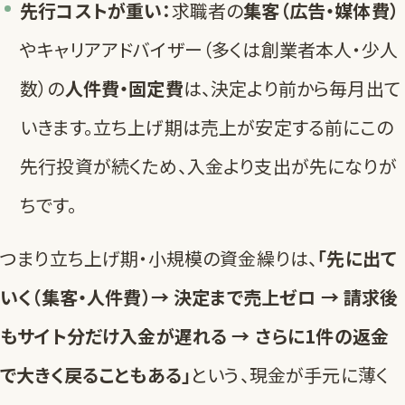
先行コストが重い：
求職者の
集客（広告・媒体費）
やキャリアアドバイザー（多くは創業者本人・少人
数）の
人件費・固定費
は、決定より前から毎月出て
いきます。立ち上げ期は売上が安定する前にこの
先行投資が続くため、入金より支出が先になりが
ちです。
つまり立ち上げ期・小規模の資金繰りは、
「先に出て
いく（集客・人件費）→ 決定まで売上ゼロ → 請求後
もサイト分だけ入金が遅れる → さらに1件の返金
で大きく戻ることもある」
という、現金が手元に薄く