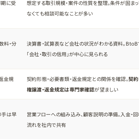
早期に受
想定する取引規模・案件の性質を整理。条件が固まっ
なくても相談可能なことが多い
数料・分
決算書・試算表など会社の状況がわかる資料。BtoB
「会社・取引の信用」が中心に見られる
返金規
契約形態・必要書類・返金規定との関係を確認。
契約
権譲渡・返金規定は専門家確認
が望ましい
り手は早
営業フローへの組み込み、顧客説明の準備。入金・回
流れを社内で共有