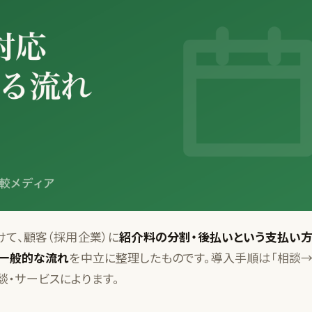
けて、顧客（採用企業）に
紹介料の分割・後払いという支払い
る一般的な流れ
を中立に整理したものです。導入手順は「相談→
・サービスによります。