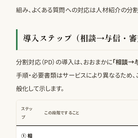
組み
、よくある質問への対応は
人材紹介の分割
導入ステップ（相談→与信・審
分割対応（PD）の導入は、おおまかに
「相談→
手順・必要書類はサービスにより異なるため、
般化して示します。
ステッ
この段階ですること
プ
① 相