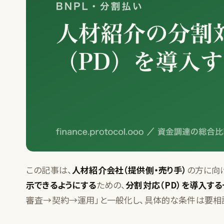
この記事は、
人材紹介会社（提供側・売り手）
の方に向
示できるようにする
ための、
分割対応（PD）を導入す
審査→契約→運用」と一般化し、具体的な条件は要相談