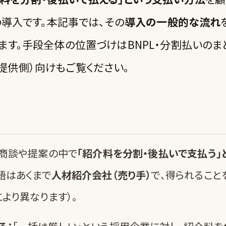
の導入です。本記事では、その
導入の一般的な流れ
ます。手段全体の位置づけは
BNPL・分割払いのま
提供側）向け
もご覧ください。
は商談や提案の中で
「紹介料を分割・後払いで支払う」
語はあくまで
人材紹介会社（売り手）
で、得られること
より異なります）。