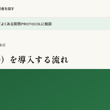
業者を探す
プ
よくある質問
PROTOCOLに相談
編集部
D）を導入する流れ