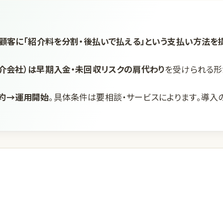
は顧客に「紹介料を分割・後払いで払える」という支払い方法を
介会社）は早期入金・未回収リスクの肩代わり
を受けられる形
約→運用開始
。具体条件は要相談・サービスによります。導入