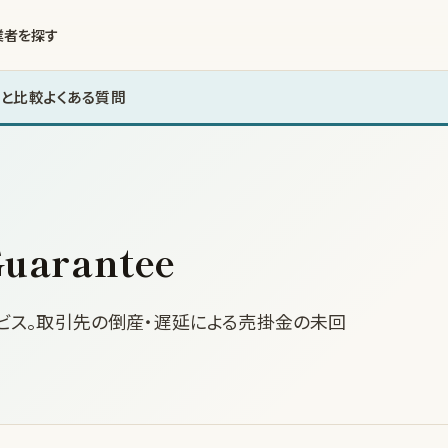
業者を探す
と比較
よくある質問
uarantee
ービス。取引先の倒産・遅延による売掛金の未回