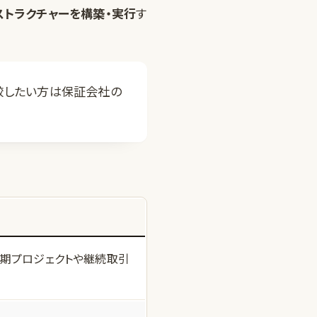
トラクチャーを構築・実行
す
較したい方は
保証会社の
長期プロジェクトや継続取引