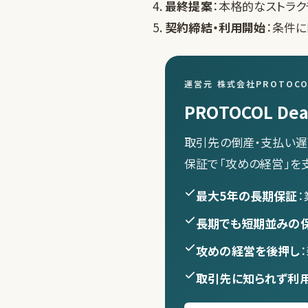
最終提案
：本格的なストラ
契約締結・利用開始
：条件
運営元 株式会社PROTOC
PROTOCOL Dea
取引先の倒産・支払い遅
保証で「攻めの経営」を
最大5年の長期保証
長期でも短期並みの
攻めの経営を後押し
取引先に知られず利