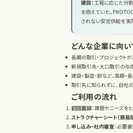
建設：
工程に応じた分
を抱えていた。PROT
されない安定供給を実現
どんな企業に向い
長期の取引・プロジェクトが
新規取引先・大口取引の与
建設・製造・卸など、
高額・
取引先に知られずに、自社
ご利用の流れ
初回面談
：課題やニーズをヒ
ストラクチャーシート（簡易
申し込み・社内審査
：必要