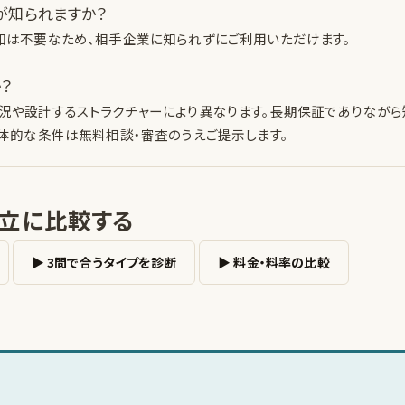
が知られますか？
知は不要なため、相手企業に知られずにご利用いただけます。
？
況や設計するストラクチャーにより異なります。長期保証でありなが
体的な条件は無料相談・審査のうえご提示します。
立に比較する
▶ 3問で合うタイプを診断
▶ 料金・料率の比較