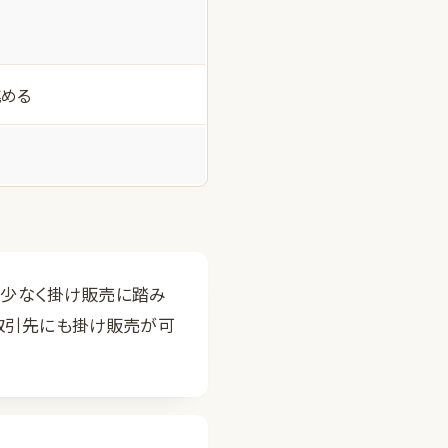
挑める
少なく掛け販売に踏み
規取引先にも掛け販売が可