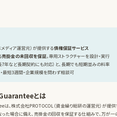
（本メディア運営元）が提供する
債権保証サービス
る
売掛金の未回収を保証
。専用ストラクチャーを設計・実行
長7年など長期契約にも対応）と、長期でも短期並みの料率
・最短3週間・企業規模を問わず相談可
 Guaranteeとは
uaranteeは、株式会社PROTOCOL（資金繰り総研の運営元）
なった場合に備え、売掛金の回収を保証する仕組みで、万が一