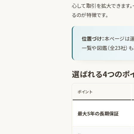
心して取引を拡大できます。
るのが特徴です。
位置づけ：
本ページは運
一覧
や
図鑑（全23社）
も
選ばれる4つのポ
ポイント
最大5年の長期保証