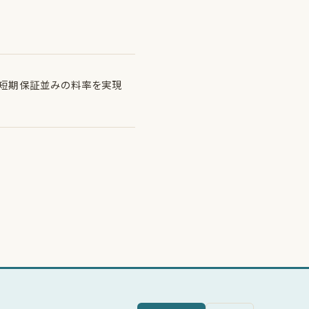
ら短期保証並みの料率を実現