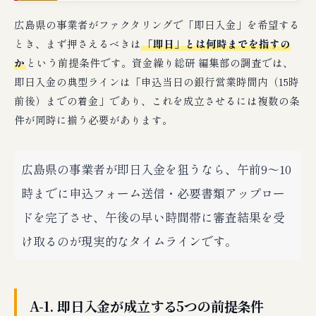
H-5. IT・受託開発（広島市）
広島県の事業者がファクタリングで「即日入金」を希望する
H-6. 飲食・観光業（広島市・尾道市・宮島）
とき、まず押さえるべきは
「即日」とは何時までを指すの
か
という前提条件です。資金繰り総研 編集部の調査では、
申込前のセルフチェックリスト｜本当に即
即日入金の典型ラインは「申込当日の銀行営業時間内（15時
日が必要か
前後）までの着金」であり、これを成立させるには複数の条
I-1. 資金需要の発生原因の特定
件が同時に揃う必要があります。
I-2. 売掛先の信用力の確認
I-3. 想定手数料と粗利の比較
広島県の事業者が即日入金を狙うなら、午前9〜10
I-4. 短期的キャッシュフロー予測
時までに申込フォーム送信・必要書類アップロー
I-5. 他の選択肢を一通り検討したか
ドを完了させ、午後の早い時間帯に審査結果を受
即日入金ファクタリングの典型的な失敗パ
け取るのが現実的なタイムラインです。
ターンと改善策
J-1. 申込時刻が遅すぎる
A-1. 即日入金が成立する5つの前提条件
J-2. 書類の不備で審査が止まる