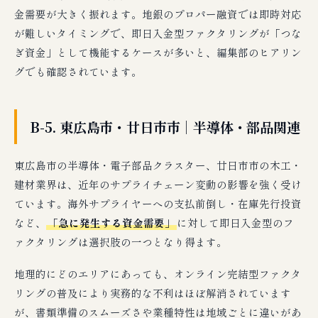
金需要が大きく振れます。地銀のプロパー融資では即時対応
が難しいタイミングで、即日入金型ファクタリングが「つな
ぎ資金」として機能するケースが多いと、編集部のヒアリン
グでも確認されています。
B-5. 東広島市・廿日市市｜半導体・部品関連
東広島市の半導体・電子部品クラスター、廿日市市の木工・
建材業界は、近年のサプライチェーン変動の影響を強く受け
ています。海外サプライヤーへの支払前倒し・在庫先行投資
など、
「急に発生する資金需要」
に対して即日入金型のフ
ァクタリングは選択肢の一つとなり得ます。
地理的にどのエリアにあっても、オンライン完結型ファクタ
リングの普及により実務的な不利はほぼ解消されています
が、書類準備のスムーズさや業種特性は地域ごとに違いがあ