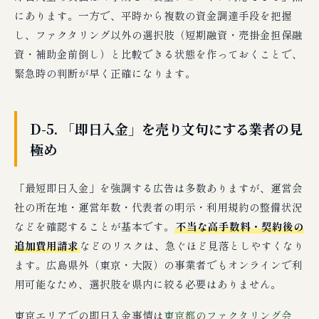
にあります。一方で、平時から複数の資金調達手段を把握
し、ファクタリング以外の選択肢（短期融資・売掛金担保融
資・補助金前倒し）と比較できる状態を作っておくことで、
緊急時の判断が早く正確になります。
D-5. 「即日入金」を売り文句にする業者の見
極め
「最短即日入金」を強調する広告は多数ありますが、運営会
社の所在地・運営年数・代表者の明示・利用規約の整備状況
などを確認することが基本です。
不当な高手数料・契約後の
追加費用請求
などのリスクは、急ぐほど見落としやすくなり
ます。広島県外（東京・大阪）の事業者でもオンラインで利
用可能なため、選択肢を県内に絞る必要はありません。
東京エリアでの即日入金事情は
東京都のファクタリング会