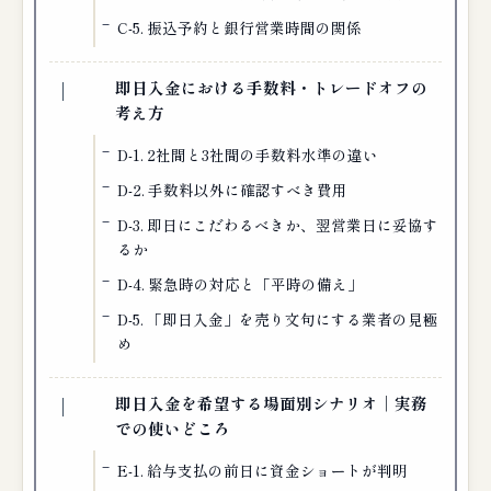
C-5. 振込予約と銀行営業時間の関係
即日入金における手数料・トレードオフの
考え方
D-1. 2社間と3社間の手数料水準の違い
D-2. 手数料以外に確認すべき費用
D-3. 即日にこだわるべきか、翌営業日に妥協す
るか
D-4. 緊急時の対応と「平時の備え」
D-5. 「即日入金」を売り文句にする業者の見極
め
即日入金を希望する場面別シナリオ｜実務
での使いどころ
E-1. 給与支払の前日に資金ショートが判明