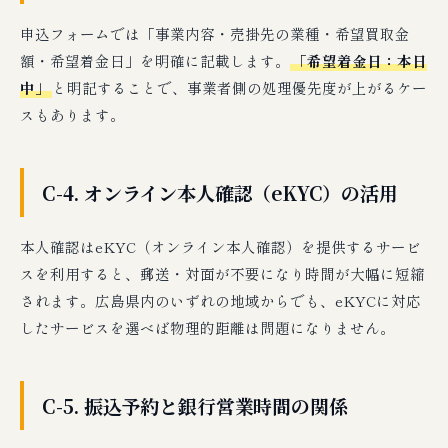
申込フォームでは「事業内容・売掛先の業種・希望買取金
額・希望着金日」を明確に記載します。
「希望着金日：本日
中」
と明記することで、事業者側の処理優先度が上がるケー
スもあります。
C-4. オンライン本人確認（eKYC）の活用
本人確認はeKYC（オンライン本人確認）を提供するサービ
スを利用すると、郵送・対面が不要になり時間が大幅に短縮
されます。広島県内のいずれの地域からでも、eKYCに対応
したサービスを選べば物理的距離は問題になりません。
C-5. 振込予約と銀行営業時間の関係