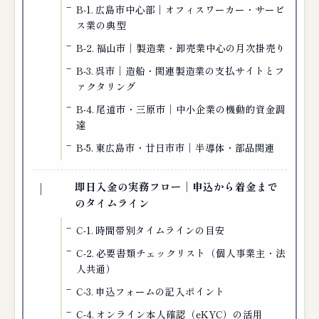
B-1. 広島市中心部｜オフィスワーカー・サービ
ス業の典型
B-2. 福山市｜製造業・卸売業中心の月次掛売り
B-3. 呉市｜造船・関連製造業の支払サイトとフ
ァクタリング
B-4. 尾道市・三原市｜中小企業の機動的資金調
達
B-5. 東広島市・廿日市市｜半導体・部品関連
即日入金の実務フロー｜申込から着金まで
のタイムライン
C-1. 時間帯別タイムラインの目安
C-2. 必要書類チェックリスト（個人事業主・法
人共通）
C-3. 申込フォームの記入ポイント
C-4. オンライン本人確認（eKYC）の活用