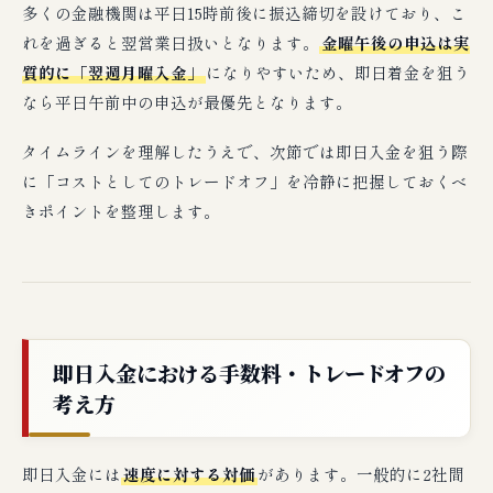
多くの金融機関は平日15時前後に振込締切を設けており、こ
れを過ぎると翌営業日扱いとなります。
金曜午後の申込は実
質的に「翌週月曜入金」
になりやすいため、即日着金を狙う
なら平日午前中の申込が最優先となります。
タイムラインを理解したうえで、次節では即日入金を狙う際
に「コストとしてのトレードオフ」を冷静に把握しておくべ
きポイントを整理します。
即日入金における手数料・トレードオフの
考え方
即日入金には
速度に対する対価
があります。一般的に2社間