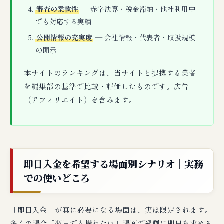
審査の柔軟性
— 赤字決算・税金滞納・他社利用中
でも対応する実績
公開情報の充実度
— 会社情報・代表者・取扱規模
の開示
本サイトのランキングは、当サイトと提携する業者
を編集部の基準で比較・評価したものです。広告
（アフィリエイト）を含みます。
即日入金を希望する場面別シナリオ｜実務
での使いどころ
「即日入金」が真に必要になる場面は、実は限定されます。
多くの場合「翌日でも構わない」場面で過剰に即日を求める