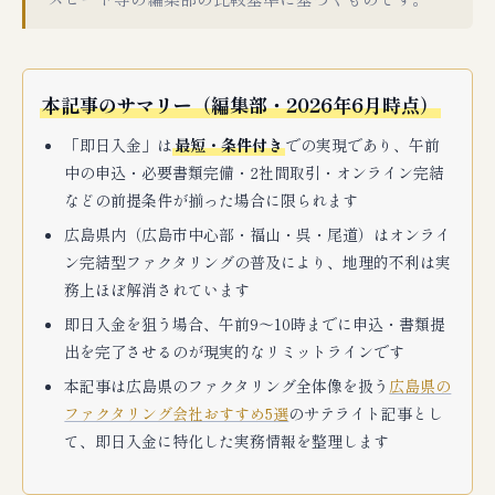
本記事のサマリー（編集部・2026年6月時点）
「即日入金」は
最短・条件付き
での実現であり、午前
中の申込・必要書類完備・2社間取引・オンライン完結
などの前提条件が揃った場合に限られます
広島県内（広島市中心部・福山・呉・尾道）はオンライ
ン完結型ファクタリングの普及により、地理的不利は実
務上ほぼ解消されています
即日入金を狙う場合、午前9〜10時までに申込・書類提
出を完了させるのが現実的なリミットラインです
本記事は広島県のファクタリング全体像を扱う
広島県の
ファクタリング会社おすすめ5選
のサテライト記事とし
て、即日入金に特化した実務情報を整理します