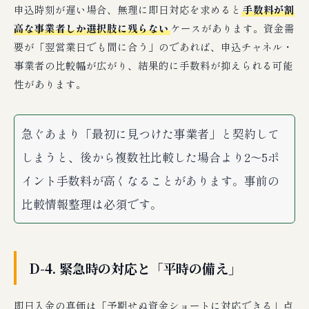
申込時刻が遅い場合、無理に即日対応を求めると
手数料が割
高な事業者しか選択肢に残らない
ケースがあります。資金需
要が「翌営業日でも間に合う」のであれば、申込チャネル・
事業者の比較幅が広がり、結果的に手数料が抑えられる可能
性があります。
急ぐあまり「最初に見つけた事業者」と契約して
しまうと、後から複数社比較した場合より2〜5ポ
イント手数料が高くなることがあります。事前の
比較情報整理は必須です。
D-4. 緊急時の対応と「平時の備え」
即日入金の真価は「予期せぬ資金ショートに対応できる」点