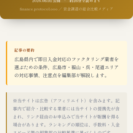
2026.06.01 公開 · 約26分で読めます
finance.protocol.ooo ／ 資金調達の総合比較メディア
記事の要約
広島県内で即日入金対応のファクタリング業者を
選ぶための条件、広島市・福山・呉・尾道エリア
の対応事情、注意点を編集部が解説します。
※当サイトは広告（アフィリエイト）を含みます。記
事内で紹介・比較する業者には当サイトの提携先が含
まれ、リンク経由のお申込みで当サイトが報酬を得る
場合があります。ランキングの順位は、手数料・入金
スピード等の編集部の比較基準に基づくものです。