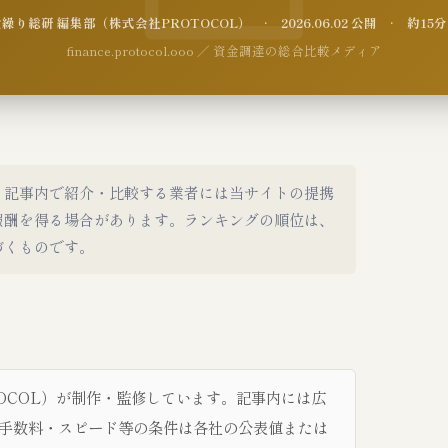
り総研 編集部（株式会社PROTOCOL） · 2026.06.02 公開 · 約1
finance.protocol.ooo ／ 資金調達の総合比較メディア
。記事内で紹介・比較する業者には当サイトの提携
報酬を得る場合があります。ランキングの順位は、
づくものです。
TOCOL）が制作・監修しています。記事内には広
手数料・スピード等の条件は各社の公表値または