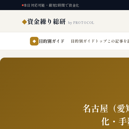
本日対応可能・最短2時間で資金化
資金繰り総研
◆
by PROTOCOL
目的別ガイド
目的別ガイドトップ
この記事を
◆
名古屋（愛
化・手