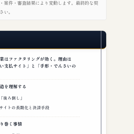
・案件・審査結果により変動します。最終的な契
さい。
業はファクタリングが効く。理由は
い支払サイト」と「手形・でんさいの
造を理解する
「後ろ倒し」
サイトの長期化と決済手段
り巻く事情