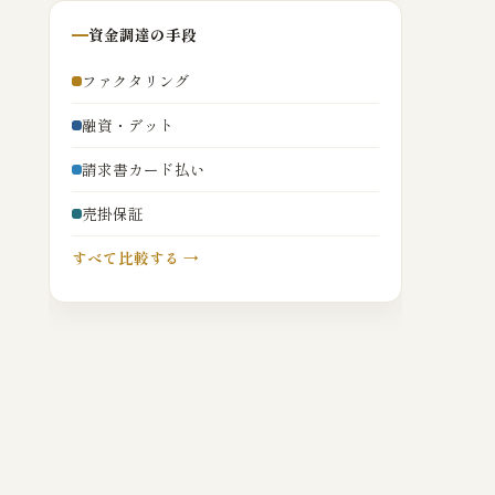
資金調達の手段
ファクタリング
融資・デット
請求書カード払い
売掛保証
すべて比較する →