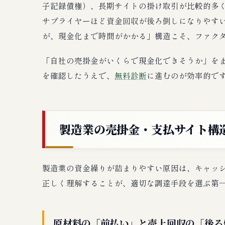
子記録債権）、長期サイトの掛け取引が比較的多く
サプライヤーほど資金回収が後ろ倒しになりやす
が、現金化まで時間がかかる」構造こそ、ファク
「自社の売掛金がいくらで現金化できそうか」を
を確認したうえで、
無料診断
に進むのが効率的で
製造業の売掛金・支払サイト構
製造業の資金繰りが詰まりやすい原因は、キャッ
正しく理解することが、適切な調達手段を選ぶ第
原材料の「前払い」と売上回収の「後ろ