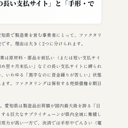
の長い支払サイト」と「手形・で
愛知県で製造業を営む事業者にとって、ファクタリ
です。理由は大きく2つに分けられます。
業は原材料・部品を前払い（または短い支払サイ
締め翌々月末払い」などの長い支払サイトに縛られ
い、いわゆる「黒字なのに資金繰りが苦しい」状態
れます。ファクタリングは保有する売掛債権を期日
。
。愛知県は製造品出荷額が国内最大級を誇る「日
とする巨大なサプライチェーンが県内全域に集積し
信用力が高い一方で、決済では手形やでんさい（電