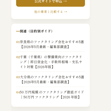
公式サイトで申込 →
他の業者と比較する →
関連（目的別ガイド）
奈良県のファクタリング会社おすすめ5選
01
【2026年5月最新・編集部調査】
千葉（千葉県）の警備業向けファクタリ
02
ング｜即日資金化・手数料相場・支払サ
イト対策【2026年版】
大分県のファクタリング会社おすすめ5選
03
【2026年5月最新・編集部調査】
50 万円規模 のファクタリング徹底ガイド
04
｜50万円 ファクタリング【2026 年版】