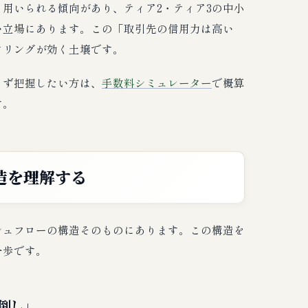
用いられる傾向があり、ティア2・ティア3の中小
い立場にあります。この「取引先の信用力は高い
タリングが効く土壌です。
まず把握したい方は、
手数料シミュレーター
で概算
す。
造を理解する
シュフローの構造そのものにあります。この構造を
一歩です。
倒し」