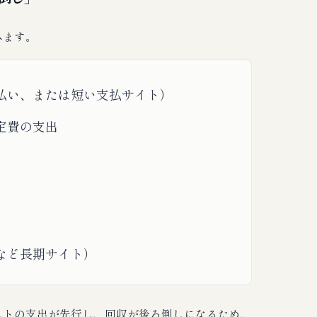
みます。
払い、または短い支払サイト）
定費の支出
など長期サイト）
ストの支出が先行し、回収が後ろ倒しになるため、