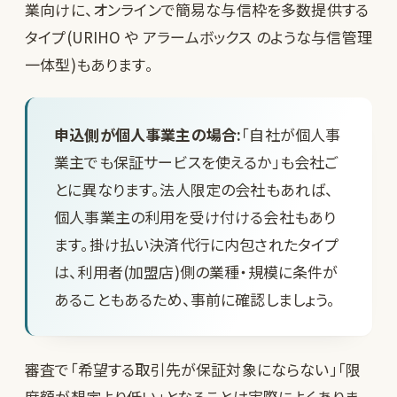
業向けに、オンラインで簡易な与信枠を多数提供する
タイプ(
URIHO
や
アラームボックス
のような与信管理
一体型)もあります。
申込側が個人事業主の場合:
「自社が個人事
業主でも保証サービスを使えるか」も会社ご
とに異なります。法人限定の会社もあれば、
個人事業主の利用を受け付ける会社もあり
ます。掛け払い決済代行に内包されたタイプ
は、利用者(加盟店)側の業種・規模に条件が
あることもあるため、事前に確認しましょう。
審査で「希望する取引先が保証対象にならない」「限
度額が想定より低い」となることは実際によくありま