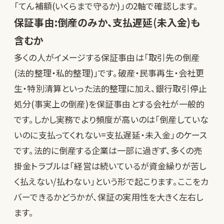
「てん補額(いくらまで守るか)」の2軸で確認します。
保証事由:倒産のみか、支払遅延(未入金)も
含むか
多くの人がイメージする保証事由は「取引先の倒産
(法的整理・私的整理)」です。破産・民事再生・会社更
生・特別清算といった法的整理に加え、銀行取引停止
処分(事実上の倒産)を保証事由とする会社が一般的
です。しかし実務でより頻度が高いのは「倒産していな
いのに支払ってくれない=支払遅延・未入金」のケース
です。法的に倒産する企業は一部に過ぎず、多くの売
掛金トラブルは「経営は続いているが資金繰りが苦し
く払えない/払わない」という形で起こります。ここをカ
バーできるかどうかが、保証の実用性を大きく左右し
ます。