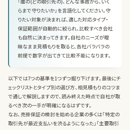
「誰の(どの取引先の)、どんな事故から、いく
らまで守りたいか」を言語化してください。守
りたい対象が決まれば、適した対応タイプ・
保証範囲が自動的に絞られ、比較すべき会社
も自然に決まってきます。自社のニーズが曖
昧なまま見積もりを取ると、各社バラバラの
前提で数字が出てきて比較不能になります。
以下では7つの基準を1つずつ掘り下げます。最後にチ
ェックリストとタイプ別の選び方、相見積もりのコツま
で通しで解説しますので、読み終えた時点で自社が取
るべき次の一手が明確になるはずです。
なお、売掛保証の検討を始める企業の多くは「特定の
取引先が最近支払いを渋るようになった」「主要取引