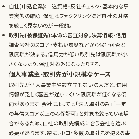
自社(申込企業)
:申込資格・反社チェック・基本的な事
業実態の確認。保証はファクタリングほど自社の財務
を厳しく見ないのが一般的。
取引先(被保証先)
:本命の審査対象。決算情報・信用
調査会社のスコア・支払い履歴などから保証可否と
限度額が決まる。信用力が低い取引先は限度額が小
さくなったり、保証対象外になったりする。
個人事業主・取引先が小規模なケース
取引先が個人事業主や設立間もない法人だと、信用
情報が乏しく審査が通りにくい・限度額が低くなる傾
向があります。会社によっては「法人取引のみ」「一定
の与信スコア以上のみ保証可」と対象を絞っている場
合があるため、自社の取引先構成に合う会社を選ぶ
必要があります。逆に、小口・多数の取引先を抱える事