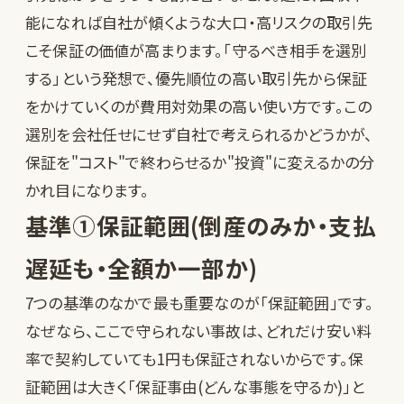
能になれば自社が傾くような大口・高リスクの取引先
こそ保証の価値が高まります。「守るべき相手を選別
する」という発想で、優先順位の高い取引先から保証
をかけていくのが費用対効果の高い使い方です。この
選別を会社任せにせず自社で考えられるかどうかが、
保証を"コスト"で終わらせるか"投資"に変えるかの分
かれ目になります。
基準①保証範囲(倒産のみか・支払
遅延も・全額か一部か)
7つの基準のなかで最も重要なのが「保証範囲」です。
なぜなら、ここで守られない事故は、どれだけ安い料
率で契約していても1円も保証されないからです。保
証範囲は大きく「保証事由(どんな事態を守るか)」と