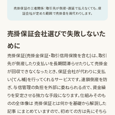
売掛保証の三者関係：取引先が倒産・遅延で払えなくても、保
証会社が定めた範囲で売掛金を肩代わりします。
売掛保証会社選びで失敗しないた
めに
売掛保証(売掛金保証・取引信用保険を含む)は、取引
先が倒産したり支払いを長期間滞らせたりして売掛金
が回収できなくなったとき、保証会社が代わりに支払
い(てん補)を行ってくれるサービスです。連鎖倒産を防
ぎ、与信管理の負担を外部に委ねられる点で、資金繰
りを安定させる強力な手段になります。仕組みそのも
のの全体像は
売掛保証とは何かを基礎から解説した
記事
にまとめていますので、初めての方は先にそちら