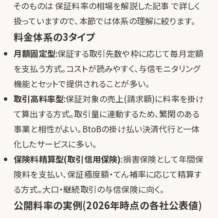
そのものは
保証料率の相場を解説した記事
で詳しく
扱っていますので、本節では体系の理解に絞ります。
料金体系の3タイプ
月額固定型
:保証する取引先数や枠に応じて毎月定額
を支払う方式。コストが読みやすく、与信モニタリング
機能とセットで提供されることが多い。
取引高料率型
:保証対象の売上(請求額)に料率を掛け
て算出する方式。取引量に連動するため、繁閑のある
事業と相性がよい。BtoBの掛け払い決済代行と一体
化したサービスに多い。
保険料精算型(取引信用保険)
:損害保険として年間保
険料を支払い、保証極度額・てん補率に応じて精算す
る方式。大口・継続取引の与信保険に向く。
公開料率の実例(2026年時点の各社公表値)