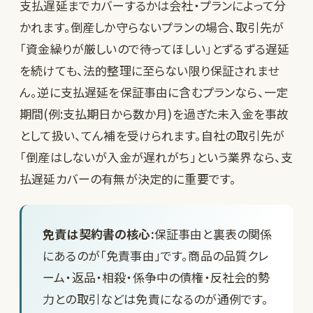
支払遅延までカバーするかは会社・プランによって分
かれます。倒産しか守らないプランの場合、取引先が
「資金繰りが厳しいので待ってほしい」とずるずる遅延
を続けても、法的整理に至らない限り保証されませ
ん。逆に支払遅延を保証事由に含むプランなら、一定
期間(例:支払期日から数か月)を過ぎた未入金を事故
として扱い、てん補を受けられます。自社の取引先が
「倒産はしないが入金が遅れがち」という業界なら、支
払遅延カバーの有無が決定的に重要です。
免責は契約書の核心:
保証事由と裏表の関係
にあるのが「免責事由」です。商品の品質クレ
ーム・返品・相殺・係争中の債権・反社会的勢
力との取引などは免責になるのが通例です。