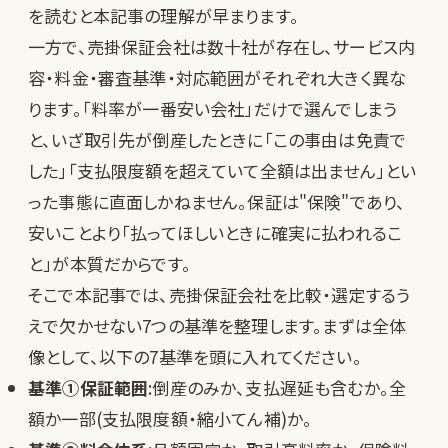
を読むと本記事の理解が早まります。
一方で、売掛保証会社は数十社が存在し、サービス内
容・料金・審査基準・対応範囲がそれぞれ大きく異な
ります。「料率が一番安い会社」だけで選んでしまう
と、いざ取引先が倒産したときに「この事由は免責で
した」「支払限度額を超えていて全額は出ません」とい
った事態に直面しかねません。保証は"保険"であり、
安いことより「払ってほしいときに確実に払われるこ
と」が本質だからです。
そこで本記事では、売掛保証会社を比較・選定するう
えで欠かせない7つの基準を整理します。まずは全体
像として、以下の7基準を頭に入れてください。
基準①保証範囲
:倒産のみか、支払遅延も含むか。全
額か一部(支払限度額・縮小てん補)か。