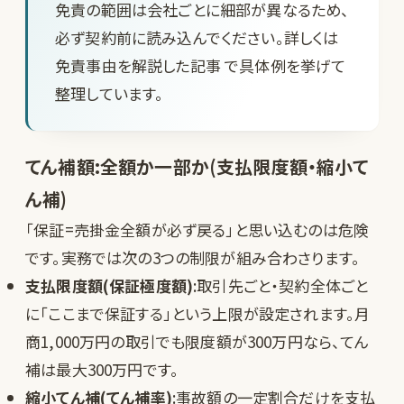
免責の範囲は会社ごとに細部が異なるため、
必ず契約前に読み込んでください。詳しくは
免責事由を解説した記事
で具体例を挙げて
整理しています。
てん補額:全額か一部か(支払限度額・縮小て
ん補)
「保証=売掛金全額が必ず戻る」と思い込むのは危険
です。実務では次の3つの制限が組み合わさります。
支払限度額(保証極度額)
:取引先ごと・契約全体ごと
に「ここまで保証する」という上限が設定されます。月
商1,000万円の取引でも限度額が300万円なら、てん
補は最大300万円です。
縮小てん補(てん補率)
:事故額の一定割合だけを支払