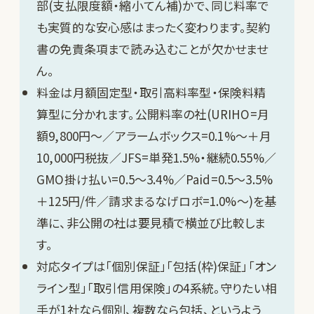
部(支払限度額・縮小てん補)かで、同じ料率で
も実質的な安心感はまったく変わります。契約
書の免責条項まで読み込むことが欠かせませ
ん。
料金は月額固定型・取引高料率型・保険料精
算型に分かれます。公開料率の社(URIHO=月
額9,800円〜／アラームボックス=0.1%〜＋月
10,000円税抜／JFS=単発1.5%・継続0.55%／
GMO掛け払い=0.5〜3.4%／Paid=0.5〜3.5%
＋125円/件／請求まるなげロボ=1.0%〜)を基
準に、非公開の社は要見積で横並び比較しま
す。
対応タイプは「個別保証」「包括(枠)保証」「オン
ライン型」「取引信用保険」の4系統。守りたい相
手が1社なら個別、複数なら包括、というよう