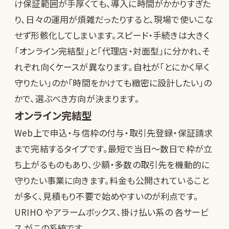
け保証範囲が手厚くても、導入に時間がかかりすぎた
り、日々の運用が煩雑だったりすると、現場で使いこな
せず形骸化してしまいます。スピード・手続きは大きく
「オンライン完結型」と「代理店・対面型」に分かれ、そ
れぞれ向くケースが異なります。自社が「とにかく早く
守りたい」のか「時間をかけても緻密に設計したい」の
かで、選ぶべき方向が決まります。
オンライン完結型
Web上で申込・与信枠の付与・取引先登録・保証請求
まで完結するタイプです。最短で当日〜数日で枠が立
ち上がるものもあり、少額・多数の取引先を機動的に
守りたい事業に向きます。料金も公開されていること
が多く、見積もり不要で始めやすいのが利点です。
URIHO
やアラームボックス、掛け払い系の
各サービ
ス
がこの系統です。