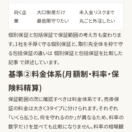
向く企
大口倒産だけ
未入金リスクまで
業
最低限守りたい
丸ごと外注したい
個別保証と包括保証で保証範囲の考え方も変わりま
す。1社を手厚く守る個別保証と、取引先全体を枠で守
る包括保証の違いは
個別保証と包括保証を比較した
記事
で詳述しています。
基準②料金体系(月額制・料率・保
険料精算)
保証範囲の次に確認すべきは料金体系です。売掛保
証の料金は大きく3タイプに分けられます。それぞれ
「いくら払うと、何を守れるのか」が異なるため、料率の
数字だけを並べても比較になりません。料率の相場観