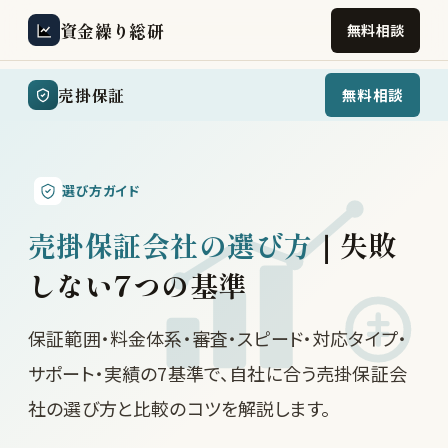
資金繰り総研
無料相談
売掛保証
無料相談
選び方ガイド
売掛保証会社の選び方
｜失敗
しない7つの基準
保証範囲・料金体系・審査・スピード・対応タイプ・
サポート・実績の7基準で、自社に合う売掛保証会
社の選び方と比較のコツを解説します。