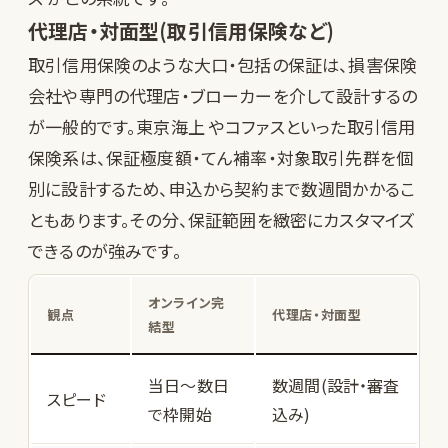
代理店・対面型(取引信用保険など)
取引信用保険のような大口・包括の保証は、損害保険
会社や専門の代理店・ブローカーを介して設計するの
が一般的です。
東京海上
やコファスといった取引信用
保険系は、保証極度額・てん補率・対象取引先群を個
別に設計するため、申込から契約まで数週間かかるこ
ともあります。その分、保証範囲を緻密にカスタマイズ
できるのが強みです。
オンライン完
観点
代理店・対面型
結型
当日〜数日
数週間(設計・審査
スピード
で枠開始
込み)