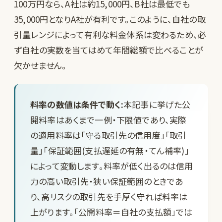
100万円なら、A社は約15,000円、B社は最低でも
35,000円となりA社が有利です。このように、自社の取
引量レンジによって有利な料金体系は変わるため、必
ず自社の実数を当てはめて年間総額で比べることが
欠かせません。
料率の数値は条件で動く:
本記事に挙げた公
開料率はあくまで一例・下限値であり、実際
の適用料率は「守る取引先の信用度」「取引
量」「保証範囲(支払遅延の有無・てん補率)」
によって変動します。料率が低く出るのは信用
力の高い取引先・狭い保証範囲のときであ
り、高リスクの取引先を手厚く守れば料率は
上がります。「公開料率＝自社の支払額」では