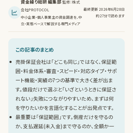
資金繰り総研 編集部
監修：株式
最終更新 2026年6月28日
会社PROTOCOL
約27分で読めます
中小企業・個人事業主の資金調達を、中
立・実態ベースで解説する専門メディア
この記事のまとめ
売掛保証会社は「どこも同じ」ではなく、保証範
囲・料金体系・審査・スピード・対応タイプ・サポ
ート機能・実績の7つの基準で大きく差が出ま
す。値段だけで選ぶと「いざというときに保証さ
れない」失敗につながりやすいため、まずは何
を守りたいかを言語化することが出発点です。
最重要は「保証範囲」です。倒産だけを守るの
か、支払遅延(未入金)まで守るのか、全額か一