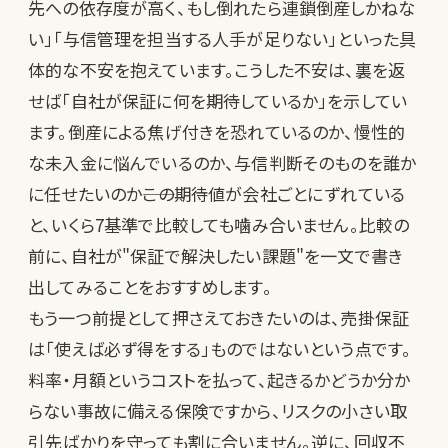
先への依存度が高く、もし倒れたら連鎖倒産しかねな
い」「与信管理を担当する人手が足りない」といった具
体的な不安を抱えています。こうした不安は、裏を返
せば「自社が保証に何を期待しているか」を示してい
ます。倒産による焦げ付きを恐れているのか、慢性的
な未入金に悩んでいるのか、与信判断そのものを誰か
に任せたいのか――この期待値が会社ごとにずれている
と、いくら7基準で比較しても噛み合いません。比較の
前に、自社が"保証で解決したい課題"を一文で書き
出してみることをおすすめします。
もう一つ前提として押さえておきたいのは、売掛保証
は「使えば必ず得をする」ものではないという点です。
料率・月額というコストを払って、起きるかどうか分か
らない事故に備える保険ですから、リスクの小さい取
引先ばかりを守っても割に合いません。逆に、回収不