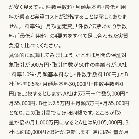
が安く見えても、件数手数料・月額基本料・最低利用
料が乗ると実質コストが逆転することは珍しくありま
せん。「料率%」「月額固定費」「件数/伝票あたり手数
料」「最低利用料」の4要素をすべて足し合わせた実質
負担で比べてください。
具体的に試算してみましょう。たとえば月間の保証対
象取引が500万円・取引件数が50件の事業者が、A社
「料率1.0%・月額基本料なし・件数手数料100円」とB
社「料率0.5%・月額基本料30,000円・件数手数料0
円」を比較するとします。A社は5万円＋件数5,000円=
月55,000円、B社は2.5万円＋月額3万円=月55,000円
となり、この取引量ではほぼ同額です。ところが取引
量が倍の月1,000万円になるとA社は約105,000円、B
社は約80,000円とB社が逆転します。逆に取引量が月