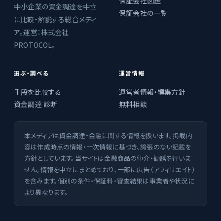
保証会社図鑑
中小企業の資金調達を中立
保証会社の一覧
に比較・解説する総合メディ
ア。運営：株式会社
PROTOCOL。
選ぶ・調べる
運営情報
手段を比較する
運営者情報・編集方針
資金調達 診断
無料相談
本メディアは資金調達・金融に関する情報を扱います。掲載内
容は作成時点の情報・一次情報に基づき、誇張のない記載を
方針としています。当サイトは金融商品の仲介・勧誘を行いま
せん。情報を中立にまとめており、一部に広告（アフィリエイト）
を含みます。個別の条件・保証料・審査結果は事業者や状況に
より異なります。