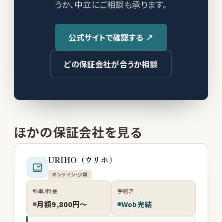
うか、中立にご相談も承ります。
公式サイトで確認する ↗
どの保証会社が合うか相談
ほかの保証会社を見る
URIHO（ウリホ）
オンライン・少額
料率/料金
手続き
月額9,800円〜
Web完結