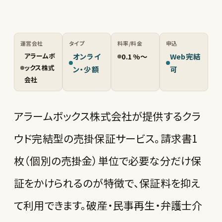
運営会社
タイプ
料率/料金
申込
アラームボ
オンライ
0.1%〜
Web完結
ックス株式
ン・少額
可
会社
アラームボックス株式会社が提供するクラ
ウド完結型の売掛保証サービス。請求書1
枚（個別の売掛金）単位で必要な分だけ保
証をかけられるのが特徴で、保証料を抑え
て利用できます。破産・民事再生・弁護士介