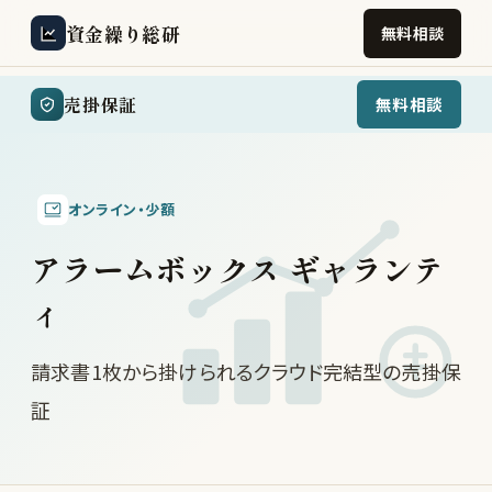
資金繰り総研
無料相談
売掛保証
無料相談
オンライン・少額
アラームボックス ギャランテ
ィ
請求書1枚から掛けられるクラウド完結型の売掛保
証