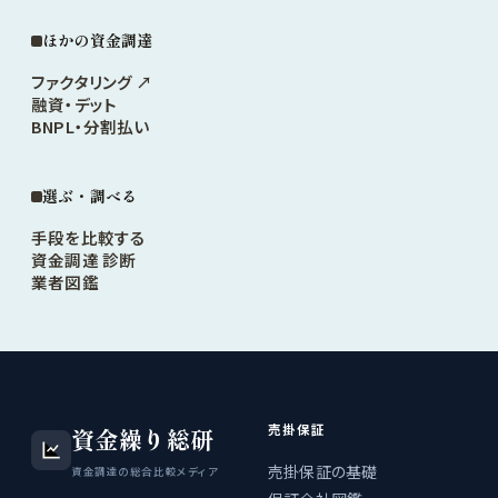
ほかの資金調達
ファクタリング ↗
融資・デット
BNPL・分割払い
選ぶ・調べる
手段を比較する
資金調達 診断
業者図鑑
売掛保証
資金繰り総研
売掛保証の基礎
資金調達の総合比較メディア