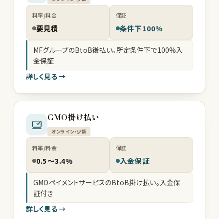
料率/料金
保証
要見積
条件下100%
MFグループのBtoB後払い。所定条件下で100%入
金保証
詳しく見る →
GMO掛け払い
オンライン・少額
料率/料金
保証
0.5〜3.4%
入金保証
GMOペイメントサービスのBtoB掛け払い。入金保
証付き
詳しく見る →