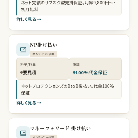
ネット完結のサブスク型売掛保証。月額9,800円〜・
初月無料
詳しく見る →
NP掛け払い
オンライン・少額
料率/料金
保証
要見積
100%代金保証
ネットプロテクションズのBtoB後払い。代金100%
保証
詳しく見る →
マネーフォワード 掛け払い
オンライン・少額