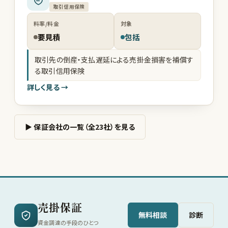
取引信用保険
料率/料金
対象
要見積
包括
取引先の倒産・支払遅延による売掛金損害を補償す
る取引信用保険
詳しく見る →
▶ 保証会社の一覧（全23社）を見る
売掛保証
無料相談
診断
資金調達の手段のひとつ