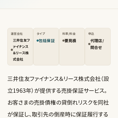
運営会社
タイプ
料率/料金
申込
三井住友フ
包括保証
要見積
代理店/
ァイナンス
問合せ
＆リース株
式会社
三井住友ファイナンス＆リース株式会社（設
立1963年）が提供する売掛保証サービス。
お客さまの売掛債権の貸倒れリスクを同社
が保証し、取引先の倒産時に保証履行する