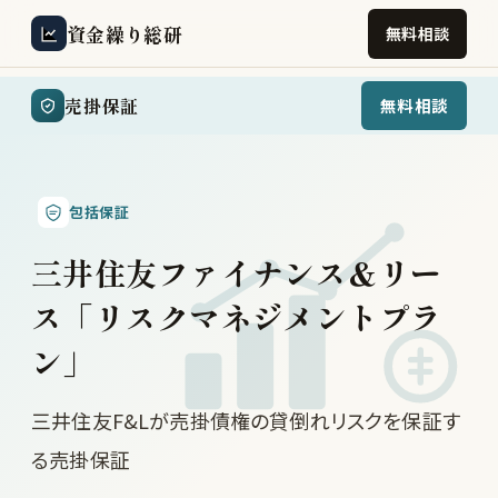
資金繰り総研
無料相談
売掛保証
無料相談
包括保証
三井住友ファイナンス＆リー
ス「リスクマネジメントプラ
ン」
三井住友F&Lが売掛債権の貸倒れリスクを保証す
る売掛保証