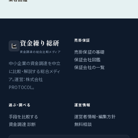
売掛保証
資金繰り総研
売掛保証の基礎
資金調達の総合比較メディア
保証会社図鑑
中小企業の資金調達を中立
保証会社の一覧
に比較・解説する総合メディ
ア。運営：株式会社
PROTOCOL。
選ぶ・調べる
運営情報
手段を比較する
運営者情報・編集方針
資金調達 診断
無料相談