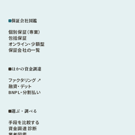
保証会社図鑑
個別保証（専業）
包括保証
オンライン・少額型
保証会社の一覧
ほかの資金調達
ファクタリング ↗
融資・デット
BNPL・分割払い
選ぶ・調べる
手段を比較する
資金調達 診断
業者図鑑