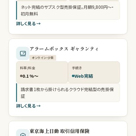
ネット完結のサブスク型売掛保証。月額9,800円〜・
初月無料
詳しく見る →
アラームボックス ギャランティ
オンライン・少額
料率/料金
手続き
0.1%〜
Web完結
請求書1枚から掛けられるクラウド完結型の売掛保
証
詳しく見る →
東京海上日動 取引信用保険