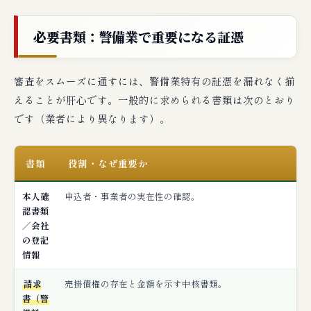
必要書類：警備業で重要になる証憑
審査をスムーズに通すには、警備業特有の証憑を漏れなく揃
えることが肝心です。一般的に求められる書類は次のとおり
です（業者により異なります）。
書類
役割・なぜ重要か
本人確
申込者・事業者の実在性の確認。
認書類
／会社
の登記
情報
請求
売掛債権の存在と金額を示す中核書類。
書（警