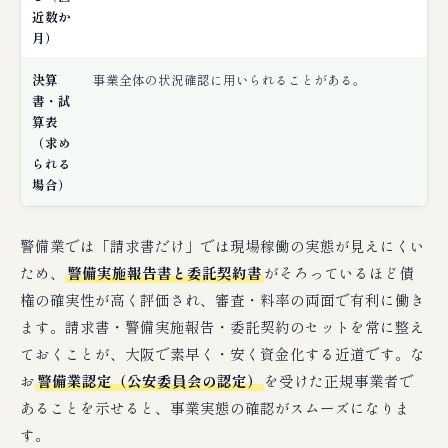
近数か
月）
決算
事業全体の状況確認に用いられることがある。
書・試
算表
（求め
られる
場合）
警備業では「請求書だけ」では現場稼働の実態が見えにくい
ため、
警備実施報告書と委託契約書
がそろっているほど債
権の確実性が高く評価され、審査・料率の両面で有利に働き
ます。請求書・警備実施報告・委託契約のセットを常に整え
ておくことが、大阪で素早く・安く資金化する近道です。な
お
警備業認定（公安委員会の認定）
を受けた正規事業者で
あることを示せると、事業実態の確認がスムーズになりま
す。