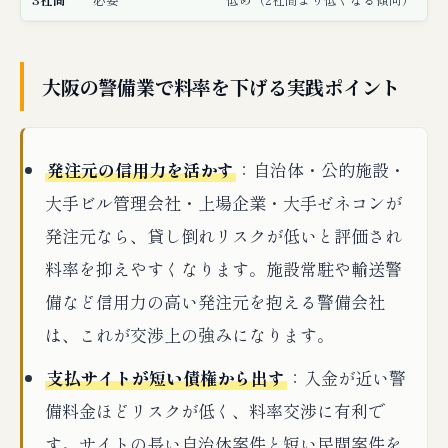
大阪の警備業で料率を下げる実践ポイント
発注元の信用力を活かす
：自治体・公的施設・
大手ビル管理会社・上場企業・大手ゼネコンが
発注元なら、貸し倒れリスクが低いと評価され
料率を抑えやすくなります。施設常駐や輸送警
備など信用力の高い発注元を抱える警備会社
は、これが交渉上の強みになります。
支払サイトが短い債権から出す
：入金が近い警
備料金ほどリスクが低く、料率交渉に有利で
す。サイトの長い自治体案件と短い民間案件を