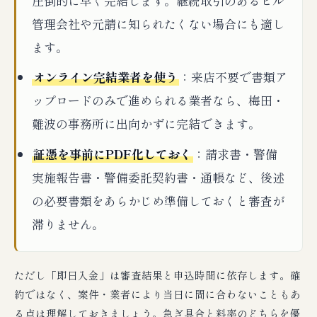
圧倒的に早く完結します。継続取引のあるビル
管理会社や元請に知られたくない場合にも適し
ます。
オンライン完結業者を使う
：来店不要で書類ア
ップロードのみで進められる業者なら、梅田・
難波の事務所に出向かずに完結できます。
証憑を事前にPDF化しておく
：請求書・警備
実施報告書・警備委託契約書・通帳など、後述
の必要書類をあらかじめ準備しておくと審査が
滞りません。
ただし「即日入金」は審査結果と申込時間に依存します。確
約ではなく、案件・業者により当日に間に合わないこともあ
る点は理解しておきましょう。急ぎ具合と料率のどちらを優