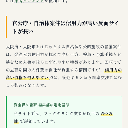
には
業者ランキング
が便利です。
官公庁・自治体案件は信用力が高い反面サイ
トが長い
大阪府・大阪市をはじめとする自治体や公的施設の警備案件
は、発注元の信用力が極めて高い一方、検収・予算手続きを
挟むため入金が後ろにずれやすい特徴があります。回収まで
の立替期間の人件費は自社が負担する構図ですが、
信用力の
高い債権を抱えやすい
点は、後述するとおり料率交渉ではむ
しろ強みになります。
資金繰り総研 編集部の選定基準
当サイトでは、ファクタリング業者を以下の
5つの
軸
で評価しています: