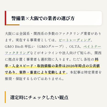
警備業×大阪での業者の選び方
大阪には全国系・関西系の多数のファクタリング業者があり
ます。実在する事業者としては、
ビートレーディング
、
GMO BtoB 早払い（GMOグループ）、OLTA、
ペイトナー
ファクタリング
などがオンラインや法人向けで知られ、関西
に拠点を置く事業者も選択肢に入ります。ただし各社の
料
率・入金スピード・取扱債権の条件は2026年時点の公表値
であり、案件・審査により変動します
。本記事は特定業者を
推奨・保証するものではありません。
選定時にチェックしたい観点