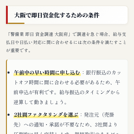
大阪で即日資金化するための条件
「警備業 即日 資金調達 大阪府」で調達を急ぐ場合、給与支
払日や日払い対応に間に合わせるには次の条件を満たすこと
が重要です。
午前中の早い時間に申し込む
：銀行振込のカッ
トオフ時間に間に合わせる必要があるため、午
前申込が有利です。給与振込のタイミングから
逆算して動きましょう。
2社間ファクタリングを選ぶ
：発注元（売掛
先）への通知・承諾が不要なため、3社間より