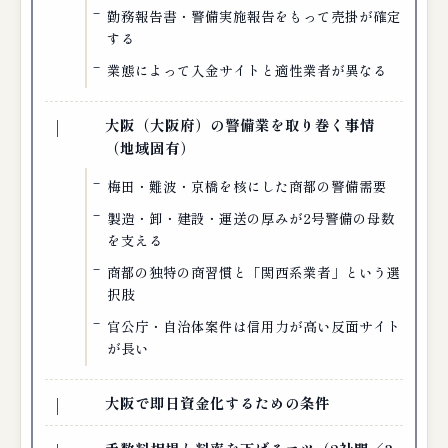
勤務報告書・警備実施報告をもって売掛が確定
する
業態によって入金サイトと適性業者が異なる
大阪（大阪府）の警備業を取り巻く事情
（地域固有）
梅田・難波・京橋を核にした商都の警備需要
製造・卸・建設・運送の厚みが2号警備の母数
を支える
商都の独特の商習慣と「関西系業者」という選
択肢
官公庁・自治体案件は信用力が高い反面サイト
が長い
大阪で即日資金化するための条件