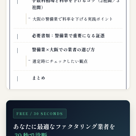
手数料相場と料率を下げるコツ（2社間／3
社間）
大阪の警備業で料率を下げる実践ポイント
必要書類：警備業で重要になる証憑
警備業×大阪での業者の選び方
選定時にチェックしたい観点
まとめ
FREE / 30 SECONDS
あなたに最適なファクタリング業者を
30 秒で診断