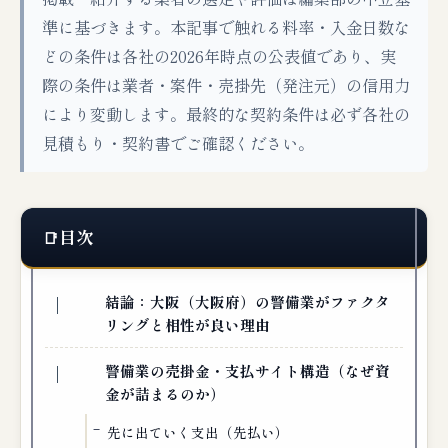
準に基づきます。本記事で触れる料率・入金日数な
どの条件は各社の2026年時点の公表値であり、実
際の条件は業者・案件・売掛先（発注元）の信用力
により変動します。最終的な契約条件は必ず各社の
見積もり・契約書でご確認ください。
目次
結論：大阪（大阪府）の警備業がファクタ
リングと相性が良い理由
警備業の売掛金・支払サイト構造（なぜ資
金が詰まるのか）
先に出ていく支出（先払い）