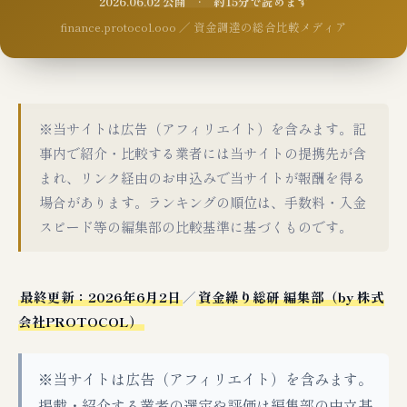
2026.06.02 公開 · 約15分で読めます
finance.protocol.ooo ／ 資金調達の総合比較メディア
※当サイトは広告（アフィリエイト）を含みます。記
事内で紹介・比較する業者には当サイトの提携先が含
まれ、リンク経由のお申込みで当サイトが報酬を得る
場合があります。ランキングの順位は、手数料・入金
スピード等の編集部の比較基準に基づくものです。
最終更新：2026年6月2日
／
資金繰り総研 編集部（by 株式
会社PROTOCOL）
※当サイトは広告（アフィリエイト）を含みます。
掲載・紹介する業者の選定や評価は編集部の中立基