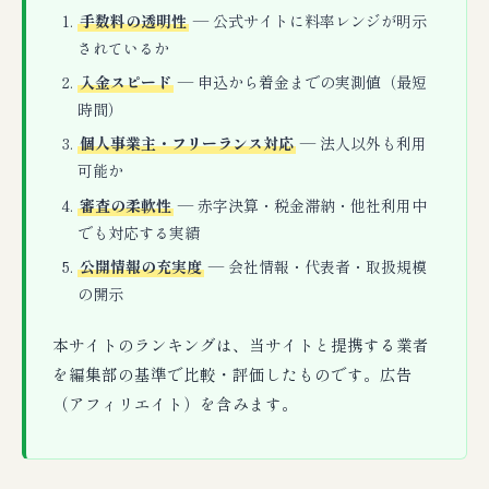
手数料の透明性
— 公式サイトに料率レンジが明示
されているか
入金スピード
— 申込から着金までの実測値（最短
時間）
個人事業主・フリーランス対応
— 法人以外も利用
可能か
審査の柔軟性
— 赤字決算・税金滞納・他社利用中
でも対応する実績
公開情報の充実度
— 会社情報・代表者・取扱規模
の開示
本サイトのランキングは、当サイトと提携する業者
を編集部の基準で比較・評価したものです。広告
（アフィリエイト）を含みます。