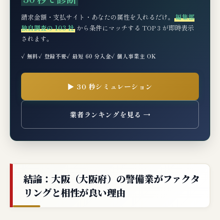
請求金額・支払サイト・あなたの属性を入れるだけ。
編集部
独自調査の 103 社
から条件にマッチする TOP 3 が即時表示
されます。
✓ 無料
✓ 登録不要
✓ 最短 60 分入金
✓ 個人事業主 OK
▶ 30 秒シミュレーション
業者ランキングを見る →
結論：大阪（大阪府）の警備業がファクタ
リングと相性が良い理由