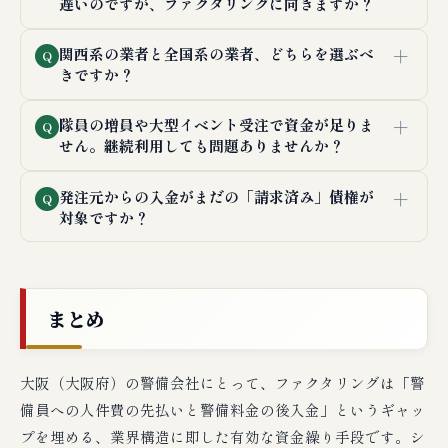
遅いのですが、ファクタリングに向きますか？
＋
関西系の業者と全国系の業者、どちらを選ぶべ
Q
きですか？
＋
隊員の増員や大型イベント受注で資金が足りま
Q
せん。継続利用しても問題ありませんか？
＋
発注元からの入金がまだの「請求済み」債権が
Q
対象ですか？
まとめ
大阪（大阪府）の警備会社にとって、ファクタリングは「警
備員への人件費の先払いと警備料金の後入金」というギャッ
プを埋める、業界構造に即した有効な資金繰り手段です。シ