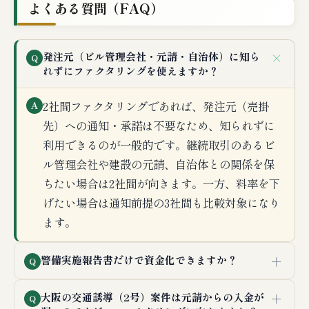
よくある質問（FAQ）
＋
発注元（ビル管理会社・元請・自治体）に知ら
Q
れずにファクタリングを使えますか？
2社間ファクタリングであれば、発注元（売掛
A
先）への通知・承諾は不要なため、知られずに
利用できるのが一般的です。継続取引のあるビ
ル管理会社や建設の元請、自治体との関係を保
ちたい場合は2社間が向きます。一方、料率を下
げたい場合は通知前提の3社間も比較対象になり
ます。
＋
警備実施報告書だけで資金化できますか？
Q
＋
大阪の交通誘導（2号）案件は元請からの入金が
Q