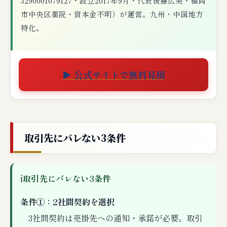
3290001079127・設立2017年9月・代表後藤広美・福岡
市中央区薬院・資本金不明）が運営。九州・中国地方
特化。
▶ 公式サイトで無料見積
取引先にバレない3条件
ℹ
取引先にバレない3条件
条件①：2社間契約を選択
3社間契約は売掛先への通知・承諾が必要。取引