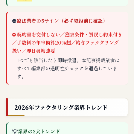
⛔
違法業者の5サイン（必ず契約前に確認）
⛔ 契約書を交付しない／遡求条件・買戻し約束付き
／手数料の年率換算20%超／給与ファクタリング
扱い／即日契約強要
1つでも該当したら即時撤退。本記事掲載業者は
すべて編集部の透明性チェックを通過していま
す。
2026年ファクタリング業界トレンド
💡
業界の3大トレンド