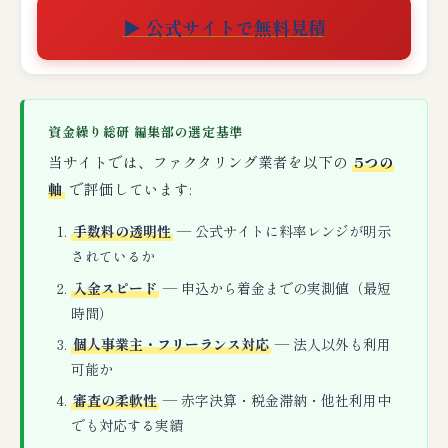
▶ 公式サイトで無料見積
資金繰り総研 編集部の選定基準
当サイトでは、ファクタリング業者を以下の
5つの
軸
で評価しています:
手数料の透明性
— 公式サイトに料率レンジが明示
されているか
入金スピード
— 申込から着金までの実測値（最短
時間）
個人事業主・フリーランス対応
— 法人以外も利用
可能か
審査の柔軟性
— 赤字決算・税金滞納・他社利用中
でも対応する実績