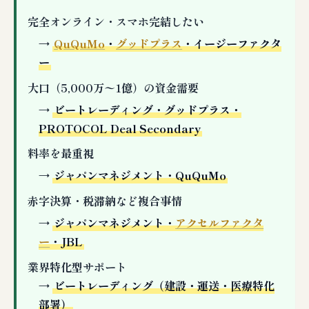
完全オンライン・スマホ完結したい
→
QuQuMo
・
グッドプラス
・イージーファクタ
ー
大口（5,000万〜1億）の資金需要
→
ビートレーディング・グッドプラス・
PROTOCOL Deal Secondary
料率を最重視
→
ジャパンマネジメント・QuQuMo
赤字決算・税滞納など複合事情
→
ジャパンマネジメント・
アクセルファクタ
ー
・JBL
業界特化型サポート
→
ビートレーディング（建設・運送・医療特化
部署）