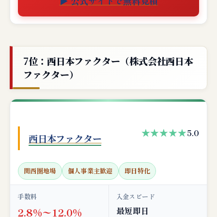
▶ 公式サイトで無料見積
7位：西日本ファクター（株式会社西日本
ファクター）
★★★★★
5.0
西日本ファクター
関西圏地場
個人事業主歓迎
即日特化
手数料
入金スピード
最短即日
2.8%〜12.0%