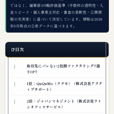
ではなく、編集部の5軸評価基準（手数料の透明性・入
金スピード・個人事業主対応・審査の柔軟性・公開情
報の充実度）に基づいて決定しています。情報は2026
年5月時点の公表データに基づきます。
目次
取引先にバレない2社間ファクタリング7選
TOP7
1位：QuQuMo（ククモ）（株式会社アクテ
ィブサポート）
2位：ジャパンマネジメント（株式会社ライ
ンオフィスサービス）