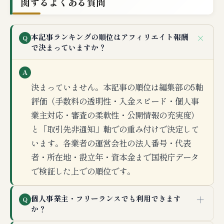
関するよくある質問
＋
本記事ランキングの順位はアフィリエイト報酬
Q
で決まっていますか？
A
決まっていません。本記事の順位は編集部の5軸
評価（手数料の透明性・入金スピード・個人事
業主対応・審査の柔軟性・公開情報の充実度）
と「取引先非通知」軸での重み付けで決定して
います。各業者の運営会社の法人番号・代表
者・所在地・設立年・資本金まで国税庁データ
で検証した上での順位です。
＋
個人事業主・フリーランスでも利用できます
Q
か？