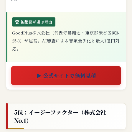
🏆 編集部が選ぶ理由
GoodPlus株式会社（代表寺島翔太・東京都渋谷区東3-
25-3）が運営。AI審査による書類最少化と最大1億円対
応。
▶ 公式サイトで無料見積
5位：イージーファクター（株式会社
No.1）