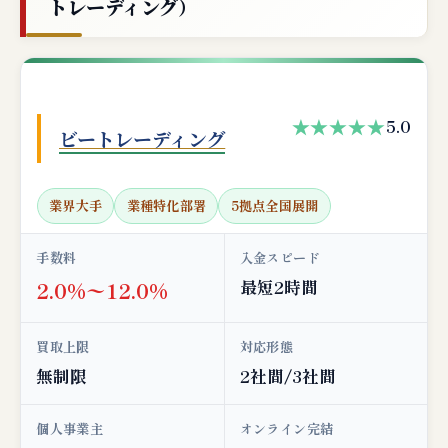
トレーディング）
★★★★★
5.0
ビートレーディング
業界大手
業種特化部署
5拠点全国展開
手数料
入金スピード
最短2時間
2.0%〜12.0%
買取上限
対応形態
無制限
2社間/3社間
個人事業主
オンライン完結