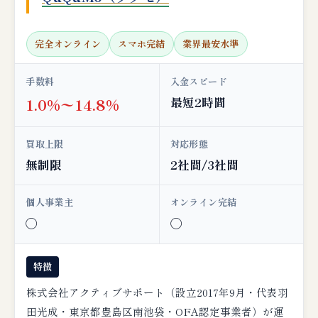
完全オンライン
スマホ完結
業界最安水準
手数料
入金スピード
最短2時間
1.0%〜14.8%
買取上限
対応形態
無制限
2社間/3社間
個人事業主
オンライン完結
◯
◯
特徴
株式会社アクティブサポート（設立2017年9月・代表羽
田光成・東京都豊島区南池袋・OFA認定事業者）が運