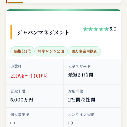
★★★★★
5.0
ジャパンマネジメント
編集部1位
料率レンジ公開
個人事業主歓迎
手数料
入金スピード
最短24時間
2.0%〜10.0%
買取上限
対応形態
5,000万円
2社間/3社間
個人事業主
オンライン完結
◯
◯