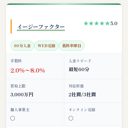
★★★★★
5.0
イージーファクター
60分入金
WEB完結
低料率即日
手数料
入金スピード
最短60分
2.0%〜8.0%
買取上限
対応形態
3,000万円
2社間/3社間
個人事業主
オンライン完結
◯
◯