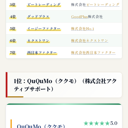
3位
ビートレーディング
株式会社
ビートレーディング
4位
グッドプラス
GoodPlus
株式会社
5位
イージーファクター
株式会社No.1
6位
ネクストワン
株式会社ネクストワン
7位
西日本ファクター
株式会社
西日本ファクター
1位：QuQuMo（ククモ）（株式会社アク
ティブサポート）
★★★★★
5.0
QuQuMo（ククモ）