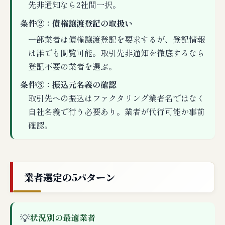
先非通知なら2社間一択。
条件②：債権譲渡登記の取扱い
一部業者は債権譲渡登記を要求するが、登記情報
は誰でも閲覧可能。取引先非通知を徹底するなら
登記不要の業者を選ぶ。
条件③：振込元名義の確認
取引先への振込はファクタリング業者名ではなく
自社名義で行う必要あり。業者が代行可能か事前
確認。
業者選定の5パターン
💡
状況別の最適業者