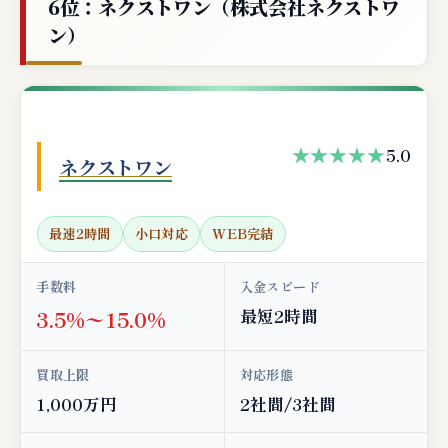
6位：ネクストワン（株式会社ネクストワ
ン）
★★★★★
5.0
ネクストワン
最速2時間
小口対応
WEB完結
手数料
入金スピード
最短2時間
3.5%〜15.0%
買取上限
対応形態
1,000万円
2社間/3社間