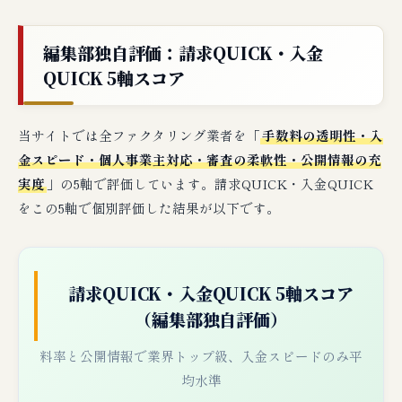
編集部独自評価：請求QUICK・入金
QUICK 5軸スコア
当サイトでは全ファクタリング業者を「
手数料の透明性・入
金スピード・個人事業主対応・審査の柔軟性・公開情報の充
実度
」の5軸で評価しています。請求QUICK・入金QUICK
をこの5軸で個別評価した結果が以下です。
請求QUICK・入金QUICK 5軸スコア
（編集部独自評価）
料率と公開情報で業界トップ級、入金スピードのみ平
均水準