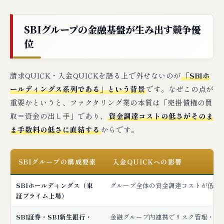
SBIグループの金融基盤が生み出す競争優
位
請求QUICK・入金QUICKを語る上で外せないのが
「SBIホ
ールディングス系列である」という背景
です。なぜこの点が
重要かというと、ファクタリング業の本質は「売掛債権の買
取＝資金の出し手」であり、
資金調達コストの低さがそのま
ま手数料の低さに直結する
からです。
SBIグループの構成要素
入金QUICKへの影響
SBIホールディングス（東
グループ全体の資金調達コストが低く
証プライム上場）
SBI証券・SBI新生銀行・
金融グループ内連携でリスク管理・与