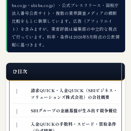
bs.co.jp・sbi-bs.co.jp）・公式プレスリリース・国税庁
法人番号公表サイト・複数の業界調査メディアの横断
比較をもとに執筆しています。広告（アフィリエイ
ト）を含みますが、業者評価は編集部の中立的な視点
で行っています。料率・条件は2026年5月時点の公表情
報に基づきます。
目次
請求QUICK・入金QUICK（SBIビジネス・
ソリューションズ株式会社）の会社概要
SBIグループの金融基盤が生み出す競争優位
入金QUICKの手数料・スピード・買取条件
（公式情報）