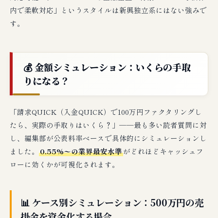
内で柔軟対応」というスタイルは新興独立系にはない強みで
す。
💰 金額シミュレーション：いくらの手取
りになる？
「請求QUICK（入金QUICK）で100万円ファクタリングし
たら、実際の手取りはいくら？」──最も多い読者質問に対
し、編集部が公表料率ベースで具体的にシミュレーションし
ました。
0.55%〜の業界最安水準
がどれほどキャッシュフ
ローに効くかが可視化されます。
📊 ケース別シミュレーション：500万円の売
掛金を資金化する場合