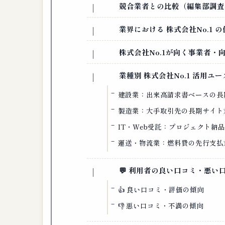
競合業者との比較（編集部調査
業界における 株式会社No.1 
株式会社No.1が向く事業者
業種別 株式会社No.1 活用ユ
建設業：出来高請求書ベースの長
製造業：大手取引先の長期サイト
IT・Web受託：プロジェクト納
運送・物流業：燃料費の先行支払
💬 利用者の良い口コミ・悪
👍 良い口コミ・評価の傾向
👎 悪い口コミ・不満の傾向