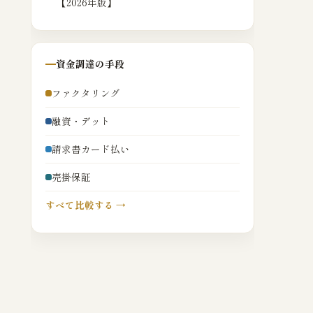
【2026年版】
資金調達の手段
ファクタリング
融資・デット
請求書カード払い
売掛保証
すべて比較する →