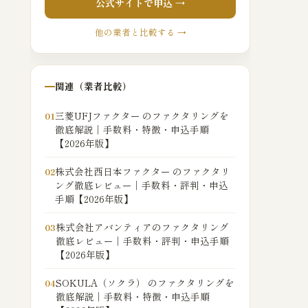
公式サイトで申込 →
他の業者と比較する →
関連（業者比較）
三菱UFJファクター のファクタリングを
01
徹底解説｜手数料・特徴・申込手順
【2026年版】
株式会社西日本ファクター のファクタリ
02
ング徹底レビュー｜手数料・評判・申込
手順【2026年版】
株式会社アバンティアのファクタリング
03
徹底レビュー｜手数料・評判・申込手順
【2026年版】
SOKULA（ソクラ） のファクタリングを
04
徹底解説｜手数料・特徴・申込手順