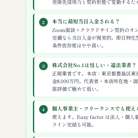
売掛先信用力と契約形態で変動するた
本当に最短当日入金される？
2
Zoom面談＋クラウドサイン契約のオ
完備なら当日入金が現実的。即日特化型
条件依存度はやや高い。
株式会社No.1は怪しい・違法業者？
3
正規業者です。本店：東京都豊島区東池袋 H
金8,000万円。代表者・本店所在地
部評価で極めて低い。
個人事業主・フリーランスでも使え
4
使えます。Easy factor は法人
ライン完結も可能。