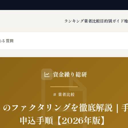
ランキング
業者比較
目的別ガイド
地
ある質問
資金繰り総研
# 業者比較
.1 のファクタリングを徹底解説｜
申込手順【2026年版】