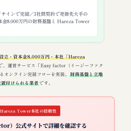
ドサインで完結／3社間契約で売掛先大手の
,000万円の財務基盤と Hareza Tower
年設立・資本金8,000万円・本社「Hareza
で、運営サービス「Easy factor（イージーファク
よるオンライン完結フローを実装。
財務基盤と立地
位置付けられる業者
です。
Hareza Tower本社の信頼性
factor）公式サイトで詳細を確認する