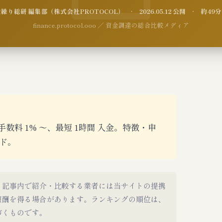
り総研 編集部（株式会社PROTOCOL） · 2026.05.12 公開 · 約4
finance.protocol.ooo ／ 資金調達の総合比較メディア
数料 1% 〜、最短 1時間 入金。特徴・申
ド。
。記事内で紹介・比較する業者には当サイトの提携
報酬を得る場合があります。ランキングの順位は、
づくものです。