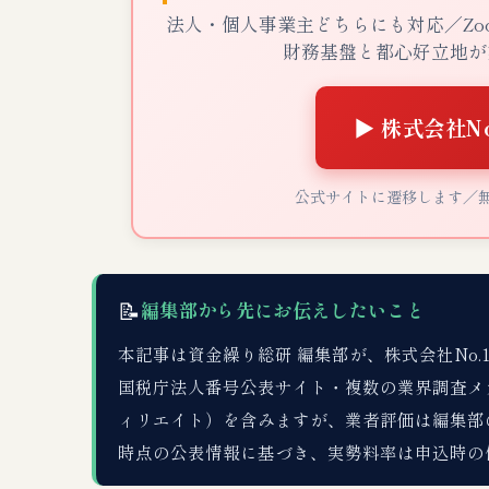
法人・個人事業主どちらにも対応／Zo
財務基盤と都心好立地が
▶ 株式会社N
公式サイトに遷移します／
📝
編集部から先にお伝えしたいこと
本記事は資金繰り総研 編集部が、株式会社No.1の公式サイ
国税庁法人番号公表サイト・複数の業界調査メ
ィリエイト）を含みますが、業者評価は編集部の
時点の公表情報に基づき、実勢料率は申込時の