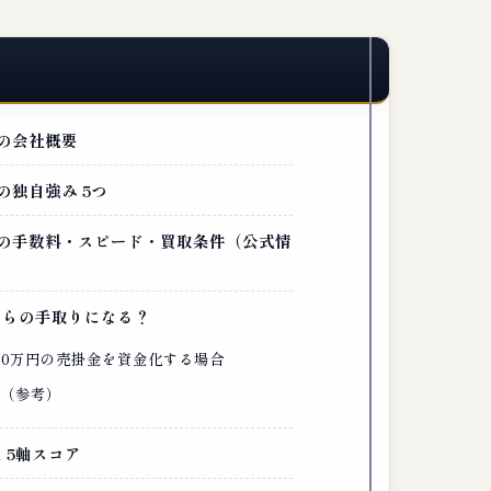
r）の会社概要
r）の独自強み 5つ
tor）の手数料・スピード・買取条件（公式情
くらの手取りになる？
500万円の売掛金を資金化する場合
表（参考）
 5軸スコア