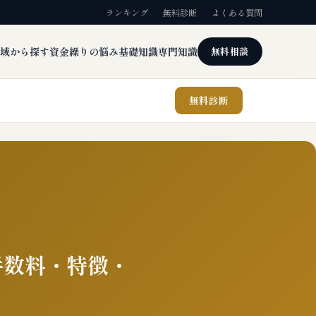
ランキング
無料診断
よくある質問
域から探す
資金繰りの悩み
基礎知識
専門知識
無料相談
無料診断
手数料・特徴・