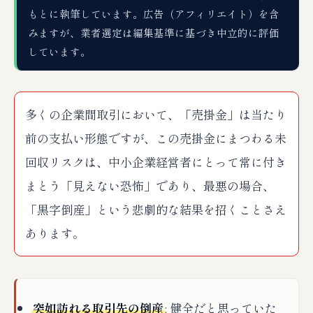
もとに執筆しています。広告（アフィリエイト）を含
みますが、業者選定は編集基準に基づき中立的に評価
しています。
多くの企業間取引において、「売掛金」は当たり
前の支払い形態ですが、この売掛金にまつわる未
回収リスクは、中小企業経営者にとって常に付き
まとう「見えない恐怖」であり、最悪の場合、
「黒字倒産」という悲劇的な結果を招くことさえ
あります。
突如訪れる取引先の倒産
: 健全だと思っていた