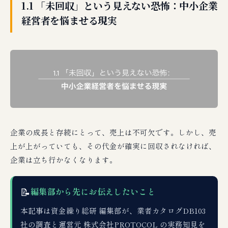
1.1 「未回収」という見えない恐怖：中小企業
経営者を悩ませる現実
企業の成長と存続にとって、売上は不可欠です。しかし、売
上が上がっていても、その代金が確実に回収されなければ、
企業は立ち行かなくなります。
📝
編集部から先にお伝えしたいこと
本記事は資金繰り総研 編集部が、業者カタログDB103
社の調査と運営元 株式会社PROTOCOL の実務知見を