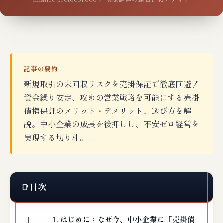
記事の要約
新規取引の未回収リスクを売掛保証で徹底回避！
資金繰り安定、攻めの営業戦略を可能にする売掛
債権保証のメリット・デメリット、選び方を解
説。中小企業の成長を後押しし、不安ゼロ経営を
実現する切り札。
目次
1. はじめに：なぜ今、中小企業に「売掛債