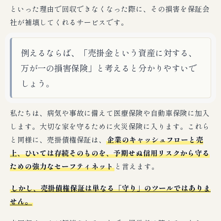
といった理由で回収できなくなった際に、その損害を保証会
社が補填してくれるサービスです。
例えるならば、「売掛金という資産に対する、
万が一の損害保険」と考えると分かりやすいで
しょう。
私たちは、病気や事故に備えて医療保険や自動車保険に加入
します。大切な家を守るために火災保険に入ります。これら
と同様に、売掛債権保証は、
企業のキャッシュフローと売
上、ひいては存続そのものを、予期せぬ信用リスクから守る
ための強力なセーフティネット
と言えます。
しかし、売掛債権保証は単なる「守り」のツールではありま
せん。