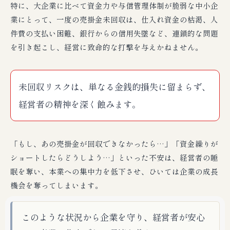
特に、大企業に比べて資金力や与信管理体制が脆弱な中小企
業にとって、一度の売掛金未回収は、仕入れ資金の枯渇、人
件費の支払い困難、銀行からの信用失墜など、連鎖的な問題
を引き起こし、経営に致命的な打撃を与えかねません。
未回収リスクは、単なる金銭的損失に留まらず、
経営者の精神を深く蝕みます。
「もし、あの売掛金が回収できなかったら…」「資金繰りが
ショートしたらどうしよう…」といった不安は、経営者の睡
眠を奪い、本業への集中力を低下させ、ひいては企業の成長
機会を奪ってしまいます。
このような状況から企業を守り、経営者が安心