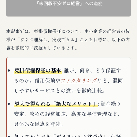
本記事では、売掛債権保証について、中小企業の経営者の皆
様が「すぐに理解し、実践できる」ことを目標に、以下の内
容を徹底的に深掘りしていきます。
売掛債権保証の基本
: 誰が、何を、どう保証す
るのか。信用保険や
ファクタリング
など、混同
しやすいサービスとの違いを徹底比較。
導入で得られる「絶大なメリット」
: 資金繰り
安定、攻めの経営加速、高度な与信管理など、
具体的な恩恵を詳述。
知っておくべき「デメリットと注意点」
: 保証