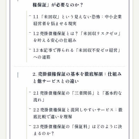
権保証」が必要なのか？
1.1 「未回収」という見えない恐怖：中小企業
経営者を悩ませる現実
1.2 売掛債権保証とは？「未回収リスクゼロ」
を叶える安心の仕組み
1.3 本記事で得られる「未回収不安ゼロ経営」
への道筋
2. 売掛債権保証の基本を徹底解剖：仕組み
と他サービスとの違い
2.1 売掛債権保証の「三者関係」と「基本的な
流れ」
2.2 売掛債権保証と混同しやすいサービス：徹
底比較で違いを理解
2.3 売掛債権保証の「保証料」はどのように決
まるのか？