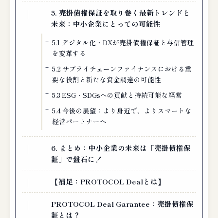
5. 売掛債権保証を取り巻く最新トレンドと
未来：中小企業にとっての可能性
5.1 デジタル化・DXが売掛債権保証と与信管理
を変革する
5.2 サプライチェーンファイナンスにおける重
要な役割と新たな資金調達の可能性
5.3 ESG・SDGsへの貢献と持続可能な経営
5.4 今後の展望：より身近で、よりスマートな
経営パートナーへ
6. まとめ：中小企業の未来は「売掛債権保
証」で盤石に！
【補足：PROTOCOL Dealとは】
PROTOCOL Deal Garantee：売掛債権保
証とは？