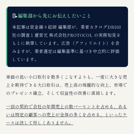
📝
編集部から先にお伝えしたいこと
本記事は資金繰り総研 編集部が、業者カタログDB103
社の調査と運営元 株式会社PROTOCOL の実務知見を
もとに執筆しています。広告（アフィリエイト）を含
みますが、業者選定は編集基準に基づき中立的に評価
しています。
単価の低い小口取引を数多くこなすよりも、一度に大きな売
上を期待できる大口取引は、売上高の飛躍的な向上、市場で
のプレゼンス確立、そして収益性の改善に直結します。
一回の契約で会社の年間売上の数パーセントを占める、ある
いは特定の顧客への売上が全体の多くを占める、といったケ
ースは決して珍しくありません。