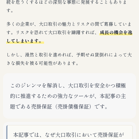
続を危うくするほどの深刻な事態に発展することもありま
す。
多くの企業が、大口取引の魅力とリスクの間で葛藤していま
す。リスクを恐れて大口取引を躊躇すれば、
成長の機会を逸
してしまいます。
しかし、漫然と取引を進めれば、予期せぬ貸倒れによって大
きな損失を被る可能性があります。
このジレンマを解消し、大口取引を安全かつ積極
的に推進するための強力なツールが、本記事の主
題である売掛保証（売掛債権保証）です。
本記事では、なぜ大口取引において売掛保証が