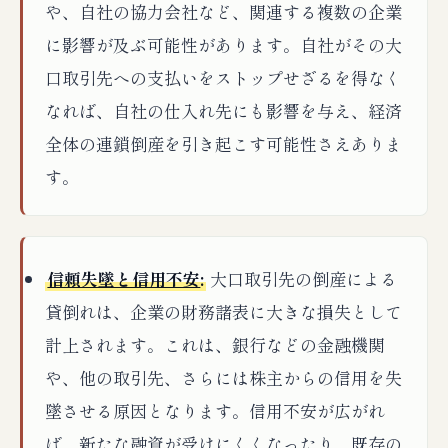
や、自社の協力会社など、関連する複数の企業
に影響が及ぶ可能性があります。自社がその大
口取引先への支払いをストップせざるを得なく
なれば、自社の仕入れ先にも影響を与え、経済
全体の連鎖倒産を引き起こす可能性さえありま
す。
信頼失墜と信用不安
:
大口取引先の倒産による
貸倒れは、企業の財務諸表に大きな損失として
計上されます。これは、銀行などの金融機関
や、他の取引先、さらには株主からの信用を失
墜させる原因となります。信用不安が広がれ
ば、新たな融資が受けにくくなったり、既存の