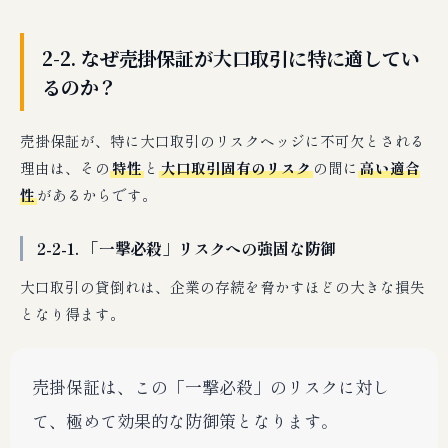
2-2. なぜ売掛保証が大口取引に特に適してい
るのか？
売掛保証が、特に大口取引のリスクヘッジに不可欠とされる
理由は、その
特性
と
大口取引固有のリスク
の間に
高い適合
性
があるからです。
2-2-1. 「一撃必殺」リスクへの強固な防御
大口取引の貸倒れは、企業の存続を脅かすほどの大きな損失
となり得ます。
売掛保証は、この「一撃必殺」のリスクに対し
て、極めて効果的な防御策となります。