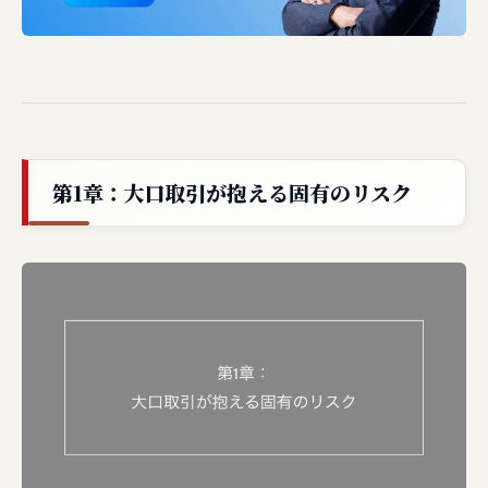
第1章：大口取引が抱える固有のリスク