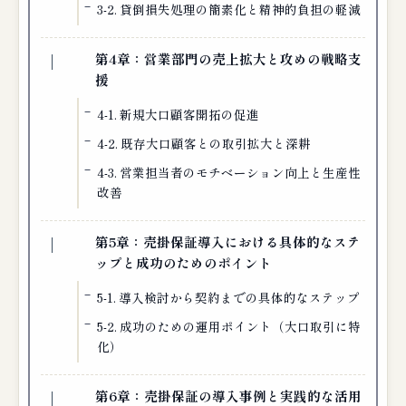
3-2. 貸倒損失処理の簡素化と精神的負担の軽減
第4章：営業部門の売上拡大と攻めの戦略支
援
4-1. 新規大口顧客開拓の促進
4-2. 既存大口顧客との取引拡大と深耕
4-3. 営業担当者のモチベーション向上と生産性
改善
第5章：売掛保証導入における具体的なステ
ップと成功のためのポイント
5-1. 導入検討から契約までの具体的なステップ
5-2. 成功のための運用ポイント（大口取引に特
化）
第6章：売掛保証の導入事例と実践的な活用