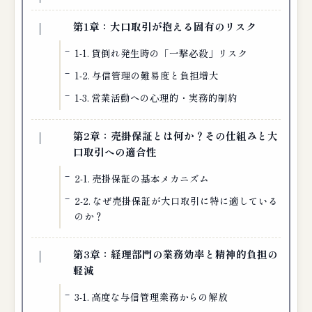
第1章：大口取引が抱える固有のリスク
1-1. 貸倒れ発生時の「一撃必殺」リスク
1-2. 与信管理の難易度と負担増大
1-3. 営業活動への心理的・実務的制約
第2章：売掛保証とは何か？その仕組みと大
口取引への適合性
2-1. 売掛保証の基本メカニズム
2-2. なぜ売掛保証が大口取引に特に適している
のか？
第3章：経理部門の業務効率と精神的負担の
軽減
3-1. 高度な与信管理業務からの解放