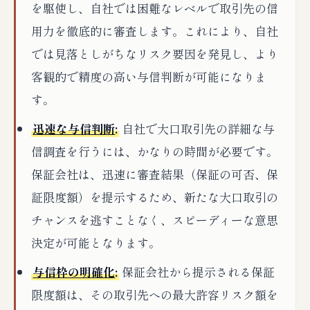
を駆使し、自社では困難なレベルで取引先の信
用力を徹底的に審査します。これにより、自社
では見落としがちなリスク要因を発見し、より
客観的で精度の高い与信判断が可能になりま
す。
迅速な与信判断
:
自社で大口取引先の詳細な与
信調査を行うには、かなりの時間が必要です。
保証会社は、迅速に審査結果（保証の可否、保
証限度額）を提示するため、新たな大口取引の
チャンスを逃すことなく、スピーディーな意思
決定が可能となります。
与信枠の明確化
:
保証会社から提示される保証
限度額は、その取引先への最大許容リスク額を