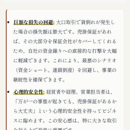
巨額な損失の回避
:
大口取引で貸倒れが発生し
た場合の損失額は膨大です。売掛保証があれ
ば、その大部分を保証会社がカバーしてくれる
ため、自社の資金繰りへの直接的な打撃を大幅
に軽減できます。これにより、最悪のシナリオ
（資金ショート、連鎖倒産）を回避し、事業の
継続性を確保できます。
心理的安全性
:
経営者や経理、営業担当者は、
「万が一の事態が起きても、売掛保証があるか
ら大丈夫」という心理的安全性を持ってビジネ
スに臨めます。この安心感は、特に大きな取引
を行う上で非常に重要です。