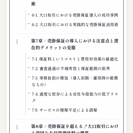
術
6-1. 大口取引における売掛保証導入の成功事例
6-2. 大口取引における実践的な売掛保証活用術
第7章：売掛保証の導入における注意点と潜
在的デメリットの克服
7-1. 保証料というコストと費用対効果の最適化
7-2. 審査通過の不確実性と保証範囲の限界
7-3. 事務負担の増加（導入初期・運用時の軽微
なもの）
7-4. 過度な依存による自社与信能力の低下リス
ク
7-5. サービスの理解不足による誤解
第8章：売掛保証を超える！大口取引におけ
る強固な与信管理体制の構築