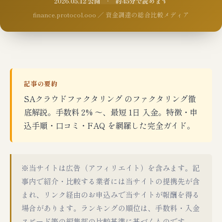
2026.05.12 公開 · 約45分で読めます
finance.protocol.ooo ／ 資金調達の総合比較メディア
記事の要約
SAクラウドファクタリング のファクタリング徹
底解説。手数料 2% 〜、最短 1日 入金。特徴・申
込手順・口コミ・FAQ を網羅した完全ガイド。
※当サイトは広告（アフィリエイト）を含みます。記
事内で紹介・比較する業者には当サイトの提携先が含
まれ、リンク経由のお申込みで当サイトが報酬を得る
場合があります。ランキングの順位は、手数料・入金
スピード等の編集部の比較基準に基づくものです。