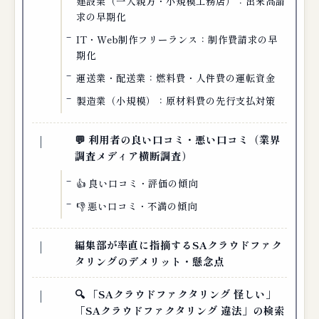
建設業（一人親方・小規模工務店）：出来高請
求の早期化
IT・Web制作フリーランス：制作費請求の早
期化
運送業・配送業：燃料費・人件費の運転資金
製造業（小規模）：原材料費の先行支払対策
💬 利用者の良い口コミ・悪い口コミ（業界
調査メディア横断調査）
👍 良い口コミ・評価の傾向
👎 悪い口コミ・不満の傾向
編集部が率直に指摘するSAクラウドファク
タリングのデメリット・懸念点
🔍 「SAクラウドファクタリング 怪しい」
「SAクラウドファクタリング 違法」の検索