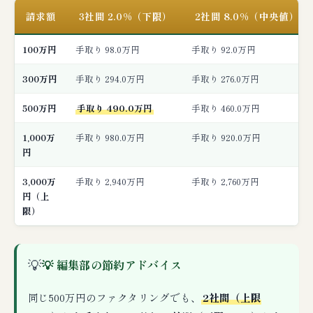
請求額
3社間 2.0%（下限）
2社間 8.0%（中央値）
100万円
手取り 98.0万円
手取り 92.0万円
300万円
手取り 294.0万円
手取り 276.0万円
500万円
手取り 490.0万円
手取り 460.0万円
1,000万
手取り 980.0万円
手取り 920.0万円
円
3,000万
手取り 2,940万円
手取り 2,760万円
円（上
限）
💡
💡 編集部の節約アドバイス
同じ500万円のファクタリングでも、
2社間（上限