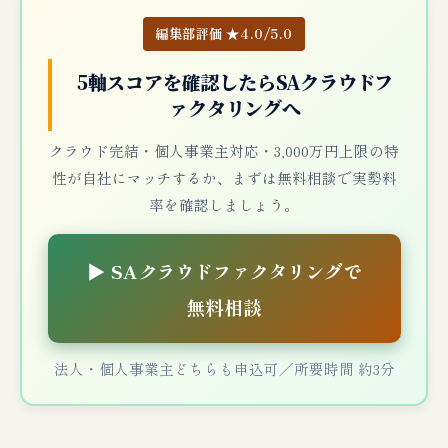
編集部評価 ★4.0/5.0
5軸スコアを確認したらSAクラウドフ
ァクタリングへ
クラウド完結・個人事業主対応・3,000万円上限の特
性が自社にマッチするか、まずは無料相談で実勢料
率を確認しましょう。
▶ SAクラウドファクタリングで
無料相談
法人・個人事業主どちらも申込可／所要時間 約3分