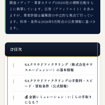
調査メディア・業者カタログDB103社の横断比較をも
とに執筆しています。広告（アフィリエイト）を含み
ますが、業者評価は編集部の中立的な視点で行ってい
ます。料率・条件は2026年5月時点の公表情報に基づき
ます。
目次
SAクラウドファクタリング（株式会社サウ
スエージェンシー）の基本情報
SAクラウドファクタリングの手数料・スピ
ード・買取条件（公式情報）
💰 金額シミュレーション：いくらの手取り
になる？