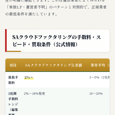
「単独LP・運営者不明」のパターンと対照的で、正規業者
の最低条件を満たしています。
SAクラウドファクタリングの手数料・ス
ピード・買取条件（公式情報）
項目
SAクラウドファクタリング公表値
業界平均（編
最低手
2%〜
3〜5%（2社間
数料
2社間
2%〜18%程度
10〜20%
手数料
レンジ
（編集
部推