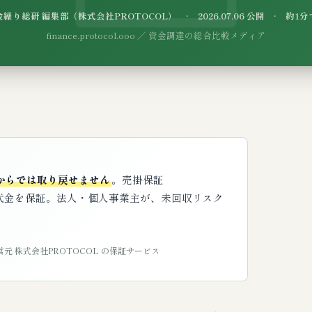
繰り総研 編集部（株式会社PROTOCOL） · 2026.07.06 公開 · 約1
finance.protocol.ooo ／ 資金調達の総合比較メディア
からでは取り戻せません
。売掛保証
代金を保証。法人・個人事業主が、未回収リスク
営元 株式会社PROTOCOL の保証サービス