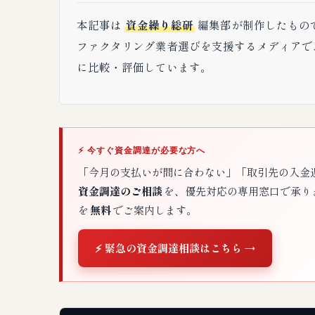
本記事は
資金繰り総研
編集部が制作したもの
ファクタリング業者選びを支援するメディアで、
に比較・評価しています。
⚡ 今すぐ資金調達が必要な方へ
「今月の支払いが間に合わない」「取引先の入金
資金調達のご相談
を、優先対応の専用窓口で承り
を
無料
でご案内します。
⚡ 緊急の資金調達相談はこちら →