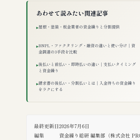
あわせて読みたい関連記事
屋根・塗装・板金業者の資金繰りと分割提供
▸
BNPL・ファクタリング・融資の違いと使い分け｜資
▸
金調達の3手段を比較
後払いと前払い・即時払いの違い｜支払いタイミング
▸
と資金繰り
請求書の後払い・分割払いとは｜入金待ちの資金繰り
▸
をラクにする
最終更新日
2026年7月6日
編集
資金繰り総研 編集部（株式会社 PRO