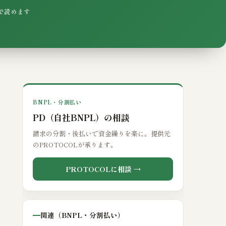
分で読めます
BNPL・分割払い
PD（自社BNPL）の相談
請求の分割・後払いで資金繰りを楽に。提供元
のPROTOCOLが承ります。
PROTOCOLに相談 →
関連（BNPL・分割払い）