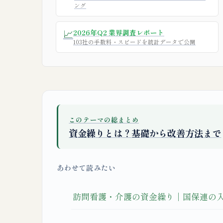
ング
📈
2026年Q2 業界調査レポート
103社の手数料・スピードを統計データで公開
このテーマの総まとめ
資金繰りとは？基礎から改善方法まで
あわせて読みたい
訪問看護・介護の資金繰り｜国保連の入