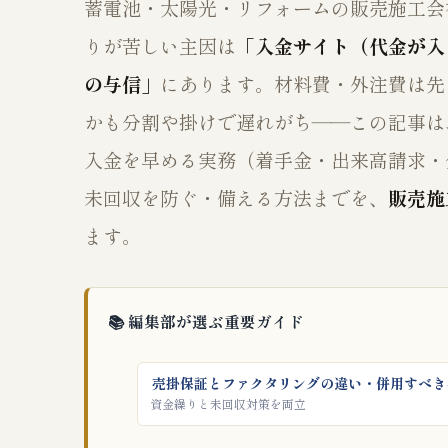
蓄電池・太陽光・リフォームの販売施工会
りが苦しい主因は
「入金サイト（代金が入
の与信」
にあります。材料費・外注費は先
かも分割や掛けで遅れがち――この記事は
入金を早める実務（着手金・出来高請求・
未回収を防ぐ・備える方法までを、
販売施
ます。
📚 編集部が選ぶ重要ガイド
売掛保証とファクタリングの違い・併用すべき
資金繰りと未回収対策を両立