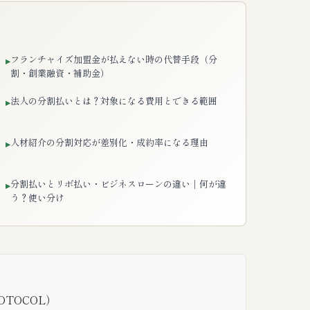
フランチャイズ加盟金が払えない時の代替手段（分
▸
割・創業融資・補助金）
法人の分割払いとは？対象になる費用とできる範囲
▸
人材紹介の分割対応が差別化・成約率になる理由
▸
分割払いとリボ払い・ビジネスローンの違い｜何が違
▸
う？使い分け
TOCOL）