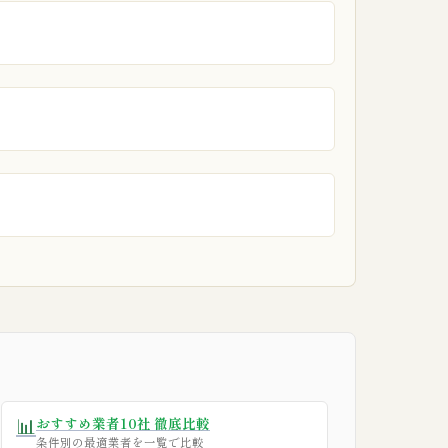
📊
おすすめ業者10社 徹底比較
条件別の最適業者を一覧で比較