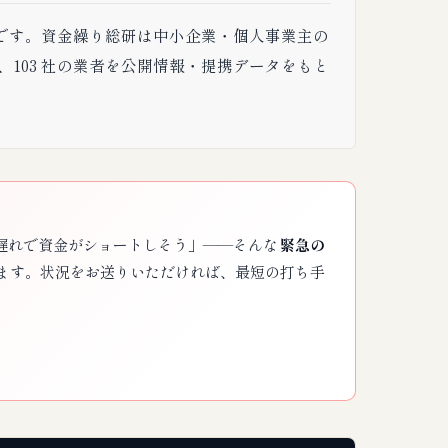
です。資金繰り総研は中小企業・個人事業主の
103 社の業者を公開情報・提携データをもと
遅れで資金がショートしそう」——そんな
緊急の
ます。状況をお送りいただければ、最短の打ち手