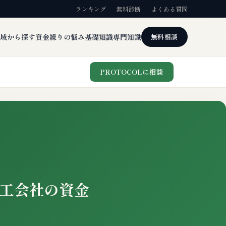
ランキング
無料診断
よくある質問
域から探す
資金繰りの悩み
基礎知識
専門知識
無料相談
PROTOCOLに相談
工会社の資金