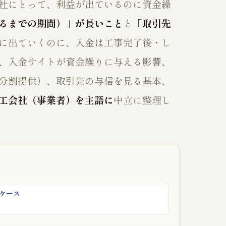
社にとって、利益が出ているのに資金繰
るまでの期間）」が長いこと
と
「取引先
に出ていくのに、入金は工事完了後・し
、入金サイトが資金繰りに与える影響、
分割提供）、取引先の与信を見る基本、
工会社（事業者）を主語に
中立に整理し
ケース