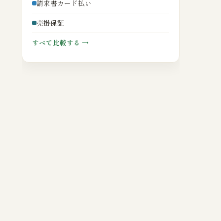
請求書カード払い
売掛保証
すべて比較する →