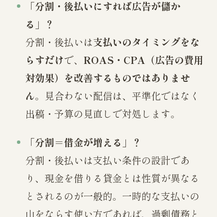
「分割・後払いにすれば広告が儲か
る」？
分割・後払いは
支払いのタイミングをな
らすだけ
で、
ROAS・CPA（広告の費用
対効果）を改善するものではありませ
ん
。見合わない配信は、平準化ではなく
出稿・予算の見直しで対処します。
「分割＝借金が増える」？
分割・後払いは支払い条件の設計であ
り、現金を借りる貸金とは性質が異なる
とされるのが一般的。一時的な支払いの
山をならす使い方であれば、過剰債務と