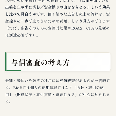
出稿を止めずに済む／資金繰りの山をならせる」という効果
と比べて見合うか
です。回り始めた広告と売上の流れを、資
金繰りの一点で止めないための費用、という見方ができます
（ただし広告そのものの費用対効果＝ROAS・CPAの見極め
は別途必須です）。
与信審査の考え方
分割・後払いや融資の利用には
与信審査
があるのが一般的で
す。BtoBでは個人の信用情報ではなく
「会社・取引の信
用」
（財務状況・取引実績・継続性など）が中心に見られま
す。