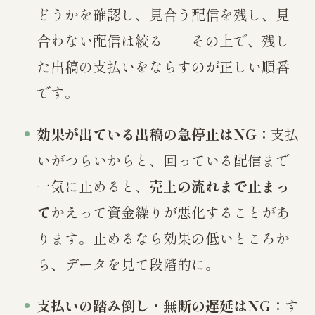
どうかを確認し、見合う配信を残し、見
合わない配信は絞る——その上で、残し
た出稿の支払いをならすのが正しい順番
です。
効果が出ている出稿の急停止はNG：
支払
いがつらいからと、回っている配信まで
一気に止めると、
売上の流れまで止まっ
て
かえって資金繰りが悪化することがあ
ります。止めるなら効果の低いところか
ら、データを見て段階的に。
支払いの踏み倒し・無断の遅延はNG：
す