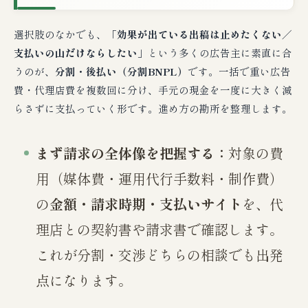
選択肢のなかでも、
「効果が出ている出稿は止めたくない／
支払いの山だけならしたい」
という多くの広告主に素直に合
うのが、
分割・後払い（分割BNPL）
です。一括で重い広告
費・代理店費を複数回に分け、手元の現金を一度に大きく減
らさずに支払っていく形です。進め方の勘所を整理します。
まず請求の全体像を把握する：
対象の費
用（媒体費・運用代行手数料・制作費）
の
金額・請求時期・支払いサイト
を、代
理店との契約書や請求書で確認します。
これが分割・交渉どちらの相談でも出発
点になります。