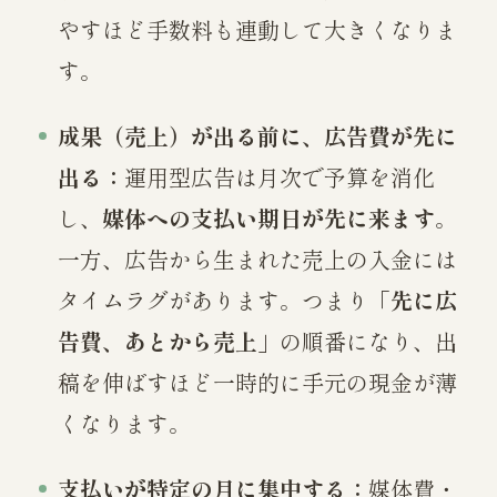
やすほど手数料も連動して大きくなりま
す。
成果（売上）が出る前に、広告費が先に
出る：
運用型広告は月次で予算を消化
し、
媒体への支払い期日が先に来ます
。
一方、広告から生まれた売上の入金には
タイムラグがあります。つまり
「先に広
告費、あとから売上」
の順番になり、出
稿を伸ばすほど一時的に手元の現金が薄
くなります。
支払いが特定の月に集中する：
媒体費・