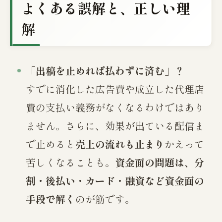
よくある誤解と、正しい理
解
「出稿を止めれば払わずに済む」？
すでに消化した広告費や成立した代理店
費の支払い義務がなくなるわけではあり
ません。さらに、効果が出ている配信ま
で止めると
売上の流れも止まり
かえって
苦しくなることも。
資金面の問題は、分
割・後払い・カード・融資など資金面の
手段で解く
のが筋です。