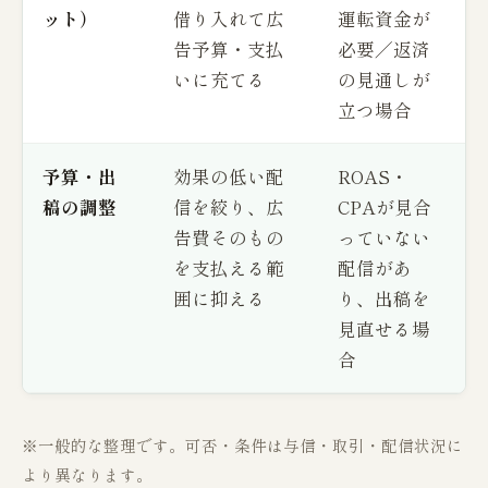
ット）
借り入れて広
運転資金が
告予算・支払
必要／返済
いに充てる
の見通しが
立つ場合
予算・出
効果の低い配
ROAS・
稿の調整
信を絞り、広
CPAが見合
告費そのもの
っていない
を支払える範
配信があ
囲に抑える
り、出稿を
見直せる場
合
※一般的な整理です。可否・条件は与信・取引・配信状況に
より異なります。