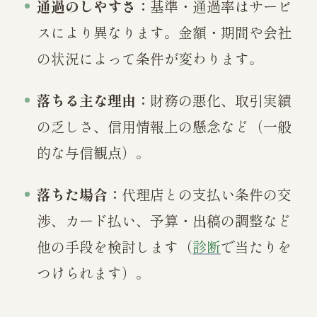
通過のしやすさ：
基準・通過率はサービ
スにより異なります。金額・期間や会社
の状況によって条件が変わります。
落ちる主な理由：
財務の悪化、取引実績
の乏しさ、信用情報上の懸念など（一般
的な与信観点）。
落ちた場合：
代理店との支払い条件の交
渉、カード払い、予算・出稿の調整など
他の手段を検討します（
診断
で当たりを
つけられます）。