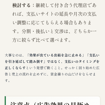
検討する：
継続して付き合う代理店であ
れば、支払いサイトの延長や月次の支払
い調整に応じてもらえる場合もありま
す。分割・後払いと交渉は、どちらか一
方に絞らず比べて選べます。
大事なのは、
「効果が出ている出稿を急に止める」「支払い
を引き延ばして踏み倒す」ではなく、支払いのタイミングを
正しくならす
という発想で動くこと。せっかく回り始めた広
告と売上の流れを止めずに、資金繰りの山だけをならせま
す。
注意点（広告効果の見極め