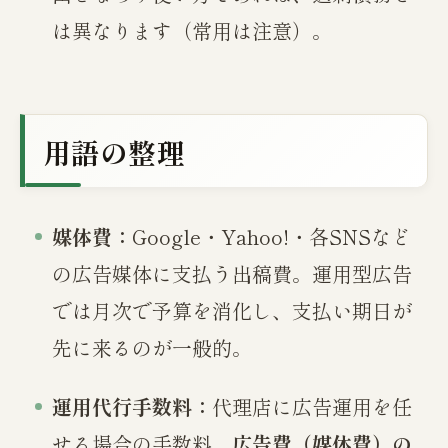
は異なります（常用は注意）。
用語の整理
媒体費：
Google・Yahoo!・各SNSなど
の広告媒体に支払う出稿費。運用型広告
では月次で予算を消化し、支払い期日が
先に来るのが一般的。
運用代行手数料：
代理店に広告運用を任
せる場合の手数料。
広告費（媒体費）の