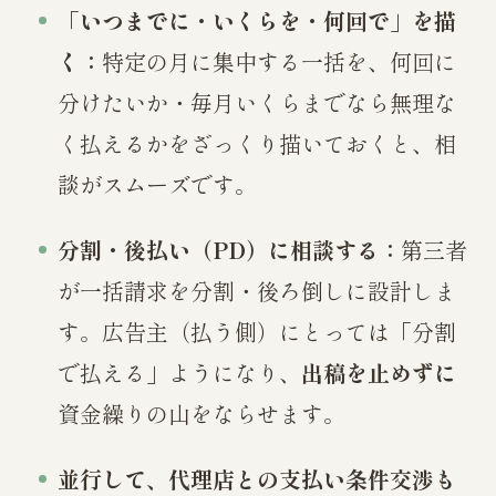
「いつまでに・いくらを・何回で」を描
く：
特定の月に集中する一括を、何回に
分けたいか・毎月いくらまでなら無理な
く払えるかをざっくり描いておくと、相
談がスムーズです。
分割・後払い（PD）に相談する：
第三者
が一括請求を分割・後ろ倒しに設計しま
す。広告主（払う側）にとっては「分割
で払える」ようになり、
出稿を止めずに
資金繰りの山をならせます。
並行して、代理店との支払い条件交渉も