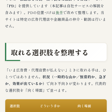
「PD」
を提供しています（本記事は自社サービスの解説を
含みます）。PDの位置づけは
後半
で改めて整理します。当
サイトは特定の広告代理店や金融商品の仲介・勧誘は行いま
せん。
取れる選択肢を整理する
「いま広告費・代理店費が払えない」ときに取れる手は、ひ
とつではありません。
状況（一時的な山か／恒常的か、急ぎ
か、効果が出ているか）
で向き不向きが変わります。代表的
な選択肢を「向く場面」で並べます。
選択肢
どういう手か
向く場面