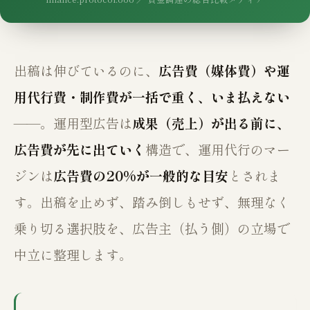
出稿は伸びているのに、
広告費（媒体費）や運
用代行費・制作費が一括で重く、いま払えない
——。運用型広告は
成果（売上）が出る前に、
広告費が先に出ていく
構造で、運用代行のマー
ジンは
広告費の20%が一般的な目安
とされま
す。出稿を止めず、踏み倒しもせず、無理なく
乗り切る選択肢を、広告主（払う側）の立場で
中立に整理します。