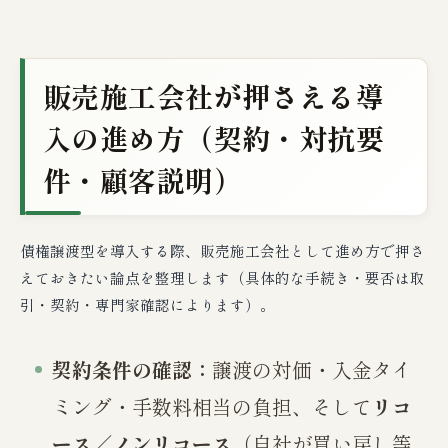
販売施工会社が押さえる導
入の進め方（契約・対抗要
件・顧客説明）
債権譲渡型を導入する際、販売施工会社として進め方で押さ
えておきたい論点を整理します（具体的な手続き・要否は取
引・契約・専門家確認によります）。
契約条件の確認：
譲渡の対価・入金タイ
ミング・手数料相当の負担、そして
リコ
ース／ノンリコース
（自社が買い戻し等