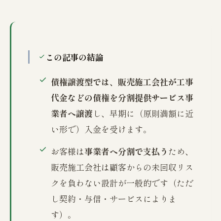
この記事の結論
債権譲渡型では、販売施工会社が工事
代金などの債権を分割提供サービス事
業者へ譲渡
し、早期に（原則満額に近
い形で）入金を受けます。
お客様は
事業者へ分割で支払う
ため、
販売施工会社は顧客からの未回収リス
クを負わない設計が一般的です（ただ
し契約・与信・サービスによりま
す）。