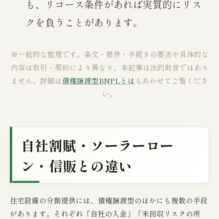
も、リコース条件があれば実質的にリス
クを負うことがあります。
※一般的な整理です。条文・要件・手続きの要否や具体的な
内容は取引・契約により異なり、本記事は法的助言ではあり
ません。詳細は
債権譲渡型BNPLとは
もあわせてご覧くださ
い。
自社割賦・ソーラーロー
ン・信販との違い
住宅設備の分割提供には、債権譲渡型のほかにも複数の手段
があります。それぞれ「自社の入金」「未回収リスクの所