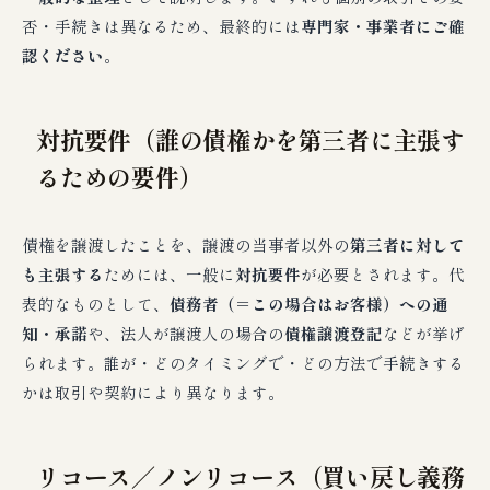
否・手続きは異なるため、最終的には
専門家・事業者にご確
認ください
。
対抗要件（誰の債権かを第三者に主張す
るための要件）
債権を譲渡したことを、譲渡の当事者以外の
第三者に対して
も主張する
ためには、一般に
対抗要件
が必要とされます。代
表的なものとして、
債務者（＝この場合はお客様）への通
知・承諾
や、法人が譲渡人の場合の
債権譲渡登記
などが挙げ
られます。誰が・どのタイミングで・どの方法で手続きする
かは取引や契約により異なります。
リコース／ノンリコース（買い戻し義務