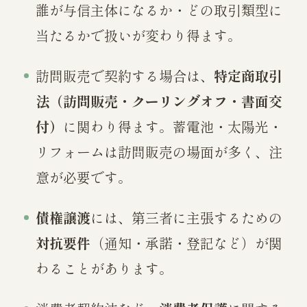
誰が与信主体になるか・どの取引類型に
当たるかで扱いが変わり得ます。
訪問販売で契約する場合は、
特定商取引
法（訪問販売・クーリングオフ・書面交
付）
に関わり得ます。蓄電池・太陽光・
リフォームは訪問販売の場面が多く、注
意が必要です。
債権譲渡
には、第三者に主張するための
対抗要件
（通知・承諾・登記など）が関
わることがあります。