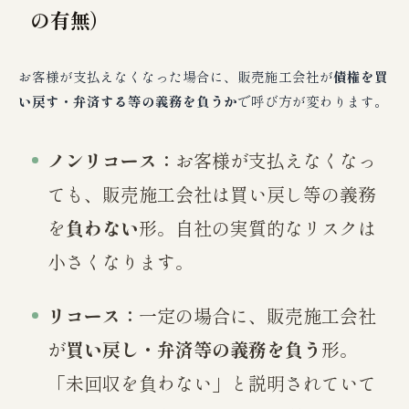
の有無）
お客様が支払えなくなった場合に、販売施工会社が
債権を買
い戻す・弁済する等の義務を負うか
で呼び方が変わります。
ノンリコース：
お客様が支払えなくなっ
ても、販売施工会社は買い戻し等の義務
を
負わない
形。自社の実質的なリスクは
小さくなります。
リコース：
一定の場合に、販売施工会社
が
買い戻し・弁済等の義務を負う
形。
「未回収を負わない」と説明されていて