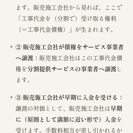
ます。販売施工会社から見れば、ここで
「工事代金を（分割で）受け取る権利
（＝工事代金債権）」が生まれます。
② 販売施工会社が債権をサービス事業者
へ譲渡：
販売施工会社はこの工事代金債
権を
分割提供サービスの事業者へ譲渡
し
ます。
③ 販売施工会社が早期に入金を受ける：
譲渡の対価として、販売施工会社は
早期
に（原則として満額に近い形で）入金
を
受けます。手数料相当が差し引かれるか