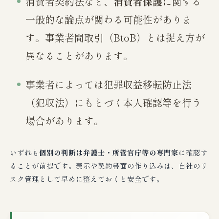
消費者契約法など、
消費者保護
に関する
一般的な論点が関わる可能性がありま
す。事業者間取引（BtoB）とは捉え方が
異なることがあります。
事業者によっては犯罪収益移転防止法
（犯収法）にもとづく本人確認等を行う
場合があります。
いずれも
個別の判断は弁護士・所管官庁等の専門家
に確認す
ることが前提です。表示や契約書面の作り込みは、自社のリ
スク管理として早めに整えておくと安全です。