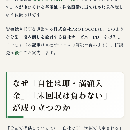
す。本記事はそれを
蓄電池・住宅設備に当てはめた具体版
と
いう位置づけです。
資金繰り総研を運営する
株式会社PROTOCOL
は、このよう
な
分割・後ろ倒しを設計する自社サービス「PD」
を提供し
ています（本記事は自社サービスの解説を含みます）。相談
先は
後半
でご案内します。
なぜ「自社は即・満額入
金」「未回収は負わない」
が成り立つのか
「分割で提供しているのに、自社は即・満額で入金される」