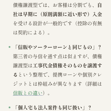
債権譲渡型では、お客様は分割でも、
自
社は早期に（原則満額に近い形で）入金
を受ける設計が一般的です（控除の有無
は契約による）。
「信販やソーラーローンと同じもの」？
第三者の与信を通す点は似ますが、債権
譲渡型は
工事代金債権そのものを譲渡す
る
という整理で、提携ローンや個別クレ
ジットとは枠組みが異なります（詳細は
信販との違い
）。
「個人宅も法人案件も同じ扱い」？