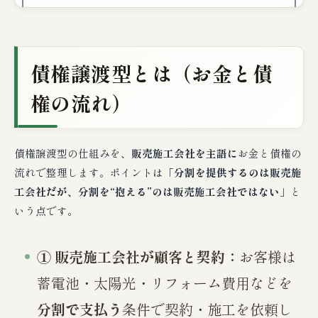
債権譲渡型とは（お金と債
権の流れ）
債権譲渡型の仕組みを、
販売施工会社を主語に
お金と債権の
流れで整理します。ポイントは「
分割を提供するのは販売施
工会社だが、分割を“抱える”のは販売施工会社ではない
」と
いう点です。
① 販売施工会社が顧客と契約：
お客様は
蓄電池・太陽光・リフォーム費用などを
分割で支払う
条件で契約・施工を依頼し