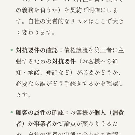
の義務を負うか）を契約で明確にしま
す。自社の実質的なリスクはここで大き
く変わります。
対抗要件の確認：
債権譲渡を第三者に主
張するための
対抗要件
（お客様への通
知・承諾、登記など）が必要かどうか、
必要なら誰がどう手続きするかを確認し
ます。
顧客の属性の確認：
お客様が
個人（消費
者）か事業者か
で論点が変わりうるた
め、自社の客層の実態に合わせて確認し