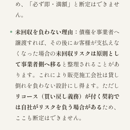
め、「必ず即・満額」と断定はできませ
ん。
未回収を負わない理由：
債権を事業者へ
譲渡すれば、その後にお客様が支払えな
くなった場合の
未回収リスクは原則とし
て事業者側へ移る
と整理されることがあ
ります。これにより販売施工会社は貸し
倒れを負わない設計にし得ます。ただし
リコース（買い戻し義務）が付く契約で
は自社がリスクを負う場合がある
ため、
ここも断定はできません。