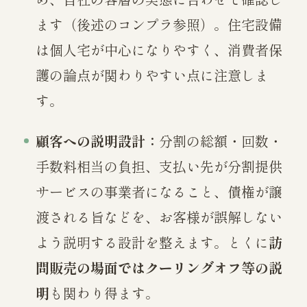
ます（後述のコンプラ参照）。住宅設備
は個人宅が中心になりやすく、消費者保
護の論点が関わりやすい点に注意しま
す。
顧客への説明設計：
分割の総額・回数・
手数料相当の負担、支払い先が分割提供
サービスの事業者になること、債権が譲
渡される旨などを、お客様が誤解しない
よう説明する設計を整えます。とくに
訪
問販売の場面ではクーリングオフ等の説
明
も関わり得ます。