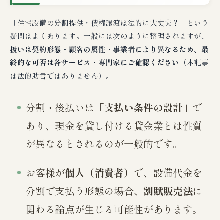
「住宅設備の分割提供・債権譲渡は法的に大丈夫？」という
疑問はよくあります。一般には次のように整理されますが、
扱いは契約形態・顧客の属性・事業者により異なるため、最
終的な可否は各サービス・専門家にご確認ください
（本記事
は法的助言ではありません）。
分割・後払いは「
支払い条件の設計
」で
あり、現金を貸し付ける貸金業とは性質
が異なるとされるのが一般的です。
お客様が
個人（消費者）
で、設備代金を
分割で支払う形態の場合、
割賦販売法
に
関わる論点が生じる可能性があります。