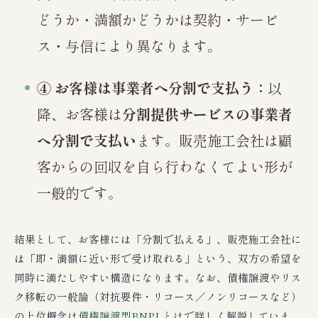
どうか・満額かどうかは契約・サービ
ス・与信により異なります。
④ お客様は事業者へ分割で支払う：
以
降、お客様は
分割提供サービスの事業者
へ分割で支払い
ます。販売施工会社は顧
客からの回収を自ら行わなくてよい形が
一般的です。
結果として、お客様には「分割で払える」、販売施工会社に
は「即・満額に近い形で受け取れる」という、双方の希望を
同時に満たしやすい構造になります。なお、債権譲渡やリス
ク移転の一般論（対抗要件・リコース／ノンリコースなど）
の上位概念は
債権譲渡型BNPLとは
で詳しく解説していま