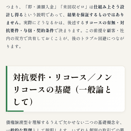
つまり、「即・満額入金」「未回収ゼロ」は
仕組み上そう設
計し得る
という説明であって、
結果を保証するものではあり
ません
。実際にどうなるかは、後述する
リコースの有無・対
抗要件・与信・契約条件
で決まります。この前提を顧客・社
内の双方で共有しておくことが、後のトラブル回避につなが
ります。
対抗要件・リコース／ノン
リコースの基礎（一般論と
して）
債権譲渡型を理解するうえで欠かせない二つの基礎概念を、
一般的な整理
として説明します。いずれも個別の取引での要