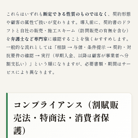
これらはいずれも
断定できる性質のものではなく
、契約形態
や顧客の属性で扱いが変わります。導入前に、契約書のドラ
フトと自社の販売・施工スキーム（訪問販売の有無を含む）
を
弁護士など専門家
に確認することを強くおすすめします。
一般的な流れとしては「相談 → 与信・条件提示 → 契約・対
抗要件の確認 → 実行（早期入金、以降は顧客が事業者へ分
割支払い）」という順になりますが、必要書類・期間はサー
ビスにより異なります。
コンプライアンス（割賦販
売法・特商法・消費者保
護）