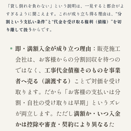
「貸し倒れを負わない」という説明は、一見すると都合がよ
すぎるように聞こえます。これが成り立ち得る理由は、
“分
割という支払い条件”と“代金を受け取る権利（債権）”を切
り離して扱う
からです。
即・満額入金が成り立つ理由：
販売施工
会社は、お客様からの分割回収を待つの
ではなく、
工事代金債権そのものを事業
者へ売る（譲渡する）
ことで対価を受け
取ります。だから「お客様の支払いは分
割・自社の受け取りは早期」というズレ
が両立します。ただし
満額か・いつ入金
かは控除や審査・契約により異なる
た