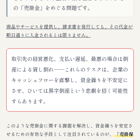
の「売掛金」をめぐる問題です。
商品やサービスを提供し、請求書を発行しても、その代金が
期日通りに入金されるとは限りません。
取引先の経営悪化、支払い遅延、最悪の場合は倒
産による貸し倒れ――これらのリスクは、企業の
キャッシュフローを直撃し、資金繰りを不安定に
させ、ひいては黒字倒産という悲劇を招く可能性
すらあります。
このような売掛金に関する課題を解決し、資金繰りを安定さ
せるための有効な手段として注目されているのが、
「売掛保