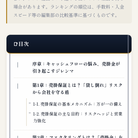
場合があります。ランキングの順位は、手数料・入金
スピード等の編集部の比較基準に基づくものです。
目次
序章：キャッシュフローの悩み、売掛金が
引き起こすジレンマ
第1章：売掛保証とは？「貸し倒れ」リスク
から会社を守る盾
1-1. 売掛保証の基本メカニズム：万が一の備え
1-2. 売掛保証の主な目的：リスクヘッジと営業
力強化
第2章：ファクタリングとは？「売掛金」を