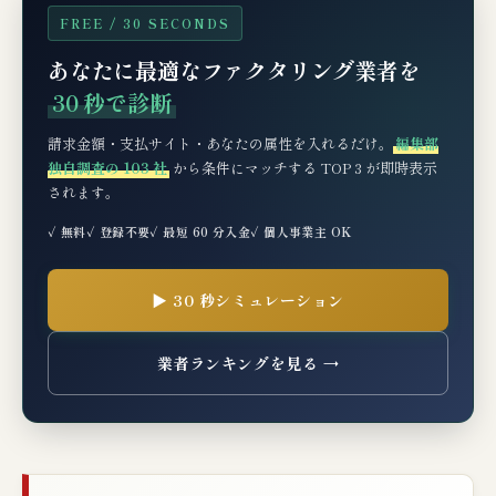
FREE / 30 SECONDS
あなたに最適なファクタリング業者を
30 秒で診断
請求金額・支払サイト・あなたの属性を入れるだけ。
編集部
独自調査の 103 社
から条件にマッチする TOP 3 が即時表示
されます。
✓ 無料
✓ 登録不要
✓ 最短 60 分入金
✓ 個人事業主 OK
▶ 30 秒シミュレーション
業者ランキングを見る →