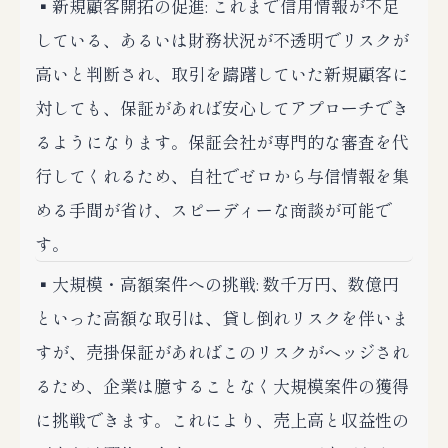
▪️新規顧客開拓の促進: これまで信用情報が不足
している、あるいは財務状況が不透明でリスクが
高いと判断され、取引を躊躇していた新規顧客に
対しても、保証があれば安心してアプローチでき
るようになります。保証会社が専門的な審査を代
行してくれるため、自社でゼロから与信情報を集
める手間が省け、スピーディーな商談が可能で
す。
▪️大規模・高額案件への挑戦: 数千万円、数億円
といった高額な取引は、貸し倒れリスクを伴いま
すが、売掛保証があればこのリスクがヘッジされ
るため、企業は臆することなく大規模案件の獲得
に挑戦できます。これにより、売上高と収益性の