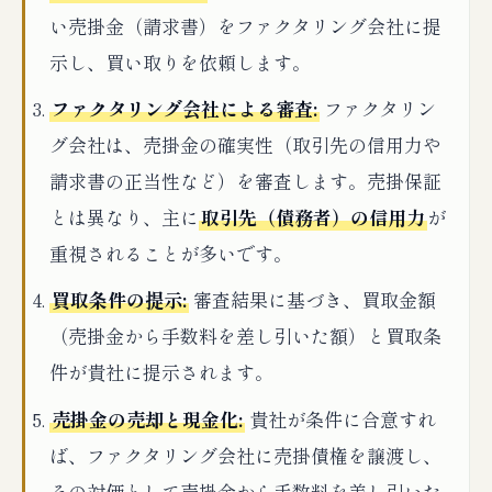
い売掛金（請求書）をファクタリング会社に提
示し、買い取りを依頼します。
ファクタリング会社による審査:
ファクタリン
グ会社は、売掛金の確実性（取引先の信用力や
請求書の正当性など）を審査します。売掛保証
とは異なり、主に
取引先（債務者）の信用力
が
重視されることが多いです。
買取条件の提示:
審査結果に基づき、買取金額
（売掛金から手数料を差し引いた額）と買取条
件が貴社に提示されます。
売掛金の売却と現金化:
貴社が条件に合意すれ
ば、ファクタリング会社に売掛債権を譲渡し、
その対価として売掛金から手数料を差し引いた