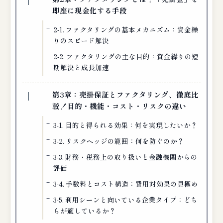
即座に現金化する手段
2-1. ファクタリングの基本メカニズム：資金繰
りのスピード解決
2-2. ファクタリングの主な目的：資金繰りの短
期解決と成長加速
第3章：売掛保証とファクタリング、徹底比
較！目的・機能・コスト・リスクの違い
3-1. 目的と得られる効果：何を実現したいか？
3-2. リスクヘッジの範囲：何を防ぐのか？
3-3. 財務・税務上の取り扱いと金融機関からの
評価
3-4. 手数料とコスト構造：費用対効果の見極め
3-5. 利用シーンと向いている企業タイプ：どち
らが適しているか？