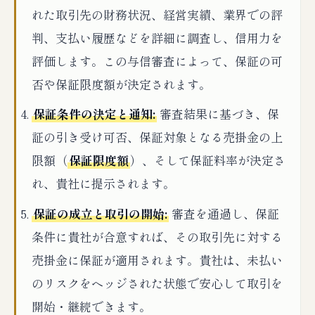
れた取引先の財務状況、経営実績、業界での評
判、支払い履歴などを詳細に調査し、信用力を
評価します。この与信審査によって、保証の可
否や保証限度額が決定されます。
保証条件の決定と通知:
審査結果に基づき、保
証の引き受け可否、保証対象となる売掛金の上
限額（
保証限度額
）、そして保証料率が決定さ
れ、貴社に提示されます。
保証の成立と取引の開始:
審査を通過し、保証
条件に貴社が合意すれば、その取引先に対する
売掛金に保証が適用されます。貴社は、未払い
のリスクをヘッジされた状態で安心して取引を
開始・継続できます。