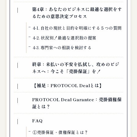
第4章：あなたのビジネスに最適な選択をす
るための意思決定プロセス
4-1. 自社の現状と目的を明確にする５つの質問
4-2. 状況別！最適な選択肢の提案
4-3. 専門家への相談を検討する
終章：未払いの不安を払拭し、攻めのビジ
ネスへ：今こそ「売掛保証」を！
【補足：PROTOCOL Dealとは】
PROTOCOL Deal Garantee：売掛債権保
証とは？
FAQ
①売掛保証・債権保証とは？