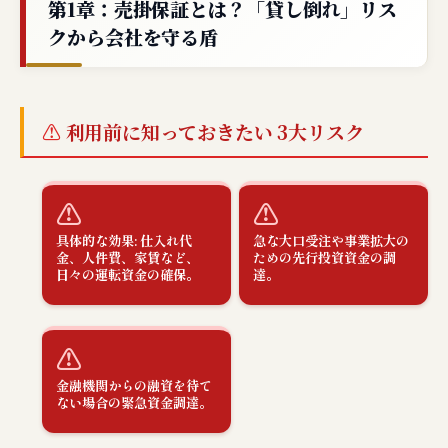
第1章：売掛保証とは？「貸し倒れ」リス
クから会社を守る盾
利用前に知っておきたい 3大リスク
⚠
⚠
具体的な効果: 仕入れ代
急な大口受注や事業拡大の
金、人件費、家賃など、
ための先行投資資金の調
日々の運転資金の確保。
達。
⚠
金融機関からの融資を待て
ない場合の緊急資金調達。