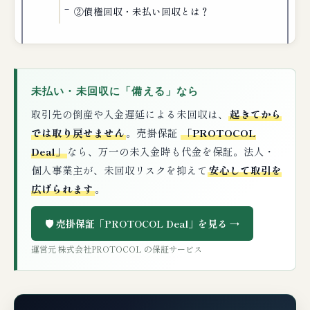
②債権回収・未払い回収とは？
未払い・未回収に「備える」なら
取引先の倒産や入金遅延による未回収は、
起きてから
では取り戻せません
。売掛保証
「PROTOCOL
Deal」
なら、万一の未入金時も代金を保証。法人・
個人事業主が、未回収リスクを抑えて
安心して取引を
広げられます
。
🛡️ 売掛保証「PROTOCOL Deal」を見る →
運営元 株式会社PROTOCOL の保証サービス