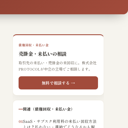
債権回収・未払い金
売掛金・未払いの相談
取引先の未払い・売掛金の未回収に。株式会社
PROTOCOLが中立の立場でご相談します。
無料で相談する →
関連（債権回収・未払い金）
SaaS・サブスク利用料の未払い回収方法
01
とは？払わない・滞納でどうなるかも解