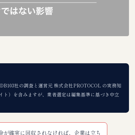
103社の調査と運営元 株式会社PROTOCOL の実務知
イト）を含みますが、業者選定は編集基準に基づき中立
金が確実に回収されなければ、企業は立ち