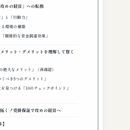
「攻めの経営」への転換
自信」と「行動力」
できる環境の構築
」と「間接的な資金調達効果」
ル：メリット・デメリットを理解して賢く
5つの絶大なメリット」（再確認）
ておくべき5つのデメリット」
会社を見つける「10のチェックポイント」
を拓く！売掛保証で攻めの経営へ
は】