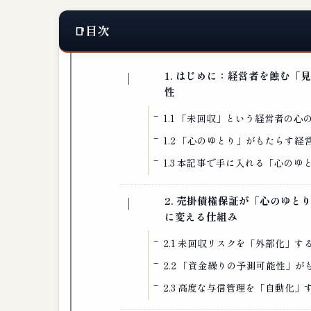
目次
1. はじめに：経営者を蝕む
性
1.1 「未回収」という経営者の
1.2 「心のゆとり」がもたらす経
1.3 本記事で手に入れる「心の
2. 売掛債権保証が「心のゆ
に変える仕組み
2.1 未回収リスクを「外部化」す
2.2 「資金繰りの予測可能性」
2.3 高度な与信管理を「自動化」