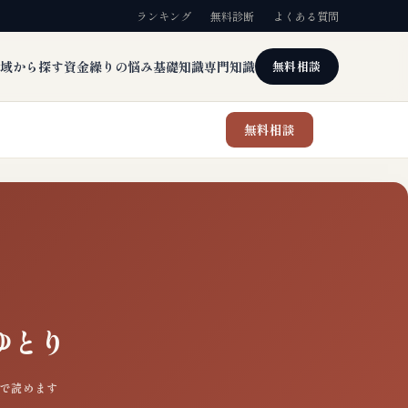
ランキング
無料診断
よくある質問
域から探す
資金繰りの悩み
基礎知識
専門知識
無料相談
無料相談
ゆとり
0分で読めます