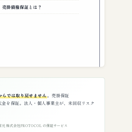
tee：売掛債権保証とは？
からでは取り戻せません
。売掛保証
代金を保証。法人・個人事業主が、未回収リスク
営元 株式会社PROTOCOL の保証サービス