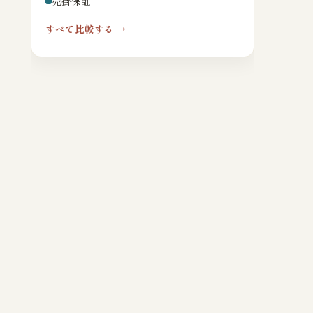
売掛保証
すべて比較する →