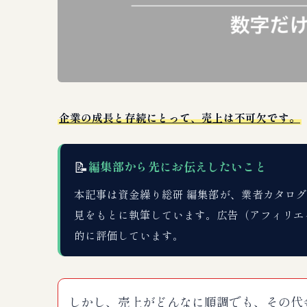
企業の成長と存続にとって、売上は不可欠です。
📝
編集部から先にお伝えしたいこと
本記事は資金繰り総研 編集部が、業者カタログDB
見をもとに執筆しています。広告（アフィリエ
的に評価しています。
しかし、売上がどんなに順調でも、その代