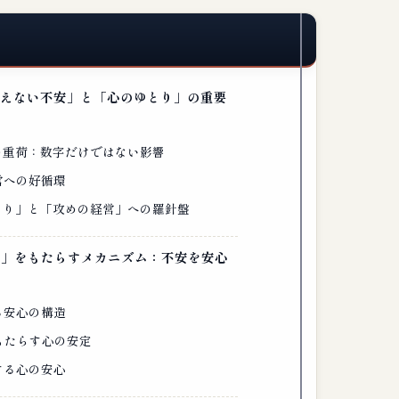
「見えない不安」と「心のゆとり」の重要
心の重荷：数字だけではない影響
営への好循環
ゆとり」と「攻めの経営」への羅針盤
とり」をもたらすメカニズム：不安を安心
る安心の構造
がもたらす心の安定
する心の安心