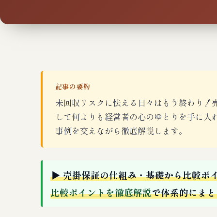
記事の要約
未回収リスクに怯える日々はもう終わり！
して何よりも経営者の心のゆとりを手に入
事例を交えながら徹底解説します。
▶ 売掛保証の仕組み・基礎から比較ポ
比較ポイントを徹底解説
で体系的にまと