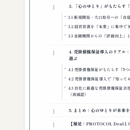
3. 「心のゆとり」がもたらす
3.1 新規開拓・大口取引への「
3.2 経営資源を「本業」に集中
3.3 金融機関からの「評価向上
4. 売掛債権保証導入のリア
選ぶ
4.1 売掛債権保証がもたらす「
4.2 売掛債権保証導入で「知っ
4.3 自社に最適な売掛債権保証
（再確認）
5. まとめ：心のゆとりが未来
【補足：PROTOCOL Dealと