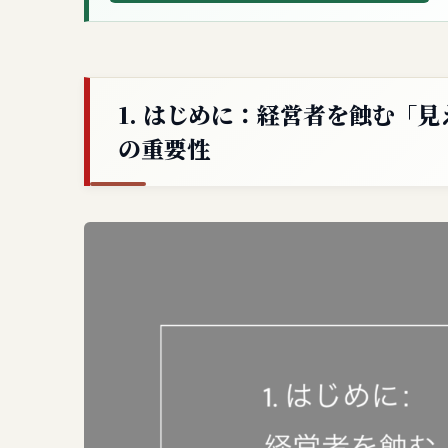
1. はじめに：経営者を蝕む「
の重要性