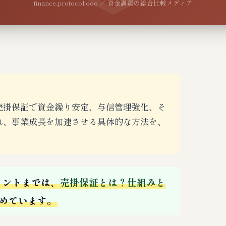
finance.protocol.ooo ／ 資金調達の総合比較メディア
売掛保証で資金繰り安定、与信管理強化、そ
れ、事業成長を加速させる具体的な方法を、
イントまでは、
売掛保証とは？仕組みと
めています。