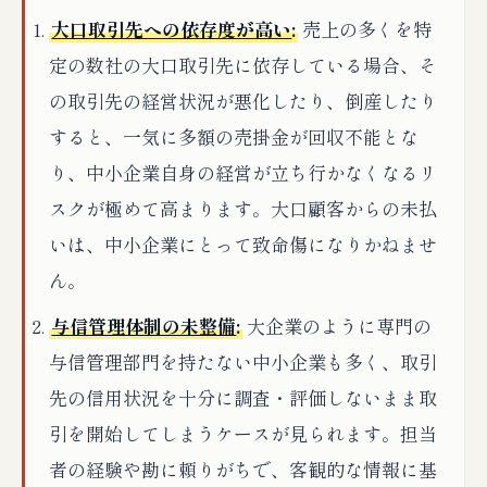
大口取引先への依存度が高い
:
売上の多くを特
定の数社の大口取引先に依存している場合、そ
の取引先の経営状況が悪化したり、倒産したり
すると、一気に多額の売掛金が回収不能とな
り、中小企業自身の経営が立ち行かなくなるリ
スクが極めて高まります。大口顧客からの未払
いは、中小企業にとって致命傷になりかねませ
ん。
与信管理体制の未整備
:
大企業のように専門の
与信管理部門を持たない中小企業も多く、取引
先の信用状況を十分に調査・評価しないまま取
引を開始してしまうケースが見られます。担当
者の経験や勘に頼りがちで、客観的な情報に基