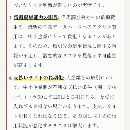
づいたリスク判断が難しいのが実情です。
情報収集能力の限界
:
信用調査会社への依頼費
用や、最新の企業データベースへのアクセス費
用は、中小企業にとって負担となることがあり
ます。そのため、取引先の信用状況に関する情
報が不足し、潜在的なリスクを見落とす可能性
が高まります。
支払いサイトの長期化
:
大企業との取引におい
て、中小企業側が不利な支払い条件（例：支払
いサイトが90日や120日と長期になる）を受け
入れざるを得ない場合があります。支払いサイ
トが長くなればなるほど、その間に取引先の信
用状況が悪化するリスクは増大します。