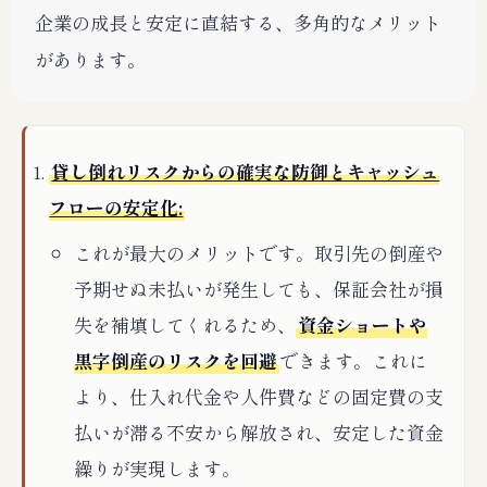
企業の成長と安定に直結する、多角的なメリット
があります。
貸し倒れリスクからの確実な防御とキャッシュ
フローの安定化:
これが最大のメリットです。取引先の倒産や
予期せぬ未払いが発生しても、保証会社が損
失を補填してくれるため、
資金ショートや
黒字倒産のリスクを回避
できます。これに
より、仕入れ代金や人件費などの固定費の支
払いが滞る不安から解放され、安定した資金
繰りが実現します。