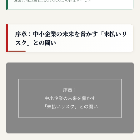
序章：中小企業の未来を脅かす「未払いリ
スク」との闘い