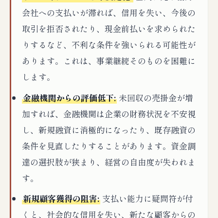
会社への支払いが滞れば、信用を失い、今後の
取引を拒否されたり、現金前払いを求められた
りするなど、不利な条件を強いられる可能性が
あります。これは、事業継続そのものを困難に
します。
金融機関からの評価低下:
未回収の売掛金が増
加すれば、金融機関は企業の財務状況を不安視
し、新規融資に消極的になったり、既存融資の
条件を見直したりすることがあります。資金調
達の選択肢が狭まり、経営の自由度が失われま
す。
新規顧客獲得の阻害:
支払い能力に疑問符が付
くと、社会的な信用を失い、新たな顧客からの