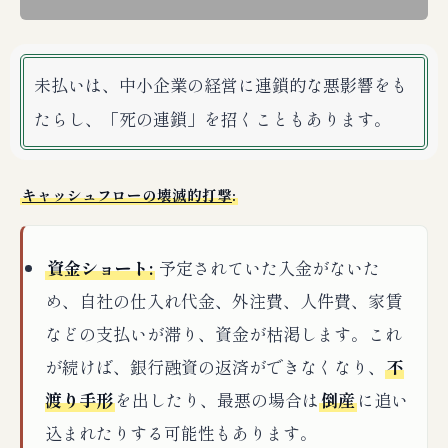
未払いは、中小企業の経営に連鎖的な悪影響をも
たらし、「死の連鎖」を招くこともあります。
キャッシュフローの壊滅的打撃
:
資金ショート:
予定されていた入金がないた
め、自社の仕入れ代金、外注費、人件費、家賃
などの支払いが滞り、資金が枯渇します。これ
が続けば、銀行融資の返済ができなくなり、
不
渡り手形
を出したり、最悪の場合は
倒産
に追い
込まれたりする可能性もあります。