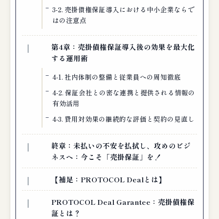
3-2. 売掛債権保証導入における中小企業ならで
はの注意点
第4章：売掛債権保証導入後の効果を最大化
する運用術
4-1. 社内体制の整備と従業員への周知徹底
4-2. 保証会社との密な連携と提供される情報の
有効活用
4-3. 費用対効果の継続的な評価と契約の見直し
終章：未払いの不安を払拭し、攻めのビジ
ネスへ：今こそ「売掛保証」を！
【補足：PROTOCOL Dealとは】
PROTOCOL Deal Garantee：売掛債権保
証とは？