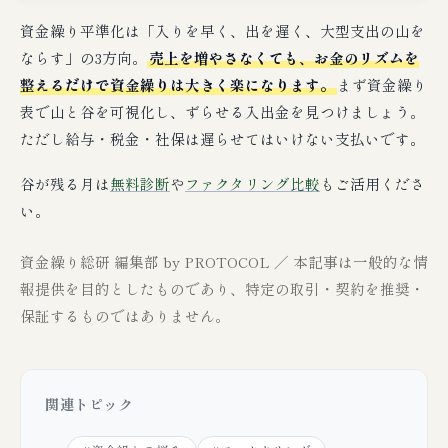
資金繰り平準化は「入りを早く、出を遅く、大型支出の山を
ならす」の3方向。
売上を増やさなくても、お金のリズムを
整えるだけで資金繰りは大きく楽になります。
まず資金繰り
表で山と谷を可視化し、ずらせる入出金を見つけましょう。
ただし給与・税金・社保は遅らせてはいけない支払いです。
谷が残る月は
無料診断
や
ファクタリング比較
もご活用くださ
い。
資金繰り総研 編集部 by PROTOCOL ／ 本記事は一般的な情
報提供を目的としたものであり、特定の取引・契約を推奨・
保証するものではありません。
関連トピック