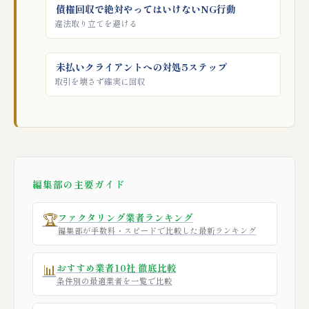
債権回収で絶対やってはいけないNG行動
違法取り立てを避ける
未払いクライアントへの対処5ステップ
取引を壊さず確実に回収
編集部の主要ガイド
🏆
ファクタリング業者ランキング
編集部が手数料・スピードで比較した最新ランキング
📊
おすすめ業者10社 徹底比較
条件別の最適業者を一覧で比較