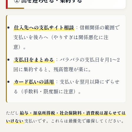
仕入先への支払サイト相談
：信頼関係の範囲で
支払いを後ろへ（やりすぎは関係悪化に注
意）。
支払日をまとめる
：バラバラの支払日を月1〜2
回に集約すると、残高管理が楽に。
カード払いの活用
：支払いを翌月以降にずらせ
る（手数料・限度額に注意）。
ただし
給与・源泉所得税・社会保険料・消費税は遅らせては
いけない
支払いです。これらは最優先で確保してください。