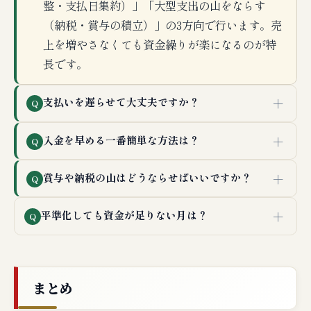
整・支払日集約）」「大型支出の山をならす
（納税・賞与の積立）」の3方向で行います。売
上を増やさなくても資金繰りが楽になるのが特
長です。
＋
支払いを遅らせて大丈夫ですか？
Q
＋
入金を早める一番簡単な方法は？
Q
＋
賞与や納税の山はどうならせばいいですか？
Q
＋
平準化しても資金が足りない月は？
Q
まとめ