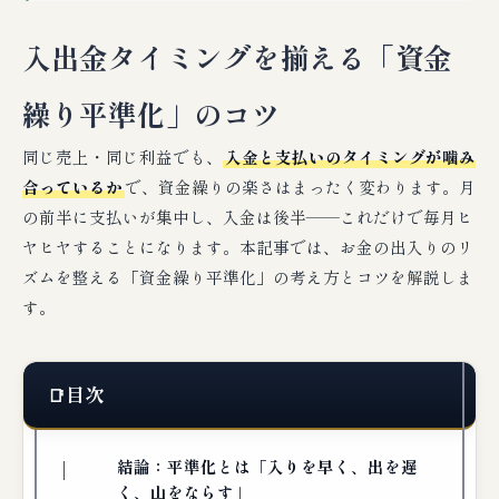
入出金タイミングを揃える「資金
繰り平準化」のコツ
同じ売上・同じ利益でも、
入金と支払いのタイミングが噛み
合っているか
で、資金繰りの楽さはまったく変わります。月
の前半に支払いが集中し、入金は後半――これだけで毎月ヒ
ヤヒヤすることになります。本記事では、お金の出入りのリ
ズムを整える「資金繰り平準化」の考え方とコツを解説しま
す。
目次
結論：平準化とは「入りを早く、出を遅
く、山をならす」