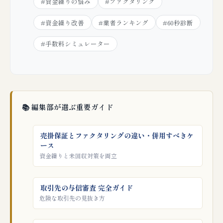
#資金繰りの悩み
#ファクタリング
#資金繰り改善
#業者ランキング
#60秒診断
#手数料シミュレーター
📚 編集部が選ぶ重要ガイド
売掛保証とファクタリングの違い・併用すべきケ
ース
資金繰りと未回収対策を両立
取引先の与信審査 完全ガイド
危険な取引先の見抜き方