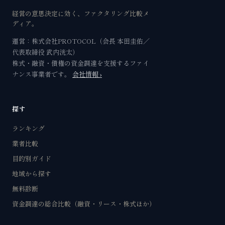
経営の意思決定に効く、ファクタリング比較メ
ディア。
運営：株式会社PROTOCOL（会長 本田圭佑／
代表取締役 武内洸太）
株式・融資・債権の資金調達を支援するファイ
ナンス事業者です。
会社情報 ›
探す
ランキング
業者比較
目的別ガイド
地域から探す
無料診断
資金調達の総合比較（融資・リース・株式ほか）