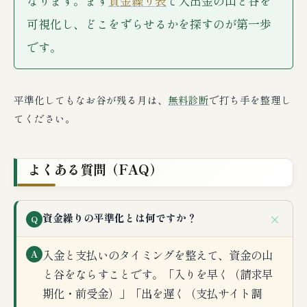
なります。まず
資金繰り表
で入出金の山と谷を
可視化し、どこをずらせるかを探すのが第一歩
です。
平準化してもなお谷が残る月は、
無料診断
で打ち手を整理し
てください。
よくある質問（FAQ）
＋
資金繰りの平準化とは何ですか？
Q
入金と支払いのタイミングを整えて、資金の山
A
と谷をならすことです。「入りを早く（請求早
期化・前受金）」「出を遅く（支払サイト調