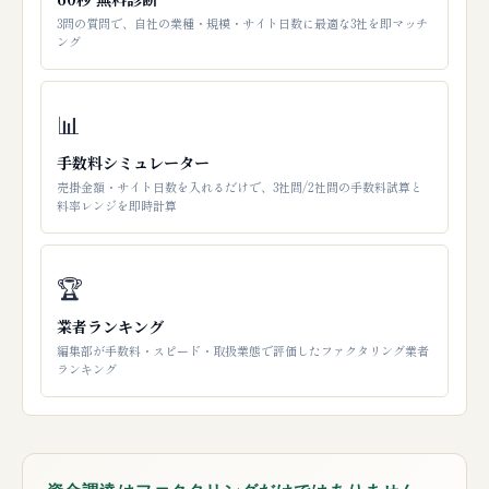
3問の質問で、自社の業種・規模・サイト日数に最適な3社を即マッチ
ング
📊
手数料シミュレーター
売掛金額・サイト日数を入れるだけで、3社間/2社間の手数料試算と
料率レンジを即時計算
🏆
業者ランキング
編集部が手数料・スピード・取扱業態で評価したファクタリング業者
ランキング