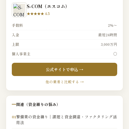
S-COM（エスコム）
★★★★★ 4.5
手数料
2%〜
入金
最短24時間
上限
3,000万円
個人事業主
○
公式サイトで申込 →
他の業者と比較する →
関連（資金繰りの悩み）
警備業の資金繰り｜課題と資金調達・ファクタリング活
01
用法