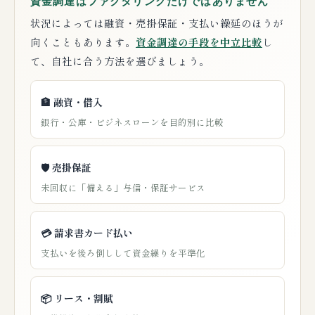
資金調達はファクタリングだけではありません
状況によっては融資・売掛保証・支払い繰延のほうが
向くこともあります。
資金調達の手段を中立比較
し
て、自社に合う方法を選びましょう。
🏦 融資・借入
銀行・公庫・ビジネスローンを目的別に比較
🛡️ 売掛保証
未回収に「備える」与信・保証サービス
💳 請求書カード払い
支払いを後ろ倒しして資金繰りを平準化
📦 リース・割賦