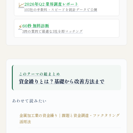
📈
2026年Q2 業界調査レポート
103社の手数料・スピードを統計データで公開
⚡
60秒 無料診断
3問の質問で最適な3社を即マッチング
このテーマの総まとめ
資金繰りとは？基礎から改善方法まで
あわせて読みたい
金属加工業の資金繰り｜課題と資金調達・ファクタリング
活用法