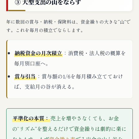
③ 大型支出の山をならす
年に数回の賞与・納税・保険料は、資金繰りの大きな“山”で
す。これを毎月の積立でならします。
納税資金の月次積立
：消費税・法人税の概算を
毎月別口座へ。
賞与引当
：賞与額の1/6を毎月積み立てておけ
ば、支給月の谷が消える。
平準化の本質：
売上を増やさなくても、お金
の“リズム”を整えるだけで資金繰りは劇的に楽に