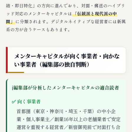
結・即日特化」の方向に進んでおり、対面・郵送のハイブリ
ッド対応のメンターキャピタルは
「伝統派と現代派の中
間」
に分類されます。デジタルネイティブな経営者には新興
系の方が合うケースもあります。
メンターキャピタルが向く事業者・向かな
い事業者（編集部の独自判断）
ℹ
編集部が分析したメンターキャピタルの適合読者
✅ 向く事業者
首都圏（東京・神奈川・埼玉・千葉）の中小企
業・個人事業主／創業16年以上の老舗業者で安定
運営を重視する経営者／新宿御苑前で対面打ち合