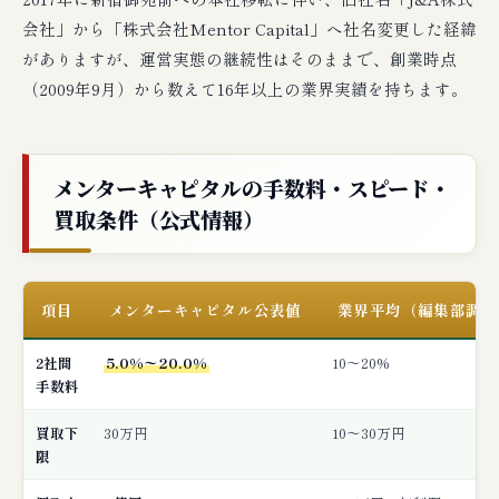
会社」から「株式会社Mentor Capital」へ社名変更した経緯
がありますが、運営実態の継続性はそのままで、創業時点
（2009年9月）から数えて16年以上の業界実績を持ちます。
メンターキャピタルの手数料・スピード・
買取条件（公式情報）
項目
メンターキャピタル公表値
業界平均（編集部調査
2社間
5.0%〜20.0%
10〜20%
手数料
買取下
30万円
10〜30万円
限