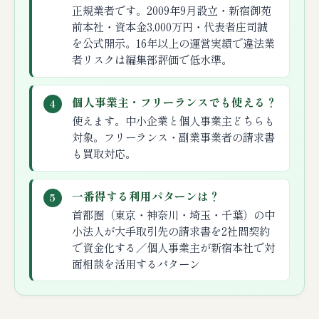
正規業者です。2009年9月設立・新宿御苑
前本社・資本金3,000万円・代表者庄司誠
を公式開示。16年以上の運営実績で違法業
者リスクは編集部評価で低水準。
個人事業主・フリーランスでも使える？
4
使えます。中小企業と個人事業主どちらも
対象。フリーランス・副業事業者の請求書
も買取対応。
一番得する利用パターンは？
5
首都圏（東京・神奈川・埼玉・千葉）の中
小法人が大手取引先の請求書を2社間契約
で資金化する／個人事業主が新宿本社で対
面相談を活用するパターン