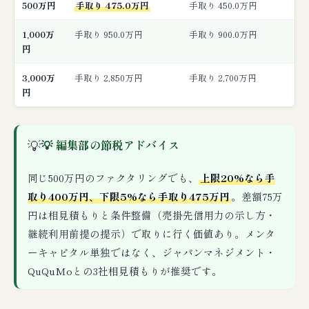
500万円
手取り 475.0万円
手取り 450.0万円
1,000万
手取り 950.0万円
手取り 900.0万円
円
3,000万
手取り 2,850万円
手取り 2,700万円
円
💡
💡 編集部の節税アドバイス
同じ500万円のファクタリングでも、
上限20%なら手
取り400万円、下限5%なら手取り475万円
。差額75万
円は相見積もりと条件整備（売掛先信用力の示し方・
継続利用前提の提示）で取りに行く価値あり。メンタ
ーキャピタル単独ではなく、ジャパンマネジメント・
QuQuMoとの3社相見積もりが推奨です。