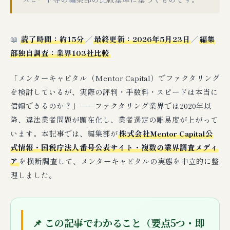
📖
読了時間：約15分
／
最終更新：2026年5月23日
／
編集
部独自調査：業界103社比較
「メンターキャピタル（Mentor Capital）でファクタリング
を検討しているが、実際の評判・手数料・スピードは本当に
信頼できるのか？」──ファクタリング業界では2020年以
降、違法業者問題が顕在化し、業者選定の難易度が上がって
います。本記事では、編集部が
株式会社Mentor Capital公
式情報・国税庁法人番号公表サイト・複数の業界調査メディ
ア
を横断調査して、メンターキャピタルの実態を中立的に整
理しました。
📌 この記事でわかること（要点5つ・即