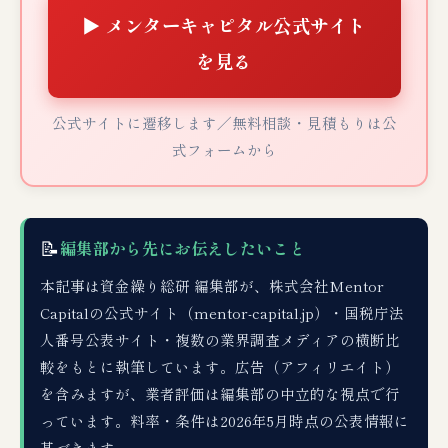
▶ メンターキャピタル公式サイト
を見る
公式サイトに遷移します／無料相談・見積もりは公
式フォームから
📝
編集部から先にお伝えしたいこと
本記事は資金繰り総研 編集部が、株式会社Mentor
Capitalの公式サイト（mentor-capital.jp）・国税庁法
人番号公表サイト・複数の業界調査メディアの横断比
較をもとに執筆しています。広告（アフィリエイト）
を含みますが、業者評価は編集部の中立的な視点で行
っています。料率・条件は2026年5月時点の公表情報に
基づきます。