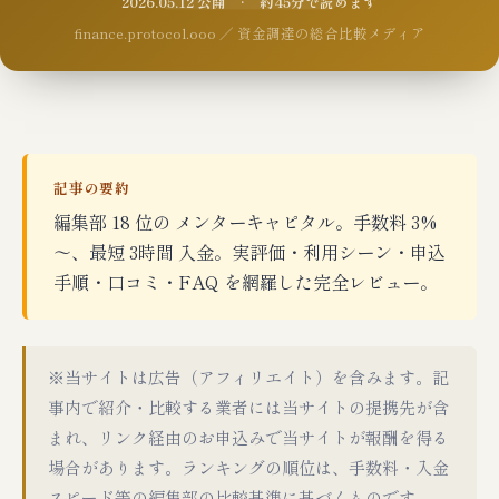
2026.05.12 公開 · 約45分で読めます
finance.protocol.ooo ／ 資金調達の総合比較メディア
記事の要約
編集部 18 位の メンターキャピタル。手数料 3%
〜、最短 3時間 入金。実評価・利用シーン・申込
手順・口コミ・FAQ を網羅した完全レビュー。
※当サイトは広告（アフィリエイト）を含みます。記
事内で紹介・比較する業者には当サイトの提携先が含
まれ、リンク経由のお申込みで当サイトが報酬を得る
場合があります。ランキングの順位は、手数料・入金
スピード等の編集部の比較基準に基づくものです。