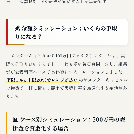
用」「決算良好」の3要件を満たすことが重要です。
💰 金額シミュレーション：いくらの手取
りになる？
「メンターキャピタルで100万円ファクタリングしたら、実
際の手取りはいくら？」──最も多い読者質問に対し、編集
部が公表料率ベースで具体的にシミュレーションしました。
下限5%と上限20%でレンジが広い
のがメンターキャピタル
の特徴で、相見積もり競争で実勢料率を最適化する余地があ
ります。
📊 ケース別シミュレーション：500万円の売
掛金を資金化する場合