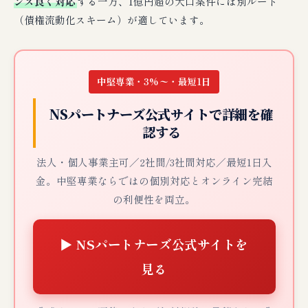
ンス良く対応
する一方、1億円超の大口案件には別ルート
（債権流動化スキーム）が適しています。
中堅専業・3%〜・最短1日
NSパートナーズ公式サイトで詳細を確
認する
法人・個人事業主可／2社間/3社間対応／最短1日入
金。中堅専業ならではの個別対応とオンライン完結
の利便性を両立。
▶ NSパートナーズ公式サイトを
見る