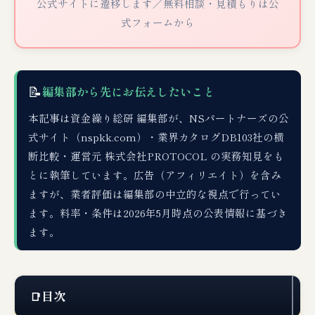
公式サイトに遷移します／無料相談・見積もりは公
式フォームから
📝
編集部から先にお伝えしたいこと
本記事は資金繰り総研 編集部が、NSパートナーズの公
式サイト（nspkk.com）・業界カタログDB103社の横
断比較・運営元 株式会社PROTOCOL の実務知見をも
とに執筆しています。広告（アフィリエイト）を含み
ますが、業者評価は編集部の中立的な視点で行ってい
ます。料率・条件は2026年5月時点の公表情報に基づき
ます。
目次