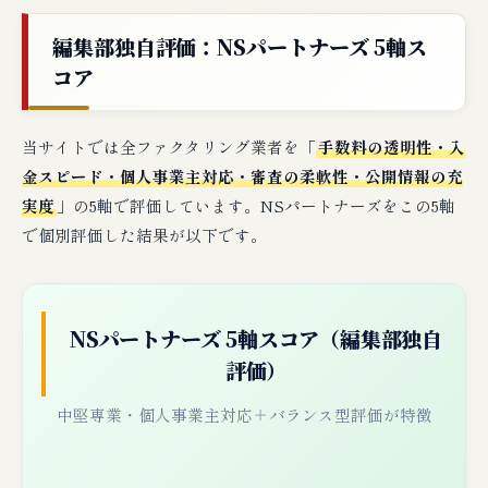
編集部独自評価：NSパートナーズ 5軸ス
コア
当サイトでは全ファクタリング業者を「
手数料の透明性・入
金スピード・個人事業主対応・審査の柔軟性・公開情報の充
実度
」の5軸で評価しています。NSパートナーズをこの5軸
で個別評価した結果が以下です。
NSパートナーズ 5軸スコア（編集部独自
評価）
中堅専業・個人事業主対応＋バランス型評価が特徴