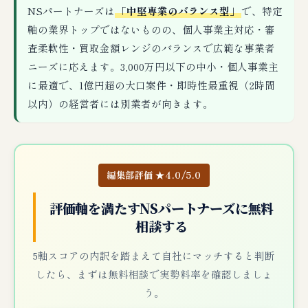
NSパートナーズは
「中堅専業のバランス型」
で、特定
軸の業界トップではないものの、個人事業主対応・審
査柔軟性・買取金額レンジのバランスで広範な事業者
ニーズに応えます。3,000万円以下の中小・個人事業主
に最適で、1億円超の大口案件・即時性最重視（2時間
以内）の経営者には別業者が向きます。
編集部評価 ★4.0/5.0
評価軸を満たすNSパートナーズに無料
相談する
5軸スコアの内訳を踏まえて自社にマッチすると判断
したら、まずは無料相談で実勢料率を確認しましょ
う。