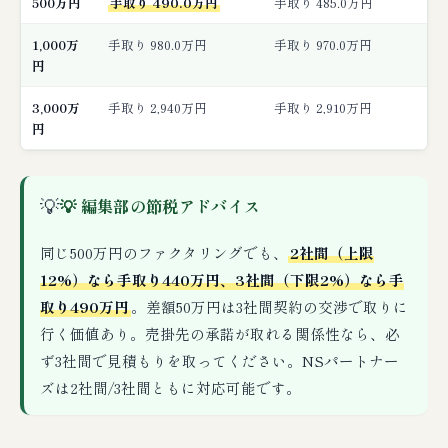
500万円
手取り 490.0万円
手取り 485.0万円
1,000万
手取り 980.0万円
手取り 970.0万円
円
3,000万
手取り 2,940万円
手取り 2,910万円
円
💡
💡 編集部の節税アドバイス
同じ500万円のファクタリングでも、
2社間（上限
12%）なら手取り440万円、3社間（下限2%）なら手
取り490万円
。差額50万円は3社間契約の交渉で取りに
行く価値あり。売掛先の承諾が取れる関係性なら、必
ず3社間で見積もりを取ってください。NSパートナー
ズは2社間/3社間ともに対応可能です。