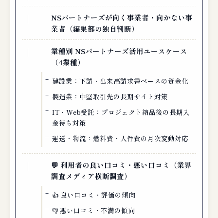
NSパートナーズが向く事業者・向かない事
業者（編集部の独自判断）
業種別 NSパートナーズ活用ユースケース
（4業種）
建設業：下請・出来高請求書ベースの資金化
製造業：中堅取引先の長期サイト対策
IT・Web受託：プロジェクト納品後の長期入
金待ち対策
運送・物流：燃料費・人件費の月次変動対応
💬 利用者の良い口コミ・悪い口コミ（業界
調査メディア横断調査）
👍 良い口コミ・評価の傾向
👎 悪い口コミ・不満の傾向