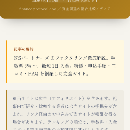
2026.05.12 公開 · 約42分で読めます
finance.protocol.ooo ／ 資金調達の総合比較メディア
記事の要約
NSパートナーズ のファクタリング徹底解説。手
数料 3% 〜、最短 1日 入金。特徴・申込手順・口
コミ・FAQ を網羅した完全ガイド。
※当サイトは広告（アフィリエイト）を含みます。記
事内で紹介・比較する業者には当サイトの提携先が含
まれ、リンク経由のお申込みで当サイトが報酬を得る
場合があります。ランキングの順位は、手数料・入金
スピード等の編集部の比較基準に基づくものです。