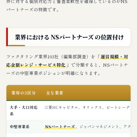
件に対する個別対応力と審査柔軟性を確保しているのがNS
パートナーズの特徴です。
業界における NSパートナーズ の位置付け
ファクタリング業界103社（編集部調査）を「
運営規模・対
応金額レンジ・サービス特化
」で分類すると、NSパートナ
ーズの中堅専業ポジションが明確になります。
業界の3区分
主な業者
大手・大口対応
三菱HCキャピタル、オリックス、ビートレーディ
系
中堅専業系
NSパートナーズ
、ジャパンマネジメント、アクセ