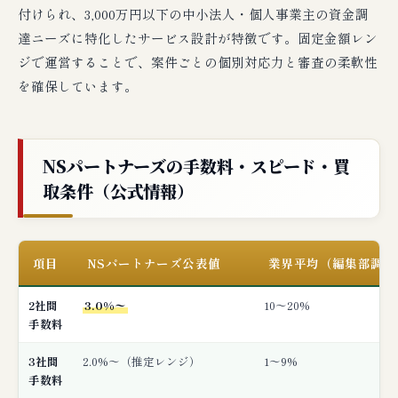
付けられ、3,000万円以下の中小法人・個人事業主の資金調
達ニーズに特化したサービス設計が特徴です。固定金額レン
ジで運営することで、案件ごとの個別対応力と審査の柔軟性
を確保しています。
NSパートナーズの手数料・スピード・買
取条件（公式情報）
項目
NSパートナーズ公表値
業界平均（編集部調査
2社間
3.0%〜
10〜20%
手数料
3社間
2.0%〜（推定レンジ）
1〜9%
手数料