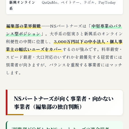
新興オンライン
QuQuMo、ペイトナー、ラボル、PayToday
系
編集部の業界俯瞰
──NSパートナーズは「
中堅専業のバラ
ンス型ポジション
」。大手系の堅実さと新興系のオンライン
利便性の中間に位置し、
3,000万円以下の中小法人・個人事
業主の幅広いニーズをカバー
するのが強みです。料率最安・
スピード最速・大口対応のいずれかを最優先する経営者には
別業者が向きますが、バランスを重視する事業者にはマッチ
します。
NSパートナーズが向く事業者・向かない
事業者（編集部の独自判断）