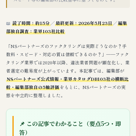
📖
読了時間：約15分
／
最終更新：2026年5月23日
／
編集
部独自調査：業界103社比較
「NSパートナーズのファクタリングは実際どうなのか？手
数料・スピード・対応の質は信頼できるのか？」──ファク
タリング業界では2020年以降、違法業者問題が顕在化し、業
者選定の難易度が上がっています。本記事では、編集部が
NSパートナーズ公式情報・業界カタログDB103社の横断比
較・編集部独自の5軸評価
をもとに、NSパートナーズの実
態を中立的に整理しました。
📌 この記事でわかること（要点5つ・即
答）