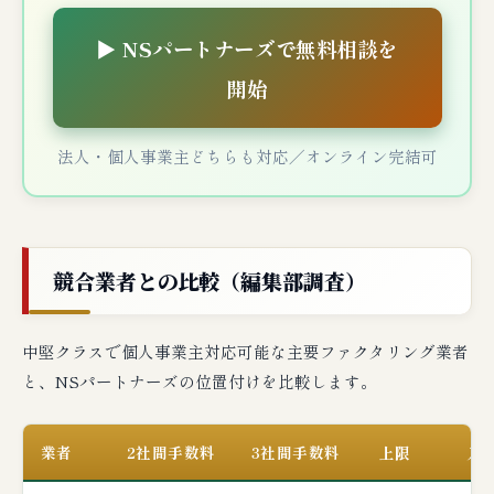
▶ NSパートナーズで無料相談を
開始
法人・個人事業主どちらも対応／オンライン完結可
競合業者との比較（編集部調査）
中堅クラスで個人事業主対応可能な主要ファクタリング業者
と、NSパートナーズの位置付けを比較します。
業者
2社間手数料
3社間手数料
上限
入