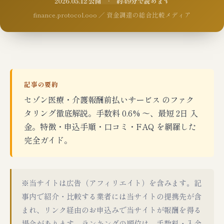
2026.05.12 公開 · 約49分で読めます
finance.protocol.ooo ／ 資金調達の総合比較メディア
記事の要約
セゾン医療・介護報酬前払いサービス のファク
タリング徹底解説。手数料 0.6% 〜、最短 2日 入
金。特徴・申込手順・口コミ・FAQ を網羅した
完全ガイド。
※当サイトは広告（アフィリエイト）を含みます。記
事内で紹介・比較する業者には当サイトの提携先が含
まれ、リンク経由のお申込みで当サイトが報酬を得る
場合があります。ランキングの順位は、手数料・入金