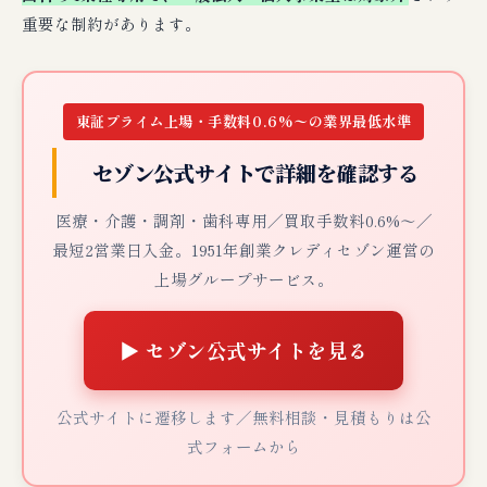
重要な制約があります。
東証プライム上場・手数料0.6%〜の業界最低水準
セゾン公式サイトで詳細を確認する
医療・介護・調剤・歯科専用／買取手数料0.6%〜／
最短2営業日入金。1951年創業クレディセゾン運営の
上場グループサービス。
▶ セゾン公式サイトを見る
公式サイトに遷移します／無料相談・見積もりは公
式フォームから