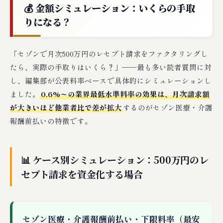
💰 金額シミュレーション：いくらの手取
りになる？
「セゾンで月次500万円のレセプト請求をファクタリングし
たら、実際の手取りはいくら？」──最も多い読者質問に対
し、編集部が公表料率ベースで具体的にシミュレーションし
ました。
0.6%〜の業界最低水準料率の効果は、月次請求額
が大きいほど他業者比で差が拡大
するのがセゾン医療・介護
報酬前払いの特徴です。
📊 ケース別シミュレーション：500万円のレ
セプト請求を資金化する場合
セゾン医療・介護報酬前払い・下限料率（最安