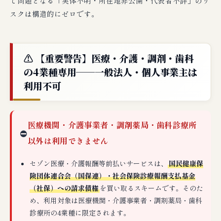
で問題となる「実体不明・所在地非公開・代表者不詳」のリ
スクは構造的にゼロです。
⚠️ 【重要警告】医療・介護・調剤・歯科
の4業種専用──一般法人・個人事業主は
利用不可
医療機関・介護事業者・調剤薬局・歯科診療所
⛔
以外は利用できません
セゾン医療・介護報酬等前払いサービスは、
国民健康保
険団体連合会（国保連）・社会保険診療報酬支払基金
（社保）への請求債権
を買い取るスキームです。そのた
め、利用対象は医療機関・介護事業者・調剤薬局・歯科
診療所の4業種に限定されます。