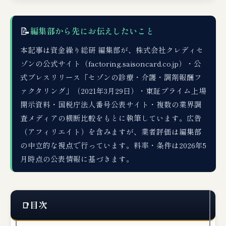
📝
編集部から先にお伝えしたいこと
本記事は資金繰り総研 編集部が、株式会社クレディセ
ゾンの公式サイト（factoring.saisoncard.co.jp）・公
式プレスリリース「セゾンの診療・介護・調剤報酬フ
ァクタリング」（2021年3月29日）・東証プライム上場
開示資料・国税庁法人番号公表サイト・複数の業界調
査メディアの横断比較をもとに執筆しています。広告
（アフィリエイト）を含みますが、業者評価は編集部
の中立的な視点で行っています。料率・条件は2026年5
月時点の公表情報に基づきます。
目次