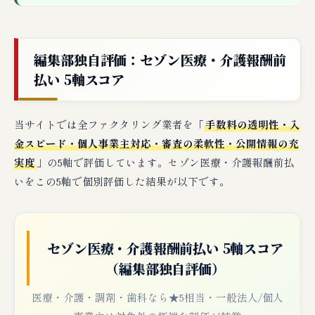
編集部独自評価：セゾン医療・介護報酬前
払い 5軸スコア
当サイトでは全ファクタリング業者を「
手数料の透明性・入
金スピード・個人事業主対応・審査の柔軟性・公開情報の充
実度
」の5軸で評価しています。セゾン医療・介護報酬前払
いをこの5軸で個別評価した結果が以下です。
セゾン医療・介護報酬前払い 5軸スコア
（編集部独自評価）
医療・介護・調剤・歯科なら★5相当・一般法人/個人