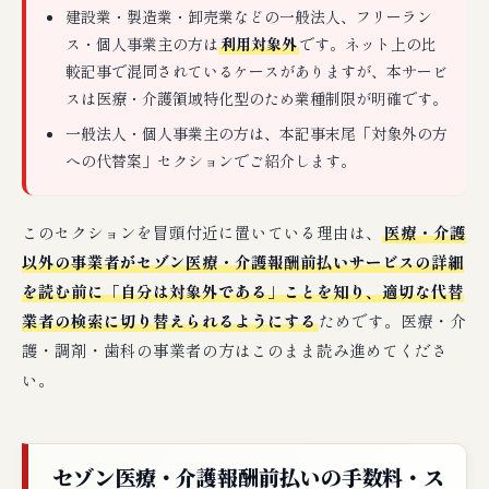
建設業・製造業・卸売業などの一般法人、フリーラン
ス・個人事業主の方は
利用対象外
です。ネット上の比
較記事で混同されているケースがありますが、本サービ
スは医療・介護領域特化型のため業種制限が明確です。
一般法人・個人事業主の方は、本記事末尾「対象外の方
への代替案」セクションでご紹介します。
このセクションを冒頭付近に置いている理由は、
医療・介護
以外の事業者がセゾン医療・介護報酬前払いサービスの詳細
を読む前に「自分は対象外である」ことを知り、適切な代替
業者の検索に切り替えられるようにする
ためです。医療・介
護・調剤・歯科の事業者の方はこのまま読み進めてくださ
い。
セゾン医療・介護報酬前払いの手数料・ス