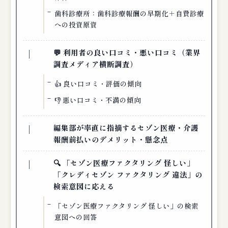
歯科診療所：歯科診療報酬の早期化＋自費診療
への投資原資
💬 利用者の良い口コミ・悪い口コミ（業界
調査メディア横断調査）
👍 良い口コミ・評価の傾向
👎 悪い口コミ・不満の傾向
編集部が率直に指摘するセゾン医療・介護
報酬前払いのデメリット・懸念点
🔍 「セゾン医療ファクタリング 怪しい」
「クレディセゾン ファクタリング 違法」の
検索意図に応える
「セゾン医療ファクタリング 怪しい」の検索
意図への回答