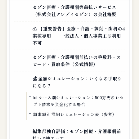
セゾン医療・介護報酬等前払いサービス
（株式会社クレディセゾン）の会社概要
⚠️ 【重要警告】医療・介護・調剤・歯科の4
業種専用──一般法人・個人事業主は利用
不可
セゾン医療・介護報酬前払いの手数料・ス
ピード・買取条件（公式情報）
💰 金額シミュレーション：いくらの手取り
になる？
📊 ケース別シミュレーション：500万円のレセ
プト請求を資金化する場合
請求額別 詳細シミュレーション表（参考）
編集部独自評価：セゾン医療・介護報酬前
払い 5軸スコア