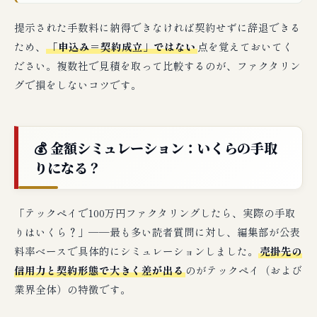
提示された手数料に納得できなければ契約せずに辞退できる
ため、
「申込み＝契約成立」ではない
点を覚えておいてく
ださい。複数社で見積を取って比較するのが、ファクタリン
グで損をしないコツです。
💰 金額シミュレーション：いくらの手取
りになる？
「テックペイで100万円ファクタリングしたら、実際の手取
りはいくら？」──最も多い読者質問に対し、編集部が公表
料率ベースで具体的にシミュレーションしました。
売掛先の
信用力と契約形態で大きく差が出る
のがテックペイ（および
業界全体）の特徴です。