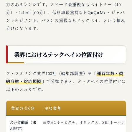
力のあるレンジです。スピード最重視ならペイトナー（10
分）・labol（60分）、低料率最重視ならQuQuMo・ジャパ
ンマネジメント、バランス重視ならテックペイ、という棲み
分けになります。
業界におけるテックペイの位置付け
ファクタリング業界103社（編集部調査）を「
運営年数・契
約形態・対応規模
」で分類すると、テックペイの位置付けは
以下のとおりです。
業界の3区分
主な業者
大手金融系（法
三菱HCキャピタル、オリックス、SBI ホールディ
人限定）