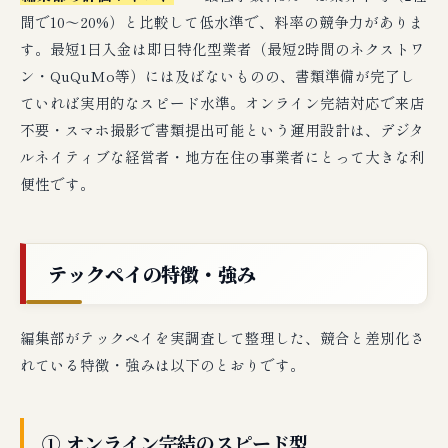
間で10〜20%）と比較して低水準で、料率の競争力がありま
す。最短1日入金は即日特化型業者（最短2時間のネクストワ
ン・QuQuMo等）には及ばないものの、書類準備が完了し
ていれば実用的なスピード水準。オンライン完結対応で来店
不要・スマホ撮影で書類提出可能という運用設計は、デジタ
ルネイティブな経営者・地方在住の事業者にとって大きな利
便性です。
テックペイの特徴・強み
編集部がテックペイを実調査して整理した、競合と差別化さ
れている特徴・強みは以下のとおりです。
① オンライン完結のスピード型