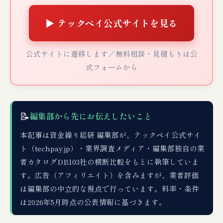
▶ テックペイ公式サイトを見る
公式サイトに遷移します／無料相談・見積もりは公
式フォームから
📝
編集部から先にお伝えしたいこと
本記事は資金繰り総研 編集部が、テックペイ公式サイ
ト（techpay.jp）・業界調査メディア・編集部独自の業
者カタログDB103社の横断比較をもとに執筆していま
す。広告（アフィリエイト）を含みますが、業者評価
は編集部の中立的な視点で行っています。料率・条件
は2026年5月時点の公表情報に基づきます。