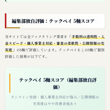
編集部独自評価：テックペイ 5軸スコア
当サイトでは全ファクタリング業者を「
手数料の透明性・入
金スピード・個人事業主対応・審査の柔軟性・公開情報の充
実度
」の5軸で評価しています。テックペイをこの5軸で個別
評価した結果が以下です。
テックペイ 5軸スコア（編集部独自評
価）
オンライン完結・個人事業主対応が強み／公開情報の
充実度はやや改善余地あり