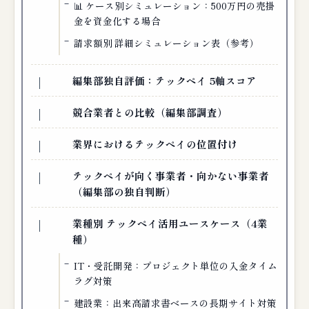
📊 ケース別シミュレーション：500万円の売掛
金を資金化する場合
請求額別 詳細シミュレーション表（参考）
編集部独自評価：テックペイ 5軸スコア
競合業者との比較（編集部調査）
業界におけるテックペイの位置付け
テックペイが向く事業者・向かない事業者
（編集部の独自判断）
業種別 テックペイ活用ユースケース（4業
種）
IT・受託開発：プロジェクト単位の入金タイム
ラグ対策
建設業：出来高請求書ベースの長期サイト対策