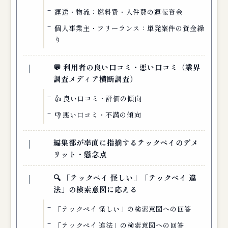
運送・物流：燃料費・人件費の運転資金
個人事業主・フリーランス：単発案件の資金繰
り
💬 利用者の良い口コミ・悪い口コミ（業界
調査メディア横断調査）
👍 良い口コミ・評価の傾向
👎 悪い口コミ・不満の傾向
編集部が率直に指摘するテックペイのデメ
リット・懸念点
🔍 「テックペイ 怪しい」「テックペイ 違
法」の検索意図に応える
「テックペイ 怪しい」の検索意図への回答
「テックペイ 違法」の検索意図への回答