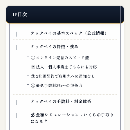
目次
テックペイの基本スペック（公式情報）
テックペイの特徴・強み
① オンライン完結のスピード型
② 法人・個人事業主どちらにも対応
③ 2社間契約で取引先への通知なし
④ 最低手数料3%〜の競争力
テックペイの手数料・料金体系
💰 金額シミュレーション：いくらの手取り
になる？