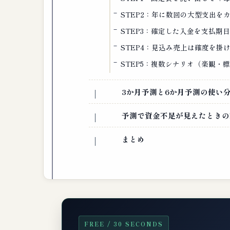
STEP2：年に数回の大型支出を
STEP3：確定した入金を支払期
STEP4：見込み売上は確度を掛
STEP5：複数シナリオ（楽観・
3か月予測と6か月予測の使い
予測で資金不足が見えたときの
まとめ
FREE / 30 SECONDS