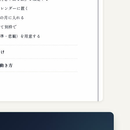
カレンダーに置く
日の月に入れる
けて別枠で
標準・悲観）を用意する
分け
動き方