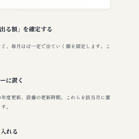
ず出る額」を確定する
など、毎月ほぼ一定で出ていく額を固定します。こ
ダーに置く
の年度更新、設備の更新時期。これらを該当月に置
ます。
に入れる