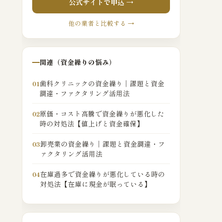
公式サイトで申込 →
他の業者と比較する →
関連（資金繰りの悩み）
歯科クリニックの資金繰り｜課題と資金
01
調達・ファクタリング活用法
原価・コスト高騰で資金繰りが悪化した
02
時の対処法【値上げと資金確保】
卸売業の資金繰り｜課題と資金調達・フ
03
ァクタリング活用法
在庫過多で資金繰りが悪化している時の
04
対処法【在庫に現金が眠っている】