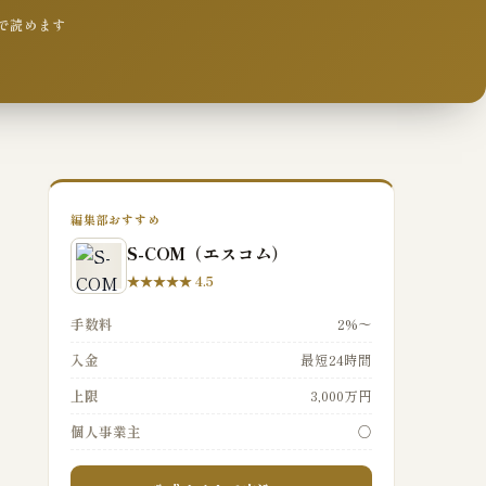
分で読めます
編集部おすすめ
S-COM（エスコム）
★★★★★ 4.5
手数料
2%〜
入金
最短24時間
上限
3,000万円
個人事業主
○