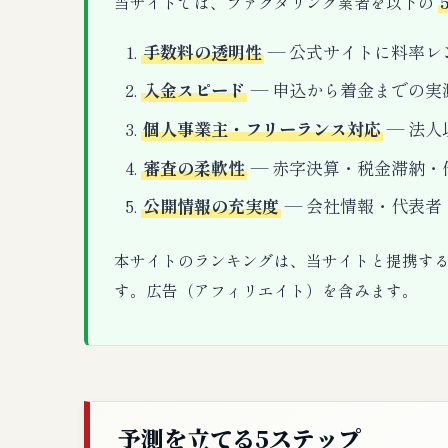
当サイトでは、ファクタリング業者を以下の
手数料の透明性
— 公式サイトに料率レ
入金スピード
— 申込から着金までの実
個人事業主・フリーランス対応
— 法人
審査の柔軟性
— 赤字決算・税金滞納・
公開情報の充実度
— 会社情報・代表者
本サイトのランキングは、当サイトと提携す
す。広告（アフィリエイト）を含みます。
予測を立てる5ステップ