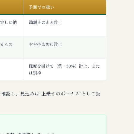
予測での扱い
定した納
満額そのまま計上
るもの
やや控えめに計上
確度を掛けて（例：50%）計上、また
は別枠
確認し、見込みは“上乗せのボーナス”として扱