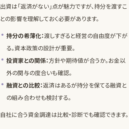
出資は「返済がない」点が魅力ですが、持分を渡すこ
との影響を理解しておく必要があります。
持分の希薄化：
渡しすぎると経営の自由度が下が
る。
資本政策
の設計が重要。
投資家との関係：
方針や期待値が合うか。お金以
外の関与の度合いも確認。
融資との比較：
返済はあるが持分を保てる
融資と
の組み合わせ
も検討する。
自社に合う資金調達は
比較・診断
でも確認できます。