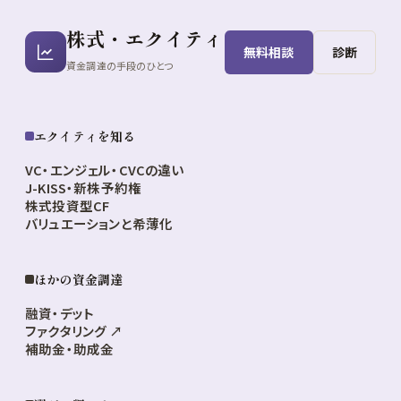
株式・エクイティ
無料相談
診断
資金調達の手段のひとつ
エクイティを知る
VC・エンジェル・CVCの違い
J-KISS・新株予約権
株式投資型CF
バリュエーションと希薄化
ほかの資金調達
融資・デット
ファクタリング ↗
補助金・助成金