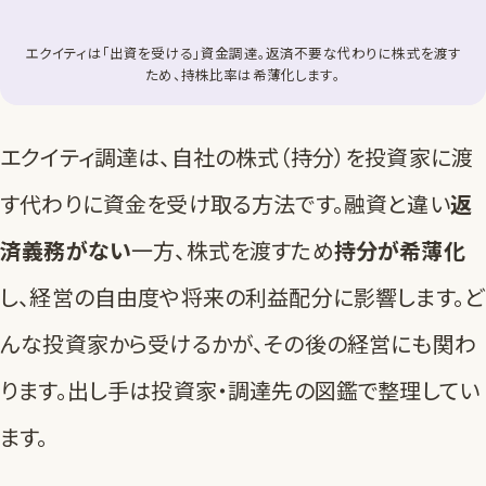
エクイティは「出資を受ける」資金調達。返済不要な代わりに株式を渡す
ため、持株比率は希薄化します。
エクイティ調達は、自社の株式（持分）を投資家に渡
す代わりに資金を受け取る方法です。融資と違い
返
済義務がない
一方、株式を渡すため
持分が希薄化
し、経営の自由度や将来の利益配分に影響します。ど
んな投資家から受けるかが、その後の経営にも関わ
ります。出し手は
投資家・調達先の図鑑
で整理してい
ます。