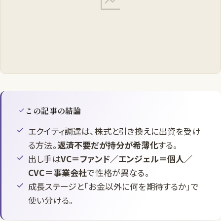
この記事の結論
エクイティ調達は、株式と引き換えに出資を受け
る方法。
返済不要だが持分が希薄化
する。
出し手は
VC＝ファンド／エンジェル＝個人／
CVC＝事業会社
で性格が異なる。
成長ステージと「お金以外に何を期待するか」で
使い分ける。