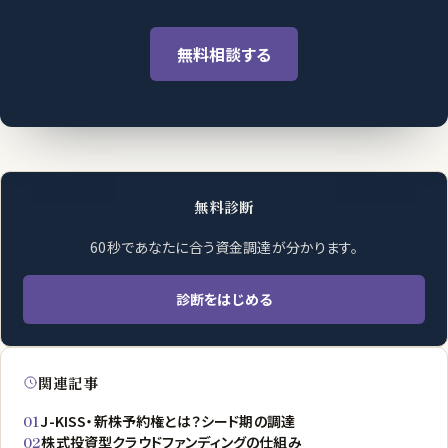
無料相談する
無料診断
60秒であなたに合う資金調達が分かります。
診断をはじめる
関連記事
01
J-KISS・新株予約権とは？シード期の調達
02
株式投資型クラウドファンディングの仕組み