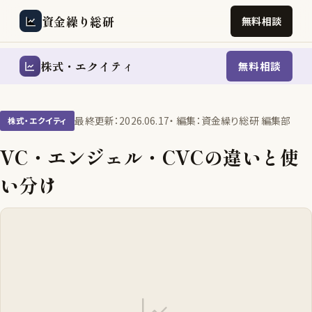
資金繰り総研
無料相談
株式・エクイティ
無料相談
最終更新：2026.06.17
・ 編集：資金繰り総研 編集部
株式・エクイティ
VC・エンジェル・CVCの違いと使
い分け