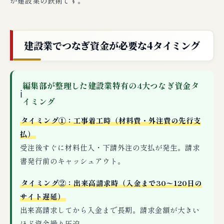
が建設業の鉄則です。
建設業でつなぎ資金が必要な4タイミング
編集部が整理した建設業特有の4大つなぎ資金タ
ℹ
イミング
タイミング①：工事着工時（材料費・外注費の先行支
払）
受注後すぐに材料仕入・下請外注の支払が発生。請求
書発行前のキャッシュアウト。
タイミング②：出来高請求時（入金まで30〜120日の
サイト遅延）
出来高請求してから入金まで長期。請求金額が大きい
ほど資金繰り圧迫。