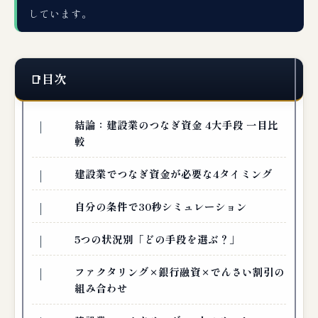
しています。
目次
結論：建設業のつなぎ資金 4大手段 一目比
較
建設業でつなぎ資金が必要な4タイミング
自分の条件で30秒シミュレーション
5つの状況別「どの手段を選ぶ？」
ファクタリング×銀行融資×でんさい割引の
組み合わせ