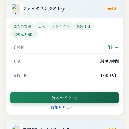
ファクタリングのTry
★4.3
個人事業主
法人
オンライン
最短即日
取引先非通知
3%〜
手数料
最短3時間
入金
3,000万円
買取上限
公式サイトへ
詳細レビュー →