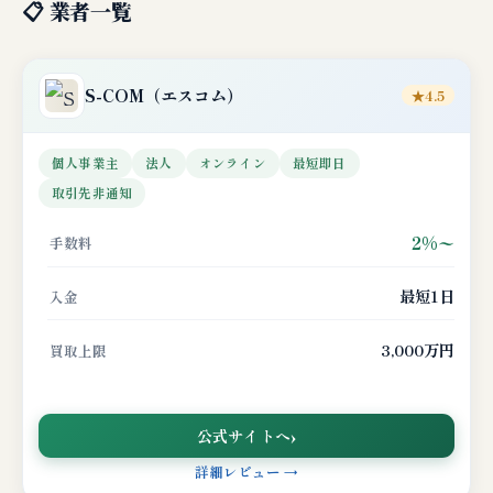
📋 業者一覧
S-COM
（エスコム）
★4.5
個人事業主
法人
オンライン
最短即日
取引先非通知
2%〜
手数料
最短1日
入金
3,000万円
買取上限
公式サイトへ
詳細レビュー →