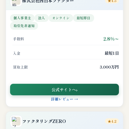
株式会社
西日本ファクター
★4.5
個人事業主
法人
オンライン
最短即日
取引先非通知
2.8%〜
手数料
最短1日
入金
3,000万円
買取上限
公式サイトへ
詳細レビュー →
ファクタリングZERO
★4.2