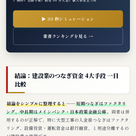
▶ 30 秒シミュレーション
業者ランキングを見る →
結論：建設業のつなぎ資金 4大手段 一目
比較
結論をシンプルに整理すると
──
短期つなぎはファクタリ
ング、中長期はメインバンク・日本政策金融公庫
。両者は併
用するのが正解で、特に大型工事の入金前つなぎはファクタ
リング、設備投資・運転資金は銀行融資、と用途分離するの