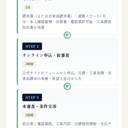
3日
請求書（または出来高請求書）・通帳コピー3ヶ月
分・本人確認書類・決算書・建設業許可証・工事請負
契約書を用意
▶
STEP 2
オンライン申込・仮審査
2時間
公式サイトのフォームから申込。元請・工事金額・出
来高請求の有無・希望入金日を入力
▶
STEP 3
本審査・条件交渉
2時間
担当者と電話面談。工事内容・元請信用情報・支払サ