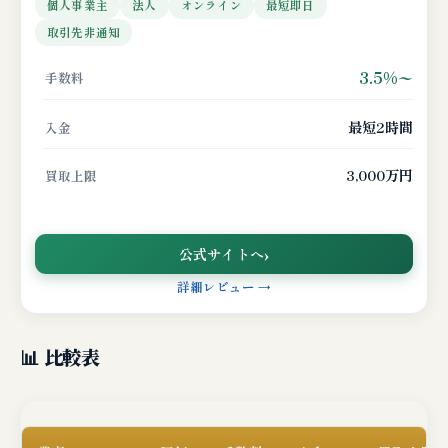
個人事業主
法人
オンライン
最短即日
取引先非通知
3.5%〜
手数料
最短2時間
入金
3,000万円
買取上限
公式サイトへ
詳細レビュー →
📊 比較表