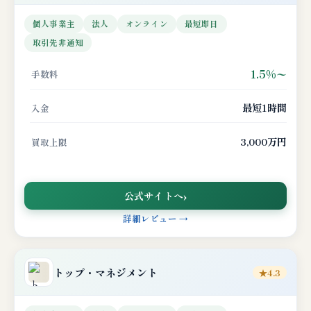
個人事業主
法人
オンライン
最短即日
取引先非通知
1.5%〜
手数料
最短1時間
入金
3,000万円
買取上限
公式サイトへ
詳細レビュー →
トップ・マネジメント
★4.3