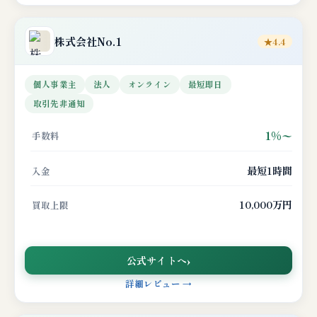
株式会社No.1
★4.4
個人事業主
法人
オンライン
最短即日
取引先非通知
1%〜
手数料
最短1時間
入金
10,000万円
買取上限
公式サイトへ
詳細レビュー →