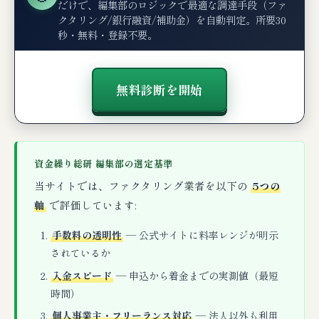
だけで、編集部のロジックで最適な調達手段（ファ
クタリング/銀行融資/補助金）を自動判定。所要30
秒・無料・登録不要。
無料診断を開始
資金繰り総研 編集部の選定基準
当サイトでは、ファクタリング業者を以下の
5つの
軸
で評価しています:
手数料の透明性
— 公式サイトに料率レンジが明示
されているか
入金スピード
— 申込から着金までの実測値（最短
時間）
個人事業主・フリーランス対応
— 法人以外も利用