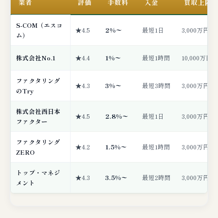
業者
評価
手数料
入金
買取上限
S-COM（エスコ
★4.5
2%〜
最短1日
3,000万円
ム）
株式会社No.1
★4.4
1%〜
最短1時間
10,000万円
ファクタリング
★4.3
3%〜
最短3時間
3,000万円
のTry
株式会社西日本
★4.5
2.8%〜
最短1日
3,000万円
ファクター
ファクタリング
★4.2
1.5%〜
最短1時間
3,000万円
ZERO
トップ・マネジ
★4.3
3.5%〜
最短2時間
3,000万円
メント