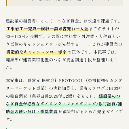
建設業の経営者にとって「つなぎ資金」は永遠の課題です。
工事着工→完成→検収→請求書発行→入金
までのサイトが
30〜120日と長期で、その間に材料費・外注費・人件費とい
う巨額のキャッシュアウトが先行する──。これが建設業の
構造的なキャッシュフロー赤字
の正体です。本記事では、
編集部が建設業特化型のつなぎ資金調達手段を整理しまし
た。
本記事は、運営元 株式会社PROTOCOL（売掛債権セカンダ
リーマーケット事業）の実務知見と、業者カタログDB103社
の独自調査（業界白書2026年Q2版）をもとに、
建設業のつ
なぎ資金が必要なタイミング・ファクタリング/銀行融資/補
助金の使い分け・推奨業者
を編集部がまとめた完全ガイドで
す。