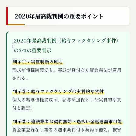
2020年最高裁判例の重要ポイント
2020年最高裁判例（給与ファクタリング事件）
ℹ
の3つの重要判示
判示①：実質判断の原則
形式が債権譲渡でも、実態が貸付なら貸金業法が適用
される。
判示②：給与ファクタリングは実質的な貸付
個人の給与債権買取は、給与を担保とした実質的な貸
付と認定。
判示③：違法業者は契約無効・過払い金返還請求可能
貸金業登録なし業者の遡求条件付き契約は無効。被害