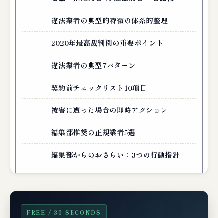
違法業者の典型的特徴の体系的整理
2020年最高裁判例の重要ポイント
違法業者の典型7パターン
契約前チェックリスト10項目
被害に遭った場合の即時アクション
編集部推奨の正規業者5選
編集部からのおさらい：3つの行動指針
FREE / 30 SECONDS