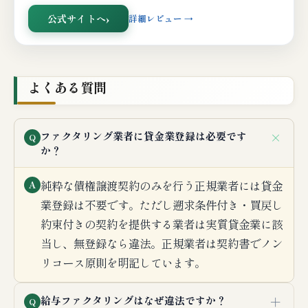
公式サイトへ
詳細レビュー →
よくある質問
＋
ファクタリング業者に貸金業登録は必要です
Q
か？
純粋な債権譲渡契約のみを行う正規業者には貸金
A
業登録は不要です。ただし遡求条件付き・買戻し
約束付きの契約を提供する業者は実質貸金業に該
当し、無登録なら違法。正規業者は契約書でノン
リコース原則を明記しています。
＋
給与ファクタリングはなぜ違法ですか？
Q