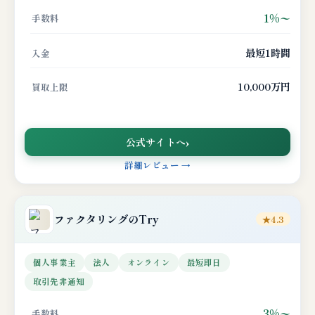
1%〜
手数料
最短1時間
入金
10,000万円
買取上限
公式サイトへ
詳細レビュー →
ファクタリングのTry
★4.3
個人事業主
法人
オンライン
最短即日
取引先非通知
3%〜
手数料