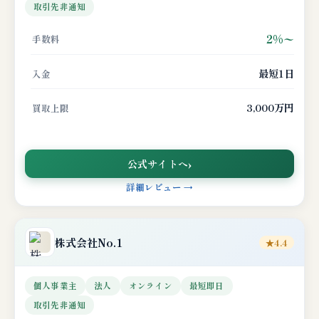
取引先非通知
2%〜
手数料
最短1日
入金
3,000万円
買取上限
公式サイトへ
詳細レビュー →
株式会社No.1
★4.4
個人事業主
法人
オンライン
最短即日
取引先非通知