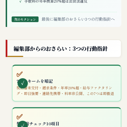
手数料の年率換算20%超は出資法違反
最後に編集部のおさらい3つの行動指針へ
次のセクション
編集部からのおさらい：3つの行動指針
✅
7大スキームを暗記
契約書未交付・遡求条件・年率20%超・給与ファクタリン
グ・即日強要・連絡先携帯・料率非公開、この7つは即撤退
✅
契約前チェック10項目