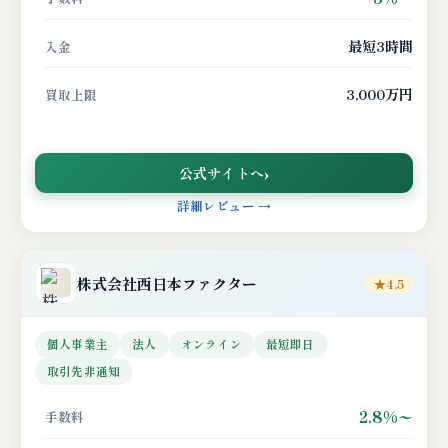
最短3時間
入金
3,000万円
買取上限
公式サイトへ
詳細レビュー →
株式会社
西日本ファクター
★4.5
個人事業主
法人
オンライン
最短即日
取引先非通知
2.8%〜
手数料