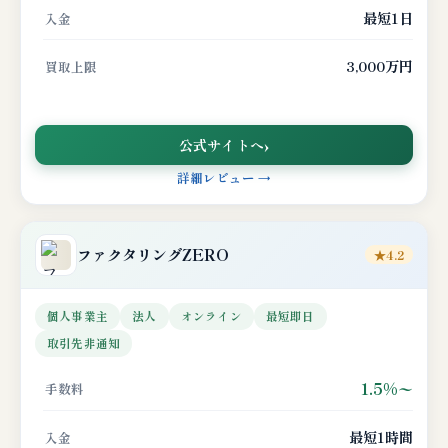
最短1日
入金
3,000万円
買取上限
公式サイトへ
詳細レビュー →
ファクタリングZERO
★4.2
個人事業主
法人
オンライン
最短即日
取引先非通知
1.5%〜
手数料
最短1時間
入金