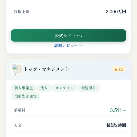
3,000万円
買取上限
公式サイトへ
詳細レビュー →
トップ・マネジメント
★4.3
個人事業主
法人
オンライン
最短即日
取引先非通知
3.5%〜
手数料
最短2時間
入金