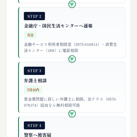
▶
STEP 2
金融庁・国民生活センターへ通報
当日
金融サービス利用者相談室（0570-016811）・消費生
活センター（188）に電話相談
▶
STEP 3
弁護士相談
3日以内
貸金業問題に詳しい弁護士に相談。法テラス（0570-
078374）経由なら無料相談可能
▶
STEP 4
警察へ被害届