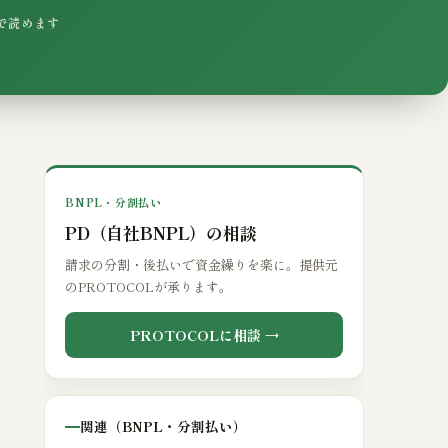
分で読めます
BNPL・分割払い
PD（自社BNPL）の相談
請求の分割・後払いで資金繰りを楽に。提供元
のPROTOCOLが承ります。
PROTOCOLに相談 →
関連（BNPL・分割払い）