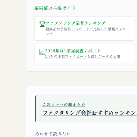
編集部の主要ガイド
🏆
ファクタリング業者ランキング
編集部が手数料・スピードで比較した最新ランキ
ング
📈
2026年Q2 業界調査レポート
103社の手数料・スピードを統計データで公開
このテーマの総まとめ
ファクタリング会社おすすめランキン
あわせて読みたい