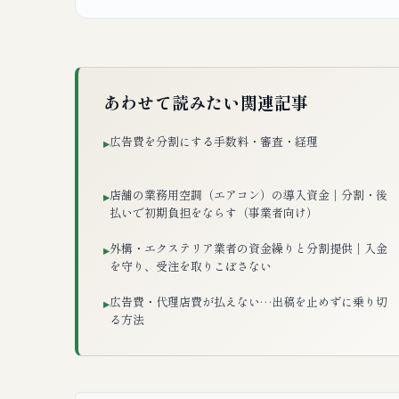
あわせて読みたい関連記事
広告費を分割にする手数料・審査・経理
▸
店舗の業務用空調（エアコン）の導入資金｜分割・後
▸
払いで初期負担をならす（事業者向け）
外構・エクステリア業者の資金繰りと分割提供｜入金
▸
を守り、受注を取りこぼさない
広告費・代理店費が払えない…出稿を止めずに乗り切
▸
る方法