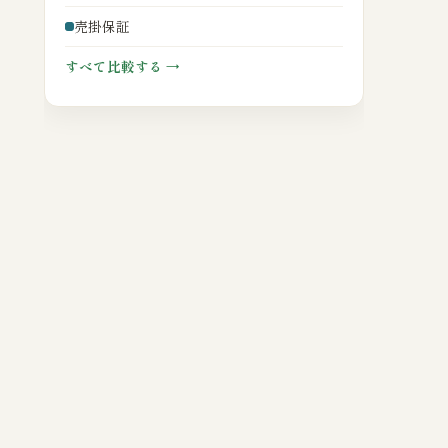
売掛保証
すべて比較する →