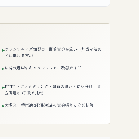
フランチャイズ加盟金・開業資金が重い…加盟を諦め
▸
ずに進める方法
広告代理店のキャッシュフロー改善ガイド
▸
BNPL・ファクタリング・融資の違いと使い分け｜資
▸
金調達の3手段を比較
太陽光・蓄電池専門販売店の資金繰りと分割提供
▸