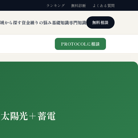
ランキング
無料診断
よくある質問
域から探す
資金繰りの悩み
基礎知識
専門知識
無料相談
PROTOCOLに相談
（太陽光＋蓄電