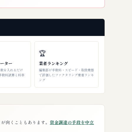
🏆
ーター
業者ランキング
日数を入れるだけ
編集部が手数料・スピード・取扱業態
の手数料試算と料率
で評価したファクタリング業者ランキ
ング
うが向くこともあります。
資金調達の手段を中立