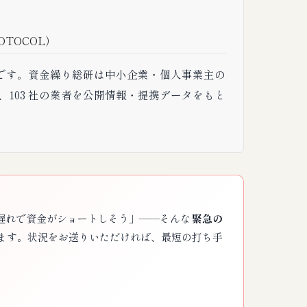
TOCOL）
です。資金繰り総研は中小企業・個人事業主の
103 社の業者を公開情報・提携データをもと
遅れで資金がショートしそう」——そんな
緊急の
ます。状況をお送りいただければ、最短の打ち手