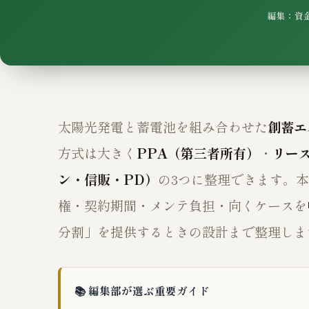
編集：資金
太陽光発電と蓄電池を組み合わせた
創蓄エ
方式は大きく
PPA（第三者所有）
・
リー
ン・信販・PD）
の3つに整理できます。
権・契約期間・メンテ負担・向くケースを
分割」を提供するときの設計まで整理しま
📚 編集部が選ぶ重要ガイド