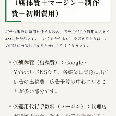
（媒体費＋マージン＋制作
費＋初期費用）
広告代理店に運用を任せる場合、広告主が払う費用は
大きく
4つ
に分かれます。「いくらかかるか」を考えるときは、こ
の内訳に分解して見ると分かりやすくなります。
①媒体費（出稿費）：
Google・
Yahoo!・SNSなど、各媒体に実際に出す
広告の出稿費。広告予算の中心になるこ
とが多い部分です。
②運用代行手数料（マージン）：
代理店
が出稿の設計・運用・改善を代行するこ