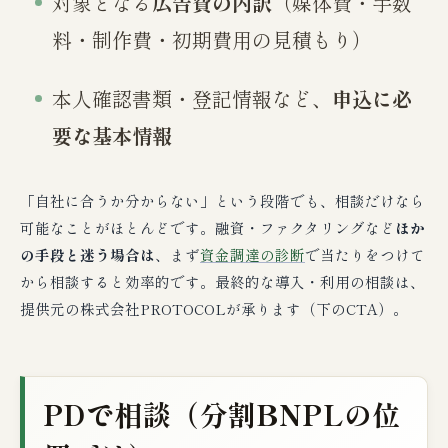
対象となる
広告費の内訳
（媒体費・手数
料・制作費・初期費用の見積もり）
本人確認書類・登記情報など、
申込に必
要な基本情報
「自社に合うか分からない」という段階でも、相談だけなら
可能なことがほとんどです。融資・ファクタリングなど
ほか
の手段と迷う場合は
、まず
資金調達の診断
で当たりをつけて
から相談すると効率的です。最終的な導入・利用の相談は、
提供元の株式会社PROTOCOLが承ります（下のCTA）。
PDで相談（分割BNPLの位