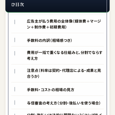
目次
広告主が払う費用の全体像（媒体費＋マージ
ン＋制作費＋初期費用）
手数料の内訳（相場感つき）
費用が一括で重くなる仕組みと、分割でならす
考え方
注意点（料率は契約・代理店による・成果と見
合うか）
手数料・コストの相場の見方
与信審査の考え方（分割・後払いを使う場合）
分割・後払いは法的に問題ない？（コンプライ