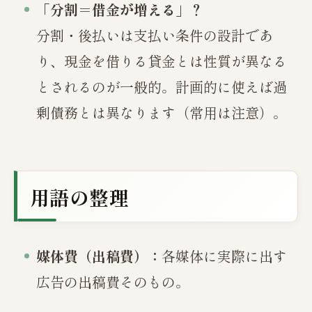
「分割＝借金が増える」？
分割・後払いは支払い条件の設計であ
り、現金を借りる貸金とは性質が異なる
とされるのが一般的。計画的に使えば過
剰債務とは異なります（常用は注意）。
用語の整理
媒体費（出稿費）：
各媒体に実際に出す
広告の出稿費そのもの。