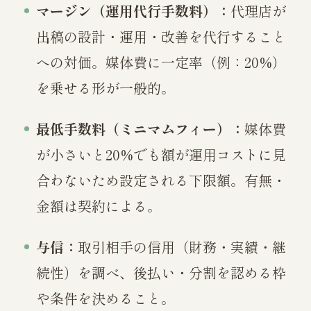
マージン（運用代行手数料）：
代理店が
出稿の設計・運用・改善を代行すること
への対価。媒体費に一定率（例：20%）
を乗せる形が一般的。
最低手数料（ミニマムフィー）：
媒体費
が小さいと20%でも額が運用コストに見
合わないため設定される下限額。有無・
金額は契約による。
与信：
取引相手の信用（財務・実績・継
続性）を調べ、後払い・分割を認める枠
や条件を決めること。