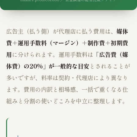
広告主（払う側）が代理店に払う費用は、
媒体
費＋運用手数料（マージン）＋制作費＋初期費
用
に分けられます。運用手数料は
「広告費（媒
体費）の20%」が一般的な目安
とされることが
多いですが、料率は契約・代理店により異なり
ます。費用の内訳と相場感、一括で重くなる仕
組みと分割の使いどころを中立に整理します。