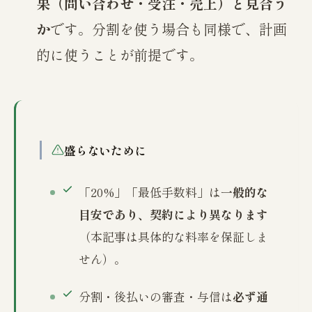
果（問い合わせ・受注・売上）と見合う
か
です。分割を使う場合も同様で、計画
的に使うことが前提です。
盛らないために
「20%」「最低手数料」は
一般的な
目安であり、契約により異なります
（本記事は具体的な料率を保証しま
せん）。
分割・後払いの審査・与信は
必ず通