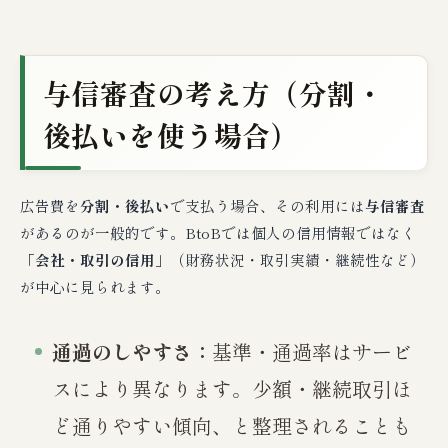
与信審査の考え方（分割・
後払いを使う場合）
広告費を
分割・後払い
で支払う場合、その利用には
与信審査
があるのが一般的です。BtoBでは個人の信用情報ではなく
「会社・取引の信用」
（財務状況・取引実績・継続性など）
が中心に見られます。
通過のしやすさ：
基準・通過率はサービ
スにより異なります。少額・継続取引ほ
ど通りやすい傾向、と整理されることも