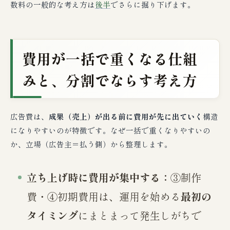
数料の一般的な考え方は
後半
でさらに掘り下げます。
費用が一括で重くなる仕組
みと、分割でならす考え方
広告費は、
成果（売上）が出る前に費用が先に出ていく
構造
になりやすいのが特徴です。なぜ一括で重くなりやすいの
か、立場（広告主＝払う側）から整理します。
立ち上げ時に費用が集中する：
③制作
費・④初期費用は、運用を始める
最初の
タイミング
にまとまって発生しがちで