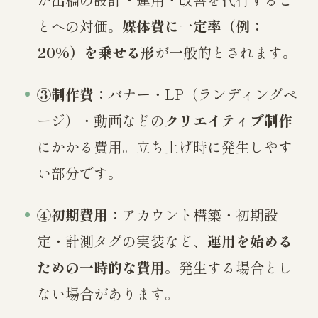
とへの対価。
媒体費に一定率（例：
20%）を乗せる形
が一般的とされます。
③制作費：
バナー・LP（ランディングペ
ージ）・動画などの
クリエイティブ制作
にかかる費用。立ち上げ時に発生しやす
い部分です。
④初期費用：
アカウント構築・初期設
定・計測タグの実装など、
運用を始める
ための一時的な費用
。発生する場合とし
ない場合があります。