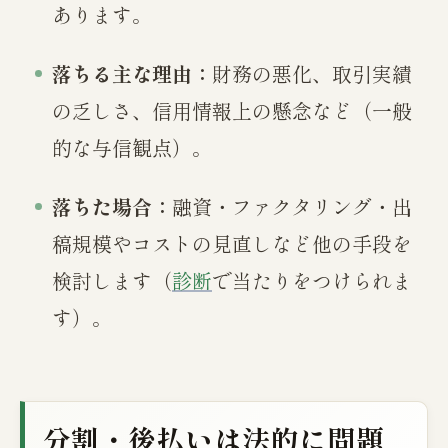
あります。
落ちる主な理由：
財務の悪化、取引実績
の乏しさ、信用情報上の懸念など（一般
的な与信観点）。
落ちた場合：
融資・ファクタリング・出
稿規模やコストの見直しなど他の手段を
検討します（
診断
で当たりをつけられま
す）。
分割・後払いは法的に問題