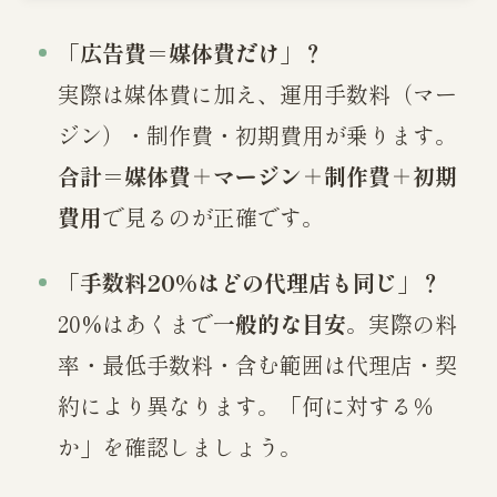
「広告費＝媒体費だけ」？
実際は媒体費に加え、運用手数料（マー
ジン）・制作費・初期費用が乗ります。
合計＝媒体費＋マージン＋制作費＋初期
費用
で見るのが正確です。
「手数料20%はどの代理店も同じ」？
20%はあくまで
一般的な目安
。実際の料
率・最低手数料・含む範囲は代理店・契
約により異なります。「何に対する％
か」を確認しましょう。