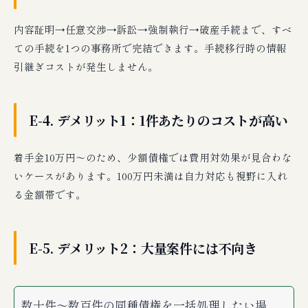
内容証明→任意交渉→訴訟→強制執行→破産手続まで、すべ
ての手続を1つの事務所で完結できます。手続移行時の情報
引継ぎコストが発生しません。
E-4. デメリット1：1件あたりのコストが高い
着手金10万円〜のため、少額債権では費用対効果が見合わな
いケースがあります。100万円未満は自力対応も視野に入れ
る金額帯です。
E-5. デメリット2：大量案件には不向き
数十件〜数百件の同種債権を一括処理したい場