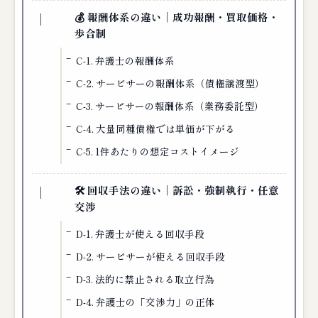
💰 報酬体系の違い｜成功報酬・買取価格・
歩合制
C-1. 弁護士の報酬体系
C-2. サービサーの報酬体系（債権譲渡型）
C-3. サービサーの報酬体系（業務委託型）
C-4. 大量同種債権では単価が下がる
C-5. 1件あたりの想定コストイメージ
🛠 回収手法の違い｜訴訟・強制執行・任意
交渉
D-1. 弁護士が使える回収手段
D-2. サービサーが使える回収手段
D-3. 法的に禁止される取立行為
D-4. 弁護士の「交渉力」の正体