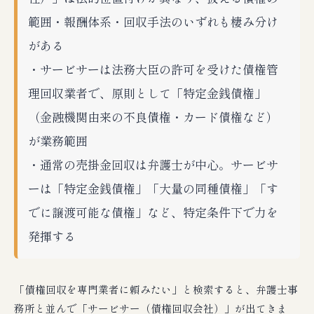
範囲・報酬体系・回収手法のいずれも棲み分け
がある
・サービサーは法務大臣の許可を受けた債権管
理回収業者で、原則として「特定金銭債権」
（金融機関由来の不良債権・カード債権など）
が業務範囲
・通常の売掛金回収は弁護士が中心。サービサ
ーは「特定金銭債権」「大量の同種債権」「す
でに譲渡可能な債権」など、特定条件下で力を
発揮する
「債権回収を専門業者に頼みたい」と検索すると、弁護士事
務所と並んで「サービサー（債権回収会社）」が出てきま