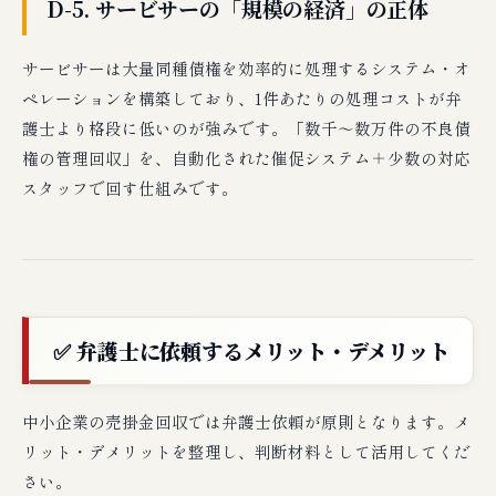
D-5. サービサーの「規模の経済」の正体
サービサーは大量同種債権を効率的に処理するシステム・オ
ペレーションを構築しており、1件あたりの処理コストが弁
護士より格段に低いのが強みです。「数千〜数万件の不良債
権の管理回収」を、自動化された催促システム＋少数の対応
スタッフで回す仕組みです。
✅ 弁護士に依頼するメリット・デメリット
中小企業の売掛金回収では弁護士依頼が原則となります。メ
リット・デメリットを整理し、判断材料として活用してくだ
さい。