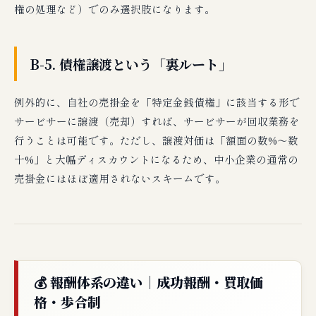
権の処理など）でのみ選択肢になります。
B-5. 債権譲渡という「裏ルート」
例外的に、自社の売掛金を「特定金銭債権」に該当する形で
サービサーに譲渡（売却）すれば、サービサーが回収業務を
行うことは可能です。ただし、譲渡対価は「額面の数%〜数
十%」と大幅ディスカウントになるため、中小企業の通常の
売掛金にはほぼ適用されないスキームです。
💰 報酬体系の違い｜成功報酬・買取価
格・歩合制