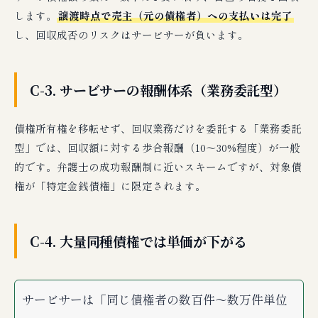
します。
譲渡時点で売主（元の債権者）への支払いは完了
し、回収成否のリスクはサービサーが負います。
C-3. サービサーの報酬体系（業務委託型）
債権所有権を移転せず、回収業務だけを委託する「業務委託
型」では、回収額に対する歩合報酬（10〜30%程度）が一般
的です。弁護士の成功報酬制に近いスキームですが、対象債
権が「特定金銭債権」に限定されます。
C-4. 大量同種債権では単価が下がる
サービサーは「同じ債権者の数百件〜数万件単位