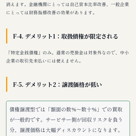
消えます。金融機関にとっては自己資本比率改善、一般企業
にとっては財務指標改善の効果があります。
F-4. デメリット1：取扱債権が限定される
「特定金銭債権」のみ。通常の売掛金は対象外なので、中小
企業の取引先未払いには使えません。
F-5. デメリット2：譲渡価格が低い
債権譲渡型では「額面の数%〜数十%」での買取
が一般的です。サービサー側が回収リスクを負う
分、譲渡価格は大幅ディスカウントになります。