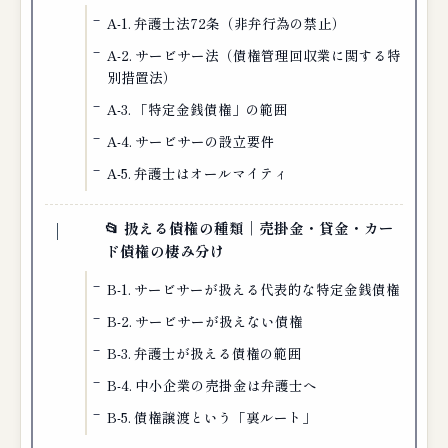
A-1. 弁護士法72条（非弁行為の禁止）
A-2. サービサー法（債権管理回収業に関する特
別措置法）
A-3. 「特定金銭債権」の範囲
A-4. サービサーの設立要件
A-5. 弁護士はオールマイティ
📂 扱える債権の種類｜売掛金・貸金・カー
ド債権の棲み分け
B-1. サービサーが扱える代表的な特定金銭債権
B-2. サービサーが扱えない債権
B-3. 弁護士が扱える債権の範囲
B-4. 中小企業の売掛金は弁護士へ
B-5. 債権譲渡という「裏ルート」