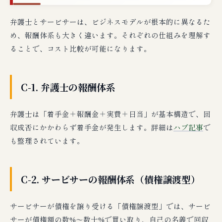
弁護士とサービサーは、ビジネスモデルが根本的に異なるた
め、報酬体系も大きく違います。それぞれの仕組みを理解す
ることで、コスト比較が可能になります。
C-1. 弁護士の報酬体系
弁護士は「着手金＋報酬金＋実費＋日当」が基本構造で、回
収成否にかかわらず着手金が発生します。詳細は
ハブ記事
で
も整理されています。
C-2. サービサーの報酬体系（債権譲渡型）
サービサーが債権を譲り受ける「債権譲渡型」では、サービ
サーが債権額の数%〜数十%で買い取り、自己の名義で回収