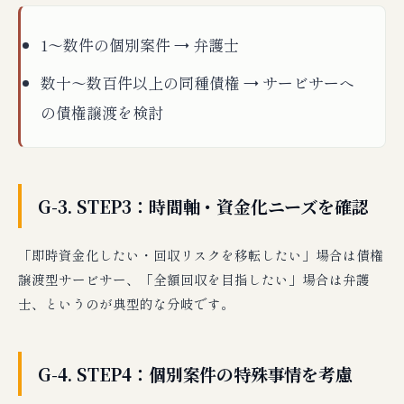
1〜数件の個別案件 → 弁護士
数十〜数百件以上の同種債権 → サービサーへ
の債権譲渡を検討
G-3. STEP3：時間軸・資金化ニーズを確認
「即時資金化したい・回収リスクを移転したい」場合は債権
譲渡型サービサー、「全額回収を目指したい」場合は弁護
士、というのが典型的な分岐です。
G-4. STEP4：個別案件の特殊事情を考慮