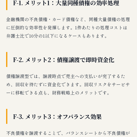
F-1. メリット1：大量同種債権の効率処理
金融機関の不良債権・カード債権など、同種大量債権の処理
に圧倒的な効率性を発揮します。1件あたりの処理コストは
弁護士比で10分の1以下になるケースもあります。
F-2. メリット2：債権譲渡で即時資金化
債権譲渡型では、譲渡時点で売主への支払いが完了するた
め、回収を待たずに資金化できます。回収リスクをサービサ
ーに移転できる点も、財務戦略上のメリットです。
F-3. メリット3：オフバランス効果
不良債権を譲渡することで、バランスシートから不良債権が