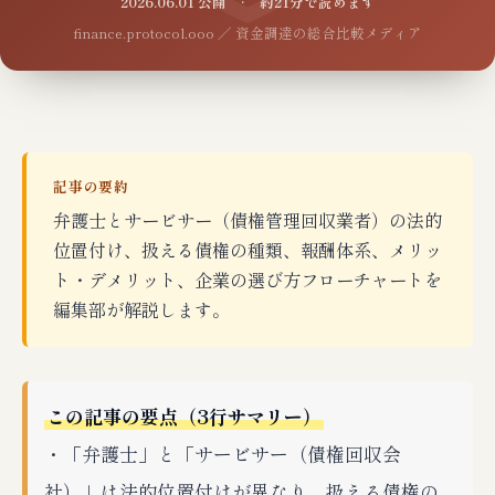
2026.06.01 公開 · 約21分で読めます
finance.protocol.ooo ／ 資金調達の総合比較メディア
記事の要約
弁護士とサービサー（債権管理回収業者）の法的
位置付け、扱える債権の種類、報酬体系、メリッ
ト・デメリット、企業の選び方フローチャートを
編集部が解説します。
この記事の要点（3行サマリー）
・「弁護士」と「サービサー（債権回収会
社）」は法的位置付けが異なり、扱える債権の