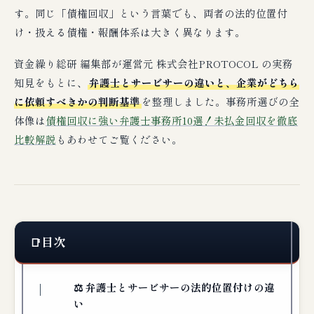
す。同じ「債権回収」という言葉でも、両者の法的位置付
け・扱える債権・報酬体系は大きく異なります。
資金繰り総研 編集部が運営元 株式会社PROTOCOL の実務
知見をもとに、
弁護士とサービサーの違いと、企業がどちら
に依頼すべきかの判断基準
を整理しました。事務所選びの全
体像は
債権回収に強い弁護士事務所10選！未払金回収を徹底
比較解説
もあわせてご覧ください。
目次
⚖️ 弁護士とサービサーの法的位置付けの違
い