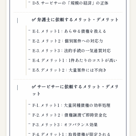
D-5. サービサーの「規模の経済」の正体
✅ 弁護士に依頼するメリット・デメリット
E-1. メリット1：あらゆる債権を扱える
E-2. メリット2：個別案件への対応力
E-3. メリット3：法的手続の一気通貫対応
E-4. デメリット1：1件あたりのコストが高い
E-5. デメリット2：大量案件には不向き
✅ サービサーに依頼するメリット・デメリ
ット
F-1. メリット1：大量同種債権の効率処理
F-2. メリット2：債権譲渡で即時資金化
F-3. メリット3：オフバランス効果
F-4. デメリット1：取扱債権が限定される