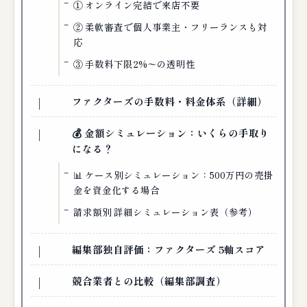
① オンライン完結で来店不要
② 柔軟審査で個人事業主・フリーランスも対
応
③ 手数料下限2%〜の透明性
ファクターズの手数料・料金体系（詳細）
💰 金額シミュレーション：いくらの手取り
になる？
📊 ケース別シミュレーション：500万円の売掛
金を資金化する場合
請求額別 詳細シミュレーション表（参考）
編集部独自評価：ファクターズ 5軸スコア
競合業者との比較（編集部調査）