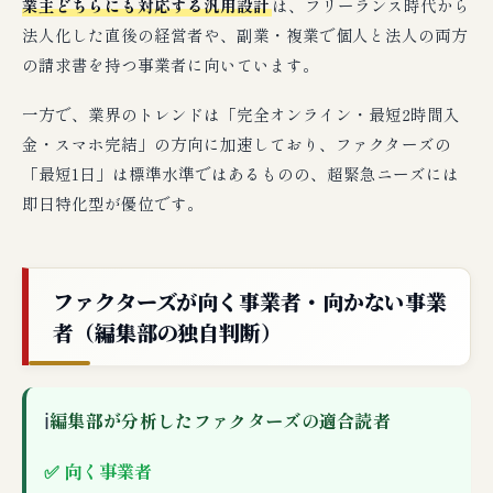
業主どちらにも対応する汎用設計
は、フリーランス時代から
法人化した直後の経営者や、副業・複業で個人と法人の両方
の請求書を持つ事業者に向いています。
一方で、業界のトレンドは「完全オンライン・最短2時間入
金・スマホ完結」の方向に加速しており、ファクターズの
「最短1日」は標準水準ではあるものの、超緊急ニーズには
即日特化型が優位です。
ファクターズが向く事業者・向かない事業
者（編集部の独自判断）
ℹ
編集部が分析したファクターズの適合読者
✅ 向く事業者