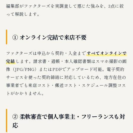
編集部がファクターズを実調査して感じた強みを、3点に絞
って解説します。
① オンライン完結で来店不要
ファクターズは申込から契約・入金まで
すべてオンラインで
完結
します。請求書・通帳・本人確認書類はスマホ撮影の画
像（JPG/PNG）またはPDFでアップロード可能。電子契約
サービスを使った契約締結に対応しているため、地方在住の
事業者でも来店コスト・郵送コスト・スケジュール調整コス
トがかかりません。
② 柔軟審査で個人事業主・フリーランスも対
応