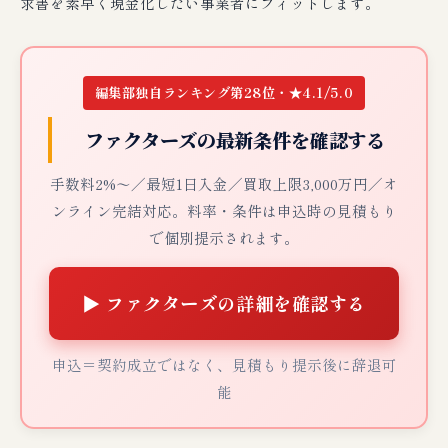
求書を素早く現金化したい事業者にフィットします。
編集部独自ランキング第28位・★4.1/5.0
ファクターズの最新条件を確認する
手数料2%〜／最短1日入金／買取上限3,000万円／オ
ンライン完結対応。料率・条件は申込時の見積もり
で個別提示されます。
▶ ファクターズの詳細を確認する
申込＝契約成立ではなく、見積もり提示後に辞退可
能