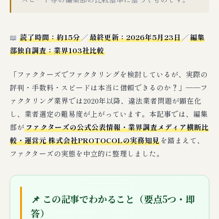
📖
読了時間：約15分
／
最終更新：2026年5月23日
／
編集
部独自調査：業界103社比較
「ファクターズでファクタリングを検討しているが、実際の
評判・手数料・スピードは本当に信頼できるのか？」──フ
ァクタリング業界では2020年以降、違法業者問題が顕在化
し、業者選定の難易度が上がっています。本記事では、編集
部が
ファクターズの公式公表情報・業界調査メディア横断比
較・運営元 株式会社PROTOCOLの実務知見
を踏まえて、
ファクターズの実態を中立的に整理しました。
📌 この記事でわかること（要点5つ・即
答）