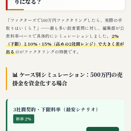
りになる？
「ファクターズで100万円ファクタリングしたら、実際の手
取りはいくら？」──最も多い読者質問に対し、編集部が公
表料率ベースで具体的にシミュレーションしました。
2%
（下限）と10%・15%（高めの2社間レンジ）で大きく差が
出る
のがファクタリングの特徴です。
📊 ケース別シミュレーション：500万円の売
掛金を資金化する場合
3社間契約・下限料率（最安シナリオ）
料率 2%