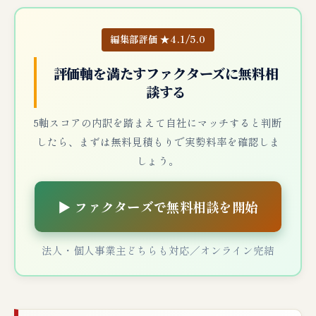
編集部評価 ★4.1/5.0
評価軸を満たすファクターズに無料相
談する
5軸スコアの内訳を踏まえて自社にマッチすると判断
したら、まずは無料見積もりで実勢料率を確認しま
しょう。
▶ ファクターズで無料相談を開始
法人・個人事業主どちらも対応／オンライン完結