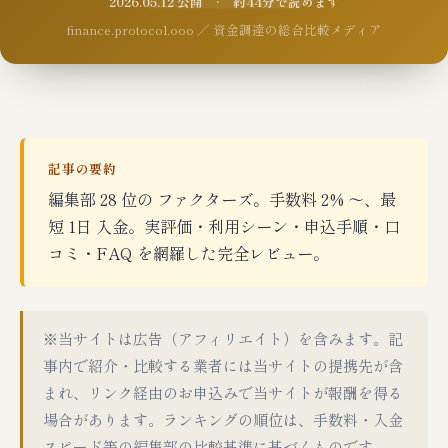
2026.05.12 公開 · 約44分で読めます
finance.protocol.ooo ／ 資金調達の総合比較メディア
記事の要約
編集部 28 位の ファクターズ。手数料 2% 〜、最
短 1日 入金。実評価・利用シーン・申込手順・口
コミ・FAQ を網羅した完全レビュー。
※当サイトは広告（アフィリエイト）を含みます。記
事内で紹介・比較する業者には当サイトの提携先が含
まれ、リンク経由のお申込みで当サイトが報酬を得る
場合があります。ランキングの順位は、手数料・入金
スピード等の編集部の比較基準に基づくものです。