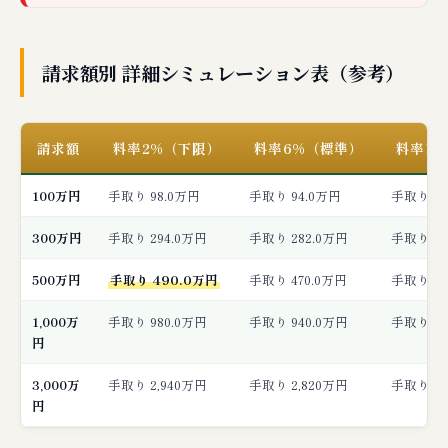
請求額別 詳細シミュレーション表（参考）
請求額
料率2%（下限）
料率6%（標準）
料率1
100万円
手取り 98.0万円
手取り 94.0万円
手取り 90
300万円
手取り 294.0万円
手取り 282.0万円
手取り 27
500万円
手取り 490.0万円
手取り 470.0万円
手取り 45
1,000万
手取り 980.0万円
手取り 940.0万円
手取り 90
円
3,000万
手取り 2,940万円
手取り 2,820万円
手取り 2,
円