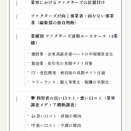
業界におけるファクターズの位置付け
ファクターズが向く事業者・向かない事業
者（編集部の独自判断）
業種別 ファクターズ活用ユースケース（4業
種）
建設業：出来高請求書ベースの中規模資金化
製造業：取引先の長期サイト対策
IT・受託開発：検収後の長期サイト圧縮
フリーランス・個人事業主：報酬の早期化
💬 利用者の良い口コミ・悪い口コミ（業界
調査メディア横断調査）
👍 良い口コミ・評価の傾向
👎 悪い口コミ・不満の傾向