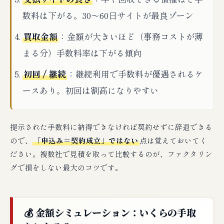
数料は下がる。30〜60日サイトが最良ゾーン
買取金額
：金額が大きいほど（事務コストが薄
まる分）手数料率は下がる傾向
初回 / 継続
：継続利用で手数料が優遇されるケ
ースあり。初回は割高になりやすい
提示された手数料に納得できなければ契約せずに辞退できる
ので、
「申込み＝契約成立」ではない
点は覚えておいてく
ださい。複数社で見積を取って比較するのが、ファクタリン
グで損をしない最大のコツです。
💰 金額シミュレーション：いくらの手取