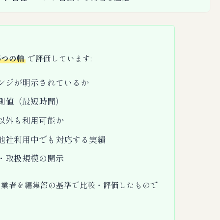
5つの軸
で評価しています:
ンジが明示されているか
測値（最短時間）
以外も利用可能か
他社利用中でも対応する実績
・取扱規模の開示
る業者を編集部の基準で比較・評価したもので