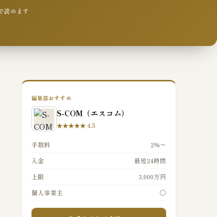
分で読めます
編集部おすすめ
S-COM（エスコム）
★★★★★ 4.5
手数料
2%〜
入金
最短24時間
上限
3,000万円
個人事業主
○