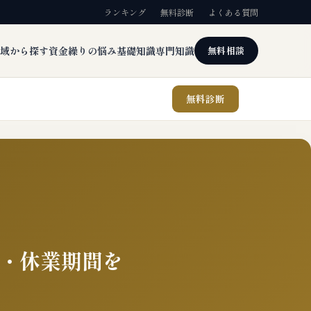
ランキング
無料診断
よくある質問
域から探す
資金繰りの悩み
基礎知識
専門知識
無料相談
無料診断
・休業期間を