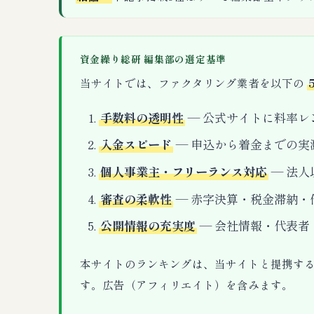
資金繰り総研 編集部の選定基準
当サイトでは、ファクタリング業者を以下の
手数料の透明性
— 公式サイトに料率レ
入金スピード
— 申込から着金までの実
個人事業主・フリーランス対応
— 法人
審査の柔軟性
— 赤字決算・税金滞納・
公開情報の充実度
— 会社情報・代表者
本サイトのランキングは、当サイトと提携す
す。広告（アフィリエイト）を含みます。