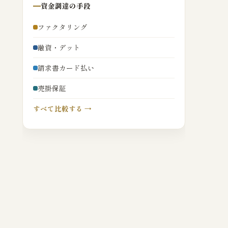
資金調達の手段
ファクタリング
融資・デット
請求書カード払い
売掛保証
すべて比較する →