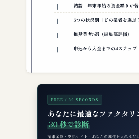
結論：年末年始の資金繰りが苦
5つの状況別「どの業者を選ぶ
推奨業者5選（編集部評価）
申込から入金までの4ステップ
FREE / 30 SECONDS
あなたに最適なファクタリ
30 秒で診断
請求金額・支払サイト・あなたの属性を入れるだ