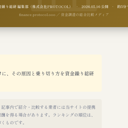
繰り総研 編集部（株式会社PROTOCOL） · 2026.05.16 公開 · 約5
finance.protocol.ooo ／ 資金調達の総合比較メディア
けに、その原因と乗り切り方を資金繰り総研
。記事内で紹介・比較する業者には当サイトの提携
報酬を得る場合があります。ランキングの順位は、
づくものです。