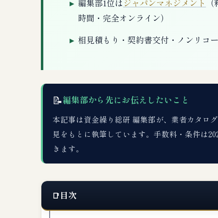
編集部1位は
ジャパンマネジメント
（
時間・完全オンライン）
相見積もり・契約書交付・ノンリコ
📝
編集部から先にお伝えしたいこと
本記事は資金繰り総研 編集部が、業者カタログDB
見をもとに執筆しています。手数料・条件は20
きます。
目次