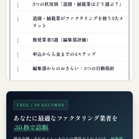
5つの状況別「造園・植栽業はどう選ぶ？」
造園・植栽業がファクタリングを使う5大メ
リット
推奨業者5選（編集部評価）
申込から入金までの4ステップ
編集部からのおさらい：3つの行動指針
FREE / 30 SECONDS
あなたに最適なファクタリング業者を
30 秒で診断
請求金額・支払サイト・あなたの属性を入れるだけ。
編集部