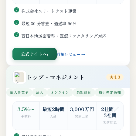
株式会社スリートラスト運営
最短 30 分審査・通過率 96%
西日本地域密着型・医療ファクタリング対応
公式サイトへ
詳細レビュー →
トップ・マネジメント
★4.3
個人事業主
法人
オンライン
最短即日
取引先非通知
3.5%〜
最短2時間
3,000万円
2社間／
3社間
手数料
入金
買取上限
契約形態