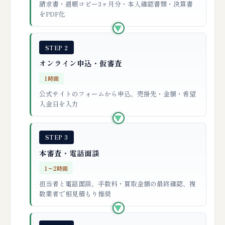
請求書・通帳コピー3ヶ月分・本人確認書類・決算書
をPDF化
▶
STEP 2
オンライン申込・仮審査
1時間
公式サイトのフォームから申込、売掛先・金額・希望
入金日を入力
▶
STEP 3
本審査・電話面談
1〜2時間
担当者と電話面談、手数料・買取金額の最終確認、複
数業者で相見積もり推奨
▶