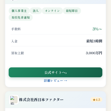
個人事業主
法人
オンライン
最短即日
取引先非通知
3%〜
手数料
最短3時間
入金
3,000万円
買取上限
公式サイトへ
詳細レビュー →
株式会社西日本ファクター
★4.5