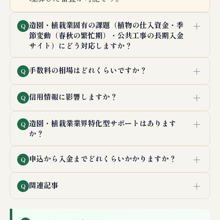
＋
造園・植栽業固有の課題（植物の仕入資金・季
Q
節変動（春秋の繁忙期）・公共工事の長期入金
サイト）にどう対応しますか？
＋
手数料の相場はどれくらいですか？
Q
＋
信用情報に影響しますか？
Q
＋
造園・植栽業業界特化型サポートはあります
Q
か？
＋
申込から入金までどれくらいかかりますか？
Q
＋
関連記事
Q