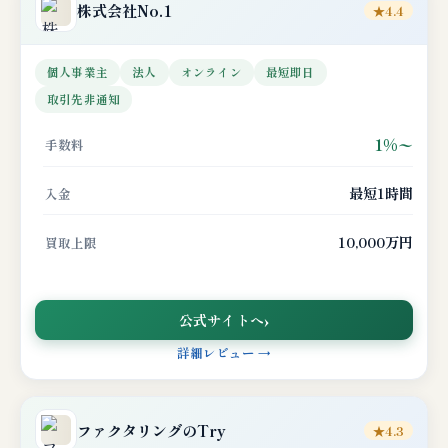
株式会社No.1
★4.4
個人事業主
法人
オンライン
最短即日
取引先非通知
1%〜
手数料
最短1時間
入金
10,000万円
買取上限
公式サイトへ
詳細レビュー →
ファクタリングのTry
★4.3