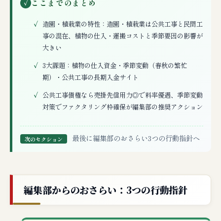
ここまでのまとめ
✓
造園・植栽業の特性：造園・植栽業は公共工事と民間工
事の混在、植物の仕入・運搬コストと季節要因の影響が
大きい
3大課題：植物の仕入資金・季節変動（春秋の繁忙
期）・公共工事の長期入金サイト
公共工事債権なら売掛先信用力◎で料率優遇、季節変動
対策でファクタリング枠確保が編集部の推奨アクション
最後に編集部のおさらい3つの行動指針へ
次のセクション
編集部からのおさらい：3つの行動指針