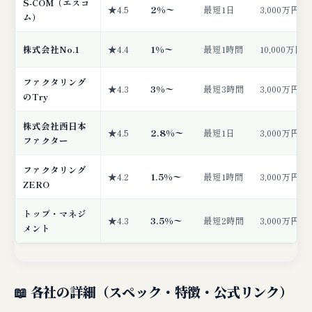
S-COM（エスコ
★4.5
2%〜
最短1日
3,000万円
ム）
株式会社No.1
★4.4
1%〜
最短1時間
10,000万円
ファクタリング
★4.3
3%〜
最短3時間
3,000万円
のTry
株式会社西日本
★4.5
2.8%〜
最短1日
3,000万円
ファクター
ファクタリング
★4.2
1.5%〜
最短1時間
3,000万円
ZERO
トップ・マネジ
★4.3
3.5%〜
最短2時間
3,000万円
メント
📖 各社の詳細（スペック・特徴・公式リンク）