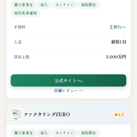
個人事業主
法人
オンライン
最短即日
取引先非通知
2.8%〜
手数料
最短1日
入金
3,000万円
買取上限
公式サイトへ
詳細レビュー →
ファクタリングZERO
★4.2
個人事業主
法人
オンライン
最短即日