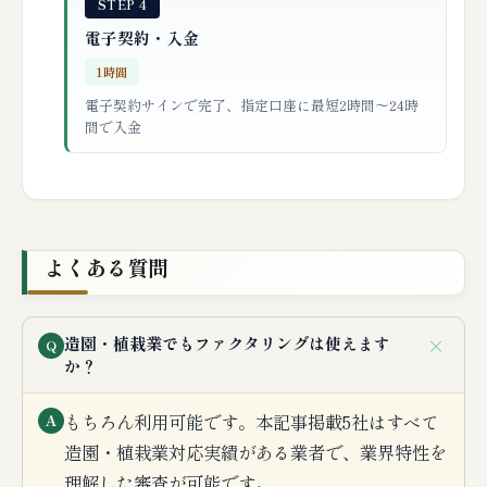
STEP 4
電子契約・入金
1時間
電子契約サインで完了、指定口座に最短2時間〜24時
間で入金
よくある質問
＋
造園・植栽業でもファクタリングは使えます
Q
か？
もちろん利用可能です。本記事掲載5社はすべて
A
造園・植栽業対応実績がある業者で、業界特性を
理解した審査が可能です。