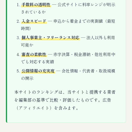
手数料の透明性
— 公式サイトに料率レンジが明示
されているか
入金スピード
— 申込から着金までの実測値（最短
時間）
個人事業主・フリーランス対応
— 法人以外も利用
可能か
審査の柔軟性
— 赤字決算・税金滞納・他社利用中
でも対応する実績
公開情報の充実度
— 会社情報・代表者・取扱規模
の開示
本サイトのランキングは、当サイトと提携する業者
を編集部の基準で比較・評価したものです。広告
（アフィリエイト）を含みます。