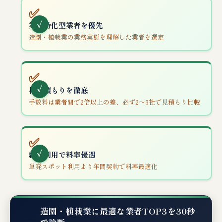
✅
業界特化型業者を優先
造園・植栽業の業務実態を理解した業者を選定
✅
相見積もりを徹底
手数料は業者間で2倍以上の差、必ず2〜3社で見積もり比較
✅
継続利用で料率優遇
単発スポット利用より年間契約で料率最適化
造園・植栽業に最適な業者TOP3を30秒