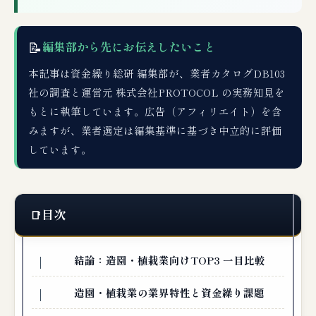
📝
編集部から先にお伝えしたいこと
本記事は資金繰り総研 編集部が、業者カタログDB103
社の調査と運営元 株式会社PROTOCOL の実務知見を
もとに執筆しています。広告（アフィリエイト）を含
みますが、業者選定は編集基準に基づき中立的に評価
しています。
目次
結論：造園・植栽業向けTOP3 一目比較
造園・植栽業の業界特性と資金繰り課題