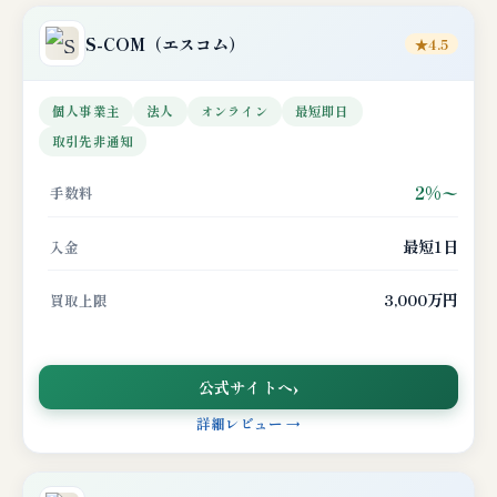
S-COM
（エスコム）
★4.5
個人事業主
法人
オンライン
最短即日
取引先非通知
2%〜
手数料
最短1日
入金
3,000万円
買取上限
公式サイトへ
詳細レビュー →