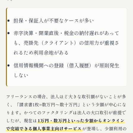
担保・保証人が不要なケースが多い
赤字決算・開業直後・税金の納付遅れがあって
も、売掛先（クライアント）の信用力が重視さ
れるため利用余地がある
信用情報機関への登録（借入履歴）が原則発生
しない
フリーランスの場合、法人ほど大きな取引額がないことが多
く、「請求書1枚=数万円〜数十万円」という少額が中心にな
ります。かつてのファクタリングは法人の大口取引が前提で
したが、現在は
1万円・数万円といった少額からオンライン
で完結できる個人事業主向けサービス
が登場し、少額利用の