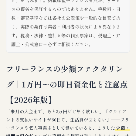
ク）を含みます。掲載順位やリンクの有無が、サービ
スの優劣を保証するものではありません。手数料・日
数・審査基準などは各社の公表値や一般的な目安であ
り、実際の条件は業者・利用者の状況により異なりま
す。税務・法律・差押え等の個別事案は、税理士・弁
護士・公式窓口へ必ずご相談ください。
フリーランスの少額ファクタリン
グ｜1万円〜の即日資金化と注意点
【2026年版】
「来月の入金まで、あと3万円だけ早く欲しい」「クライア
ントの支払いサイトが60日で、生活費が回らない」――フリ
ーランスや個人事業主として働いていると、こうした
少額・
短期の資金ギャップ
に直面する場面は珍しくありません。本