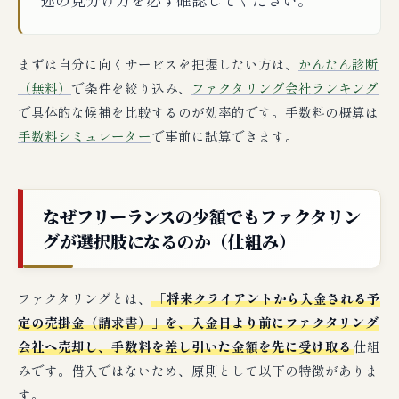
まずは自分に向くサービスを把握したい方は、
かんたん診断
（無料）
で条件を絞り込み、
ファクタリング会社ランキング
で具体的な候補を比較するのが効率的です。手数料の概算は
手数料シミュレーター
で事前に試算できます。
なぜフリーランスの少額でもファクタリン
グが選択肢になるのか（仕組み）
ファクタリングとは、
「将来クライアントから入金される予
定の売掛金（請求書）」を、入金日より前にファクタリング
会社へ売却し、手数料を差し引いた金額を先に受け取る
仕組
みです。借入ではないため、原則として以下の特徴がありま
す。