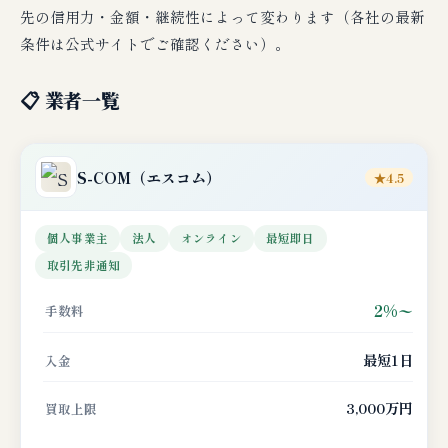
先の信用力・金額・継続性によって変わります（各社の最新
条件は公式サイトでご確認ください）。
📋 業者一覧
S-COM
（エスコム）
★4.5
個人事業主
法人
オンライン
最短即日
取引先非通知
2%〜
手数料
最短1日
入金
3,000万円
買取上限