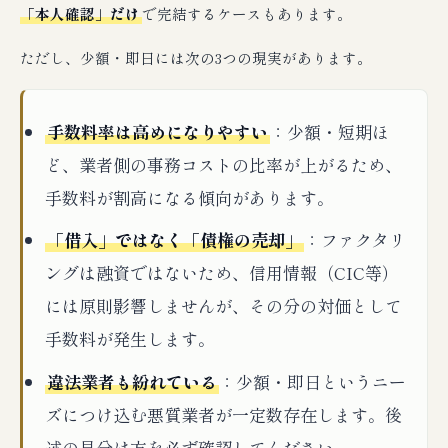
「本人確認」だけ
で完結するケースもあります。
ただし、少額・即日には次の3つの現実があります。
手数料率は高めになりやすい
：少額・短期ほ
ど、業者側の事務コストの比率が上がるため、
手数料が割高になる傾向があります。
「借入」ではなく「債権の売却」
：ファクタリ
ングは融資ではないため、信用情報（CIC等）
には原則影響しませんが、その分の対価として
手数料が発生します。
違法業者も紛れている
：少額・即日というニー
ズにつけ込む悪質業者が一定数存在します。後
述の見分け方を必ず確認してください。