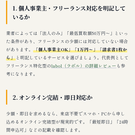
1. 個人事業主・フリーランス対応を明記して
いるか
業者によっては「法人のみ」「最低買取額50万円〜」といっ
た条件があり、フリーランスの少額には対応していない場合
があります。
「個人事業主OK」「1万円〜」「請求書1枚か
ら」
と明記しているサービスを選びましょう。代表例として
フリーランス特化型の
labol（ラボル）の詳細レビュー
も参
考になります。
2. オンライン完結・即日対応か
少額・即日を求めるなら、来店不要でスマホ・PCから申し
込めるオンライン完結型が現実的です。「最短即日」「24時
間申込可」などの記載を確認します。