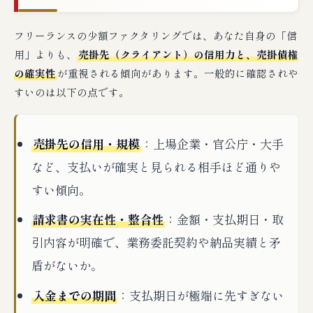
フリーランスの少額ファクタリングでは、あなた自身の「信
用」よりも、
売掛先（クライアント）の信用力と、売掛債権
の確実性
が重視される傾向があります。一般的に確認されや
すいのは以下の点です。
売掛先の信用・規模
：上場企業・官公庁・大手
など、支払いが確実と見られる相手ほど通りや
すい傾向。
請求書の実在性・整合性
：金額・支払期日・取
引内容が明確で、業務委託契約や納品実績と矛
盾がないか。
入金までの期間
：支払期日が極端に先すぎない