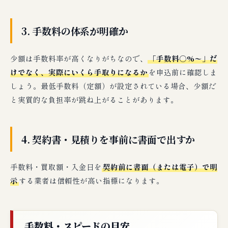
3. 手数料の体系が明確か
少額は手数料率が高くなりがちなので、
「手数料○%〜」だ
けでなく、実際にいくら手取りになるか
を申込前に確認しま
しょう。最低手数料（定額）が設定されている場合、少額だ
と実質的な負担率が跳ね上がることがあります。
4. 契約書・見積りを事前に書面で出すか
手数料・買取額・入金日を
契約前に書面（または電子）で明
示
する業者は信頼性が高い指標になります。
手数料・スピードの目安