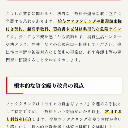
こうした業者に関わると、法外な手数料や違法な取り立てに
発展する恐れがあります。
給与ファクタリングや償還請求権
付き契約、超高手数料、契約書未交付は典型的な危険サイン
です。少しでも不安を感じたら契約せず、消費生活センター
や法テラス、弁護士などの公式窓口へ相談してください。違
法性の判断や被害対応など個別の事案は、必ず弁護士等の専
門家に相談することをおすすめします。
根本的な資金繰り改善の視点
ファクタリングは「今すぐの資金ギャップ」を埋める手段と
して有効ですが、手数料という対価がかかる以上、
常用する
と利益を圧迫
します。少額ファクタリングを使う頻度が高い
と感じたら、根本的な資金繰り体質の見直しを検討しましょ