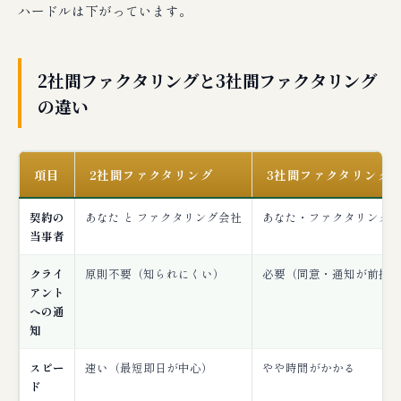
ハードルは下がっています。
2社間ファクタリングと3社間ファクタリング
の違い
項目
2社間ファクタリング
3社間ファクタリング
契約の
あなた と ファクタリング会社
あなた・ファクタリング
当事者
クライ
原則不要（知られにくい）
必要（同意・通知が前提
アント
への通
知
スピー
速い（最短即日が中心）
やや時間がかかる
ド