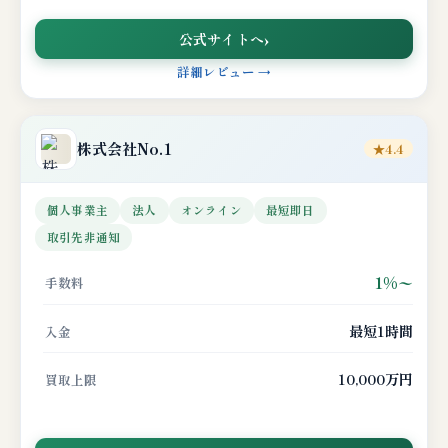
公式サイトへ
詳細レビュー →
株式会社No.1
★4.4
個人事業主
法人
オンライン
最短即日
取引先非通知
1%〜
手数料
最短1時間
入金
10,000万円
買取上限