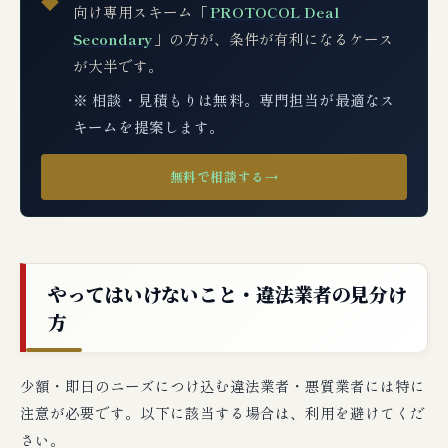
◆
向け専用スキーム「
PROTOCOL Deal
Secondary
」の方が、条件が有利になるケース
が大半です。
※ 相談・見積もりは無料。専門担当が最適なス
キームを提案します。
無料で相談する
→
やってはいけないこと・違法業者の見分け
方
少額・即日のニーズにつけ込む違法業者・悪質業者には特に
注意が必要です。以下に該当する場合は、利用を避けてくだ
さい。