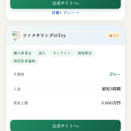
公式サイトへ
詳細レビュー →
ファクタリングのTry
★4.3
個人事業主
法人
オンライン
最短即日
取引先非通知
3%〜
手数料
最短3時間
入金
3,000万円
買取上限
公式サイトへ