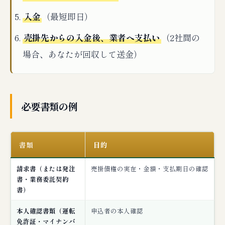
入金
（最短即日）
売掛先からの入金後、業者へ支払い
（2社間の
場合、あなたが回収して送金）
必要書類の例
書類
目的
請求書（または発注
売掛債権の実在・金額・支払期日の確認
書・業務委託契約
書）
本人確認書類（運転
申込者の本人確認
免許証・マイナンバ