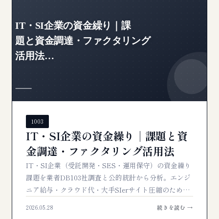
1003
IT・SI企業の資金繰り｜課題と資
金調達・ファクタリング活用法
IT・SI企業（受託開発・SES・運用保守）の資金繰り
課題を業者DB103社調査と公的統計から分析。エンジ
ニア給与・クラウド代・大手SIerサイト圧縮のための
ファクタリング活用法と推奨業者TOP5を編集部が解
2026.05.28
続きを読む →
説。…